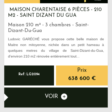
MAISON CHARENTAISE 6 PIÈCES - 210
M2 - SAINT DIZANT DU GUA
Maison 210 m² - 3 chambres - Saint-
Dizant-Du-Gua
Ludovic GARÉCHÉ vous propose cette belle maison de
Maitre non mitoyenne, nichée dans un petit hameau à
quelques metres du village de Saint-Dizant-du-Gua,
d'environ 210 m2 rénovée entièrement tout...
Prix
Ref: LG2094
638 600
€
VOIR