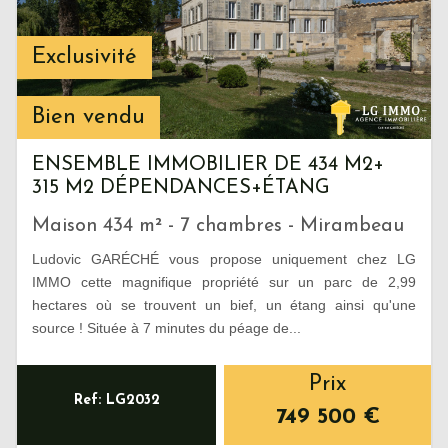
Exclusivité
Bien vendu
ENSEMBLE IMMOBILIER DE 434 M2+
315 M2 DÉPENDANCES+ÉTANG
Maison 434 m² - 7 chambres - Mirambeau
Ludovic GARÉCHÉ vous propose uniquement chez LG
IMMO cette magnifique propriété sur un parc de 2,99
hectares où se trouvent un bief, un étang ainsi qu'une
source ! Située à 7 minutes du péage de...
Prix
Ref: LG2032
749 500
€