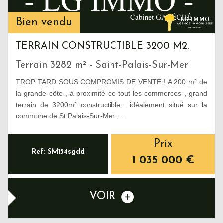
Bien vendu
TERRAIN CONSTRUCTIBLE 3200 M2.
Terrain 3282 m² - Saint-Palais-Sur-Mer
TROP TARD SOUS COMPROMIS DE VENTE ! A 200 m² de
la grande côte , à proximité de tout les commerces , grand
terrain de 3200m² constructible . idéalement situé sur la
commune de St Palais-Sur-Mer ,...
Prix
Ref: SM154sgdd
1 035 000
€
VOIR