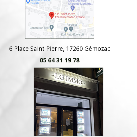
6 Place Saint Pierre, 17260 Gémozac
05 64 31 19 78