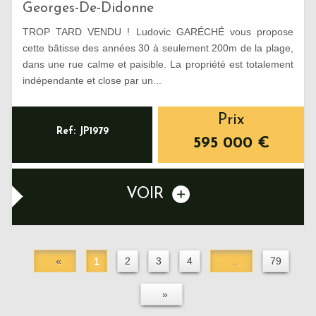
Georges-De-Didonne
TROP TARD VENDU ! Ludovic GARÉCHÉ vous propose
cette bâtisse des années 30 à seulement 200m de la plage,
dans une rue calme et paisible. La propriété est totalement
indépendante et close par un...
Prix
Ref: JP1979
595 000
€
VOIR
«
1
2
3
4
..
79
»