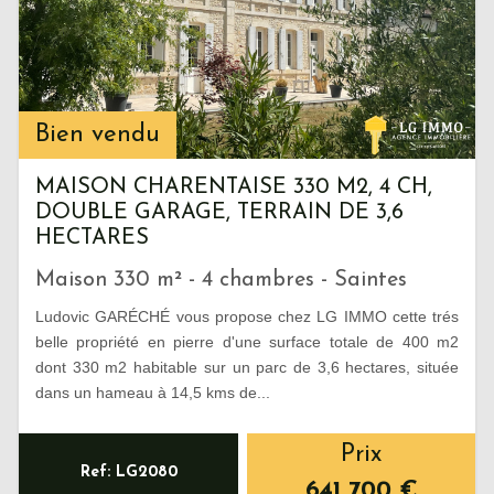
Bien vendu
MAISON CHARENTAISE 330 M2, 4 CH,
DOUBLE GARAGE, TERRAIN DE 3,6
HECTARES
Maison 330 m² - 4 chambres - Saintes
Ludovic GARÉCHÉ vous propose chez LG IMMO cette trés
belle propriété en pierre d'une surface totale de 400 m2
dont 330 m2 habitable sur un parc de 3,6 hectares, située
dans un hameau à 14,5 kms de...
Prix
Ref: LG2080
641 700
€