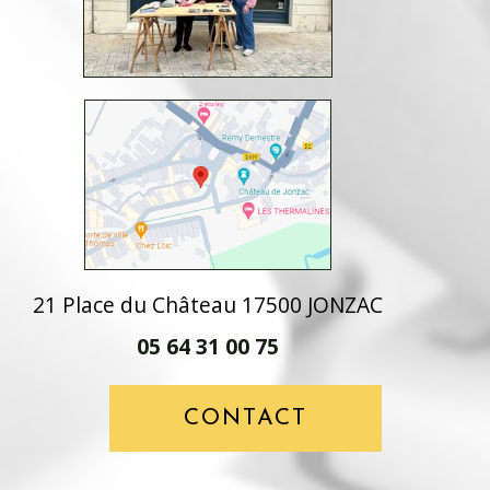
21 Place du Château 17500 JONZAC
05 64 31 00 75
CONTACT