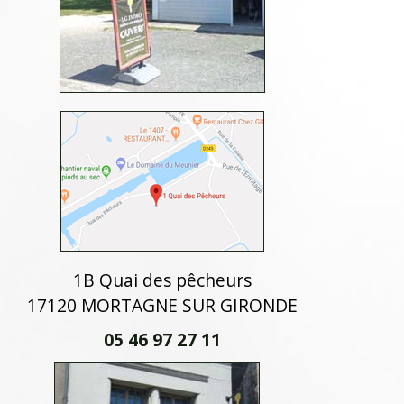
1B Quai des pêcheurs
17120 MORTAGNE SUR GIRONDE
05 46 97 27 11