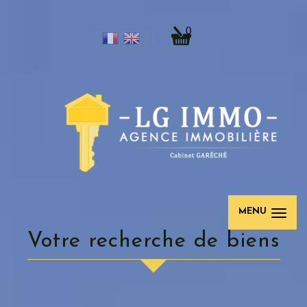
0
MENU
Votre recherche de biens