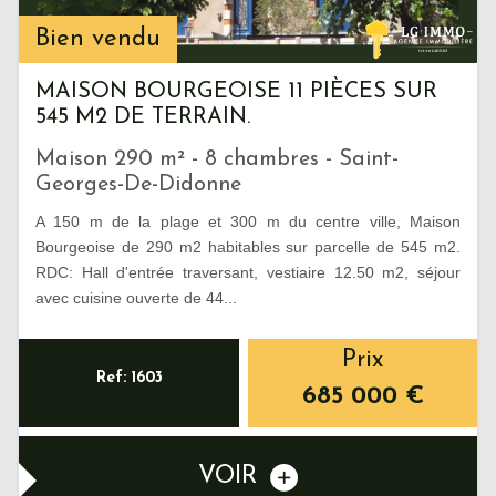
Bien vendu
MAISON BOURGEOISE 11 PIÈCES SUR
545 M2 DE TERRAIN.
Maison 290 m² - 8 chambres - Saint-
Georges-De-Didonne
A 150 m de la plage et 300 m du centre ville, Maison
Bourgeoise de 290 m2 habitables sur parcelle de 545 m2.
RDC: Hall d'entrée traversant, vestiaire 12.50 m2, séjour
avec cuisine ouverte de 44...
Prix
Ref: 1603
685 000
€
VOIR