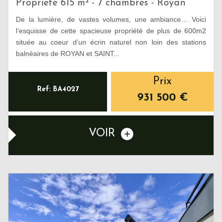
Propriete 615 m² - 7 chambres - Royan
De la lumière, de vastes volumes, une ambiance… Voici
l’esquisse de cette spacieuse propriété de plus de 600m2
située au coeur d’un écrin naturel non loin des stations
balnéaires de ROYAN et SAINT...
Prix
Ref: BA4027
931 500
€
VOIR