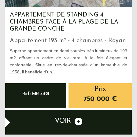
APPARTEMENT DE STANDING 4
CHAMBRES FACE À LA PLAGE DE LA
GRANDE CONCHE
Appartement 193 m² - 4 chambres - Royan
Superbe appartement en demi souplex très lumineux de 193
m2 offrant un cadre de vie rare, à la fois élégant et
confortable. Situé en rez-de-chaussée d’un immeuble de
1958, il bénéficie d’un...
Prix
Ref: MR 4421
750 000
€
VOIR