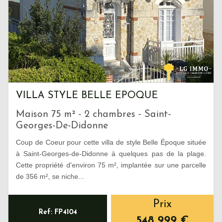
VILLA STYLE BELLE EPOQUE
Maison 75 m² - 2 chambres - Saint-
Georges-De-Didonne
Coup de Coeur pour cette villa de style Belle Époque située
à Saint-Georges-de-Didonne à quelques pas de la plage.
Cette propriété d'environ 75 m², implantée sur une parcelle
de 356 m², se niche...
Prix
Ref: FP4104
548 999
€