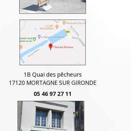
1B Quai des pêcheurs
17120 MORTAGNE SUR GIRONDE
05 46 97 27 11