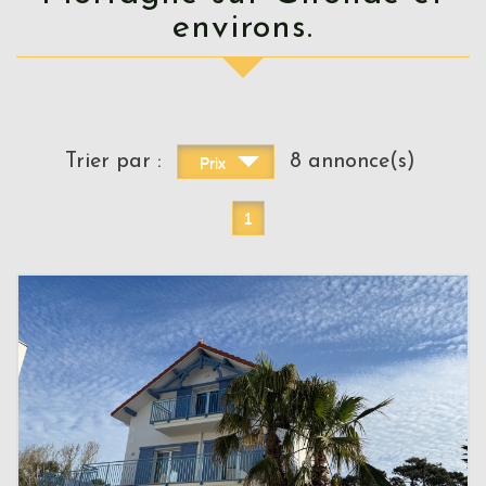
environs.
Trier par :
8 annonce(s)
Prix
1