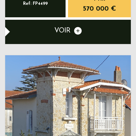
Ref: FP4499
570 000
€
VOIR