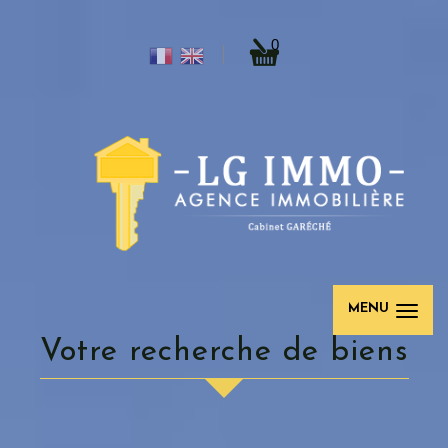
0
MENU
Votre recherche de biens