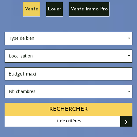
Vente
Louer
Vente Immo Pro
Type de bien
Localisation
Nb chambres
RECHERCHER
+ de critères