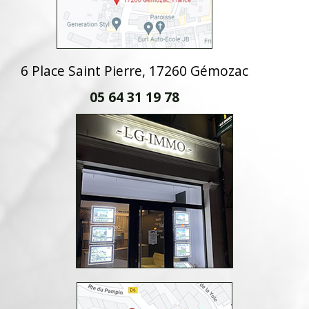
6 Place Saint Pierre, 17260 Gémozac
05 64 31 19 78