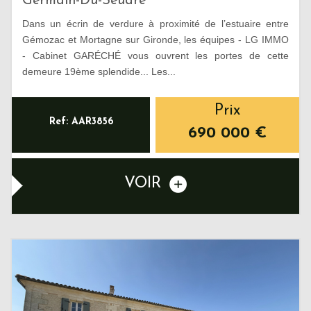
Germain-Du-Seudre
Dans un écrin de verdure à proximité de l’estuaire entre
Gémozac et Mortagne sur Gironde, les équipes - LG IMMO
- Cabinet GARÉCHÉ vous ouvrent les portes de cette
demeure 19ème splendide... Les...
Prix
Ref: AAR3856
690 000
€
VOIR