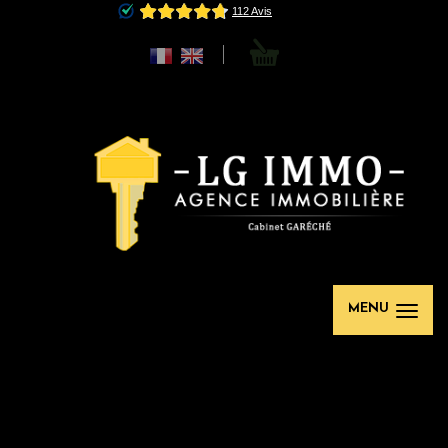
0
MENU