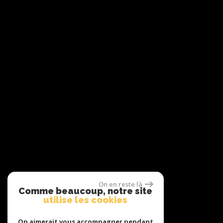
On en reste là
Comme beaucoup, notre site
utilise les cookies
On aimerait vous accompagner pendant