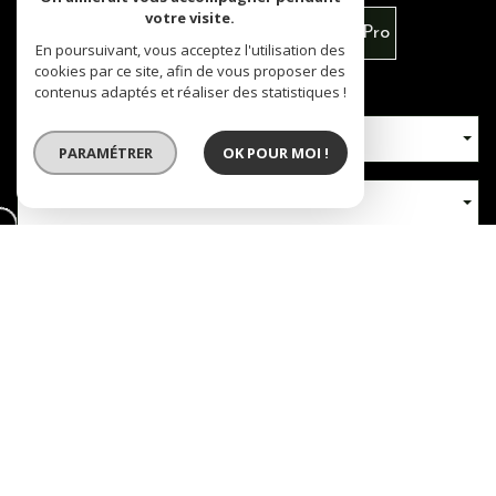
votre visite.
Vente
Louer
Vente Immo Pro
En poursuivant, vous acceptez l'utilisation des
cookies par ce site, afin de vous proposer des
contenus adaptés et réaliser des statistiques !
Type de bien
PARAMÉTRER
OK POUR MOI !
Localisation
Nb chambres
RECHERCHER
+ de critères