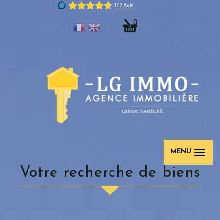
0
MENU
votre recherche de biens