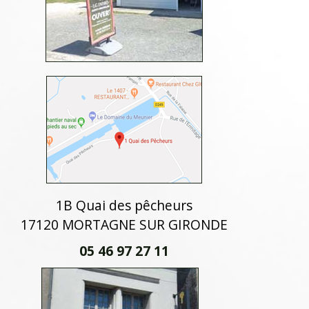
1B Quai des pêcheurs
17120 MORTAGNE SUR GIRONDE
05 46 97 27 11