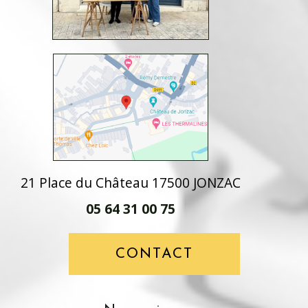
21 Place du Château 17500 JONZAC
05 64 31 00 75
CONTACT