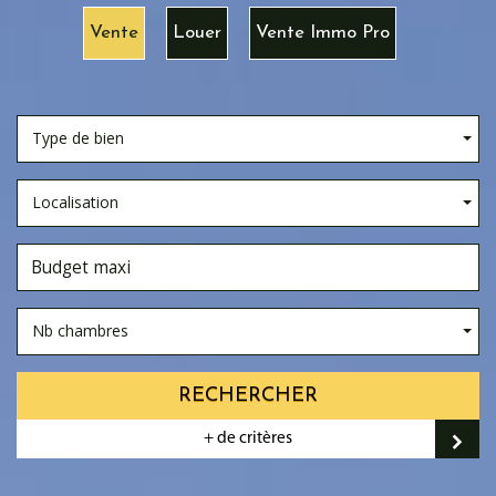
Vente
Louer
Vente Immo Pro
Type de bien
Localisation
Nb chambres
RECHERCHER
+ de critères