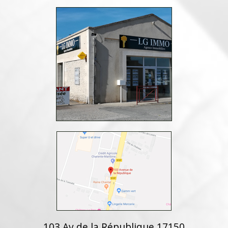
103 Av de la République 17150