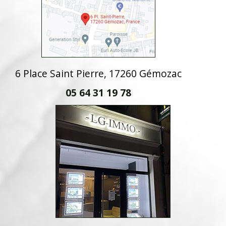
6 Place Saint Pierre, 17260 Gémozac
05 64 31 19 78