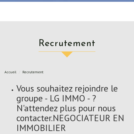
recrutement
Accueil
Recrutement
Vous souhaitez rejoindre le
groupe - LG IMMO - ?
N'attendez plus pour nous
contacter.NEGOCIATEUR EN
IMMOBILIER