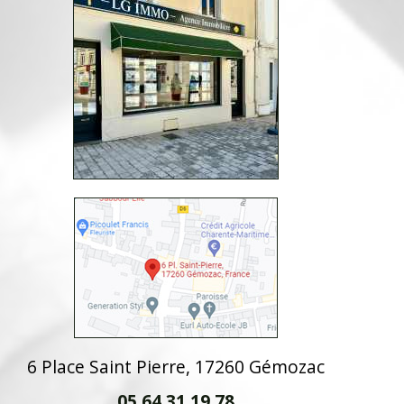
6 Place Saint Pierre, 17260 Gémozac
05 64 31 19 78