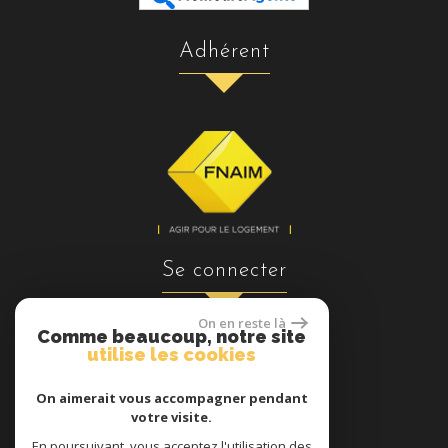
adhérent
se connecter
On en reste là
Comme beaucoup, notre site
utilise les cookies
Espace propriétaires
On aimerait vous accompagner pendant
votre visite.
En poursuivant, vous acceptez l'utilisation des