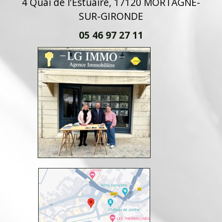
4 Quai de l'Estuaire, 17120 MORTAGNE-
SUR-GIRONDE
05 46 97 27 11