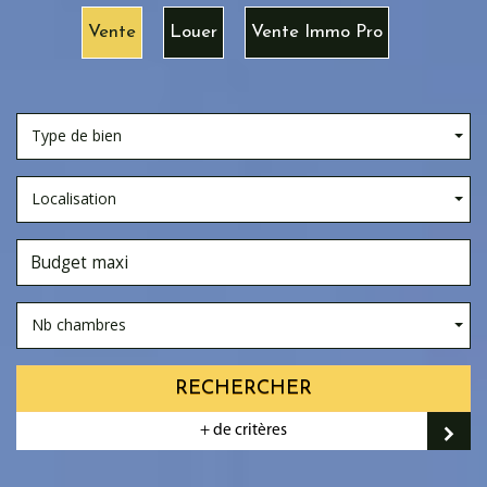
Vente
Louer
Vente Immo Pro
Type de bien
Localisation
Nb chambres
RECHERCHER
+ de critères