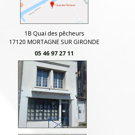
1B Quai des pêcheurs
17120 MORTAGNE SUR GIRONDE
05 46 97 27 11