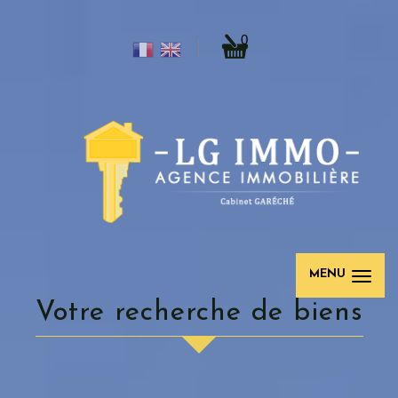
0
MENU
votre recherche de biens