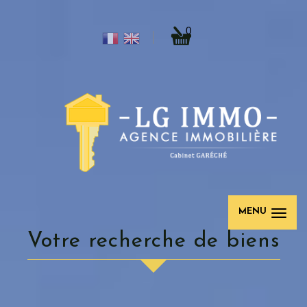
0
MENU
votre recherche de biens