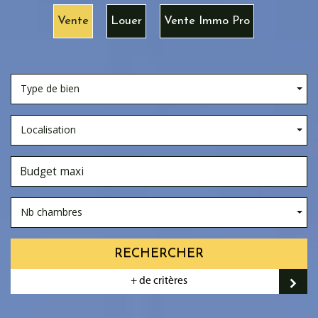
Vente
Louer
Vente Immo Pro
Type de bien
Localisation
Nb chambres
RECHERCHER
+ de critères