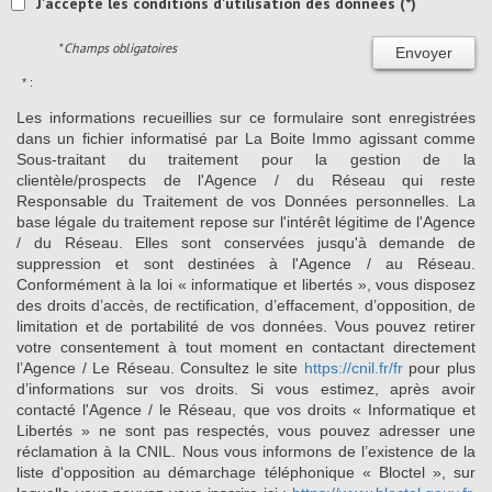
J'accepte les conditions d'utilisation des données (*)
* Champs obligatoires
Envoyer
* :
Les informations recueillies sur ce formulaire sont enregistrées
dans un fichier informatisé par La Boite Immo agissant comme
Sous-traitant du traitement pour la gestion de la
clientèle/prospects de l'Agence / du Réseau qui reste
Responsable du Traitement de vos Données personnelles. La
base légale du traitement repose sur l'intérêt légitime de l'Agence
/ du Réseau. Elles sont conservées jusqu'à demande de
suppression et sont destinées à l'Agence / au Réseau.
Conformément à la loi « informatique et libertés », vous disposez
des droits d’accès, de rectification, d’effacement, d’opposition, de
limitation et de portabilité de vos données. Vous pouvez retirer
votre consentement à tout moment en contactant directement
l’Agence / Le Réseau. Consultez le site
https://cnil.fr/fr
pour plus
d’informations sur vos droits. Si vous estimez, après avoir
contacté l'Agence / le Réseau, que vos droits « Informatique et
Libertés » ne sont pas respectés, vous pouvez adresser une
réclamation à la CNIL. Nous vous informons de l’existence de la
liste d'opposition au démarchage téléphonique « Bloctel », sur