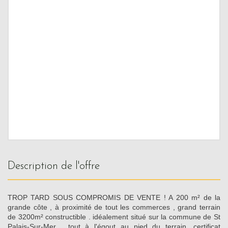
description de l'offre
TROP TARD SOUS COMPROMIS DE VENTE ! A 200 m² de la
grande côte , à proximité de tout les commerces , grand terrain
de 3200m² constructible . idéalement situé sur la commune de St
Palais-Sur-Mer , tout à l'égout au pied du terrain, certificat