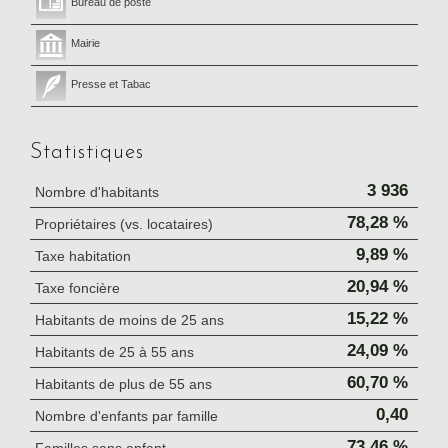
Bureau de poste
Mairie
Presse et Tabac
Statistiques
3 936
Nombre d'habitants
78,28 %
Propriétaires (vs. locataires)
9,89 %
Taxe habitation
20,94 %
Taxe foncière
15,22 %
Habitants de moins de 25 ans
24,09 %
Habitants de 25 à 55 ans
60,70 %
Habitants de plus de 55 ans
0,40
Nombre d'enfants par famille
73,46 %
Familles sans enfant