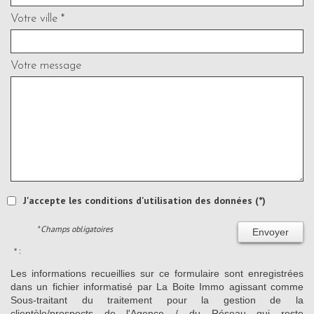
Votre ville *
Votre message
J'accepte les conditions d'utilisation des données (*)
* Champs obligatoires
Envoyer
* :
Les informations recueillies sur ce formulaire sont enregistrées
dans un fichier informatisé par La Boite Immo agissant comme
Sous-traitant du traitement pour la gestion de la
clientèle/prospects de l'Agence / du Réseau qui reste