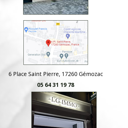
6 Place Saint Pierre, 17260 Gémozac
05 64 31 19 78