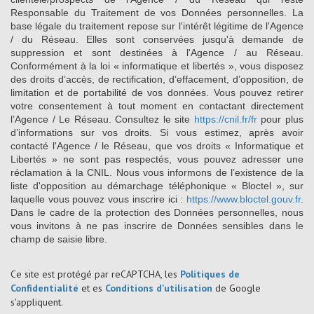
Responsable du Traitement de vos Données personnelles. La
base légale du traitement repose sur l'intérêt légitime de l'Agence
/ du Réseau. Elles sont conservées jusqu'à demande de
suppression et sont destinées à l'Agence / au Réseau.
Conformément à la loi « informatique et libertés », vous disposez
des droits d’accès, de rectification, d’effacement, d’opposition, de
limitation et de portabilité de vos données. Vous pouvez retirer
votre consentement à tout moment en contactant directement
l’Agence / Le Réseau. Consultez le site
https://cnil.fr/fr
pour plus
d’informations sur vos droits. Si vous estimez, après avoir
contacté l'Agence / le Réseau, que vos droits « Informatique et
Libertés » ne sont pas respectés, vous pouvez adresser une
réclamation à la CNIL. Nous vous informons de l’existence de la
liste d'opposition au démarchage téléphonique « Bloctel », sur
laquelle vous pouvez vous inscrire ici :
https://www.bloctel.gouv.fr
.
Dans le cadre de la protection des Données personnelles, nous
vous invitons à ne pas inscrire de Données sensibles dans le
champ de saisie libre.
Ce site est protégé par reCAPTCHA, les
Politiques de
Confidentialité
et es
Conditions d'utilisation
de Google
s'appliquent.