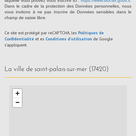
laquelle vous pouvez vous inscrire ici :
https://www.bloctel.gouv.fr
.
Dans le cadre de la protection des Données personnelles, nous
vous invitons à ne pas inscrire de Données sensibles dans le
champ de saisie libre.
Ce site est protégé par reCAPTCHA, les
Politiques de
Confidentialité
et es
Conditions d'utilisation
de Google
s'appliquent.
la ville de saint-palais-sur-mer (17420)
+
−