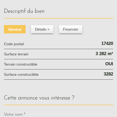
descriptif du bien
Général
Détails +
Financier
17420
Code postal
3 282 m²
surface terrain
OUI
Terrain constructible
3282
Surface constructible
cette annonce vous intéresse ?
Votre nom *