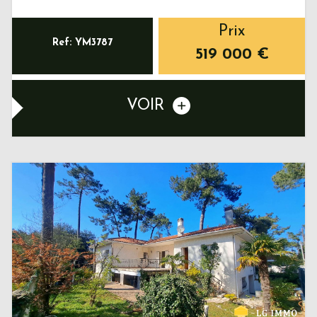
Prix
Ref: YM3787
519 000
€
VOIR