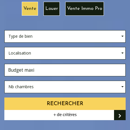
Vente
Louer
Vente Immo Pro
Type de bien
Localisation
Nb chambres
RECHERCHER
+ de critères