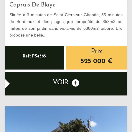
Caprais-De-Blaye
Située à 3 minutes de Saint Ciers sur Gironde, 55 minutes
de Bordeaux et des plages, jolie propriété de 353m2 au
milieu de son jardin sans vis-à-vis de 6380m2 arboré. Elle
propose une belle...
Prix
Ref: PS4365
525 000
€
VOIR