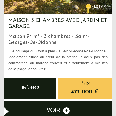
MAISON 3 CHAMBRES AVEC JARDIN ET
GARAGE
Maison 94 m² - 3 chambres - Saint-
Georges-De-Didonne
Le privilège du «tout à pied» à Saint-Georges-de-Didonne !
Idéalement située au cœur de la station, à deux pas des
commerces, du marché couvert et à seulement 3 minutes
de la plage, découvrez...
Prix
Ref: 4480
477 000
€
VOIR