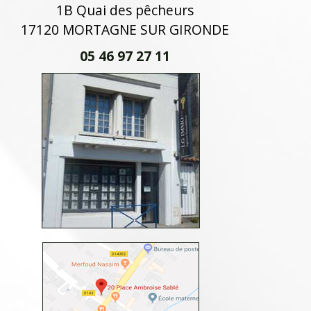
1B Quai des pêcheurs
17120 MORTAGNE SUR GIRONDE
05 46 97 27 11