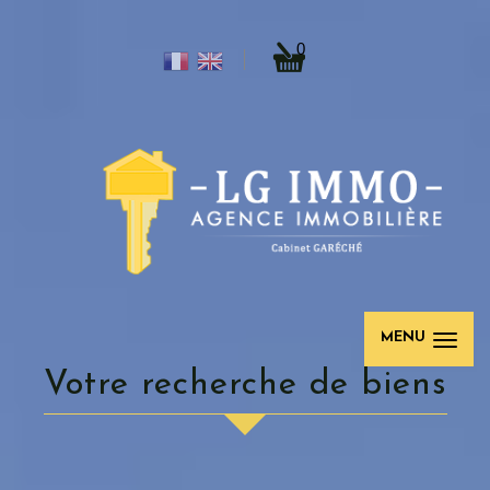
0
MENU
Votre recherche de biens