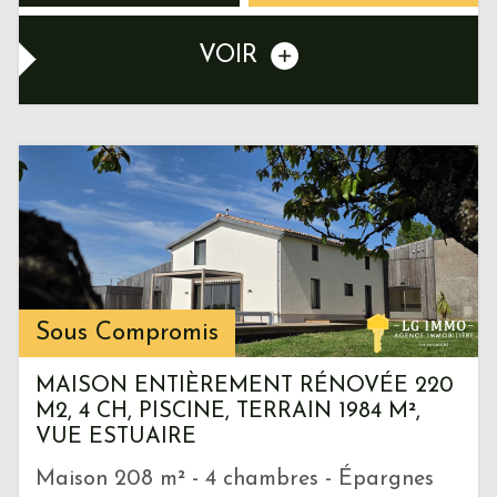
VOIR
Sous Compromis
MAISON ENTIÈREMENT RÉNOVÉE 220
M2, 4 CH, PISCINE, TERRAIN 1984 M²,
VUE ESTUAIRE
Maison 208 m² - 4 chambres - Épargnes