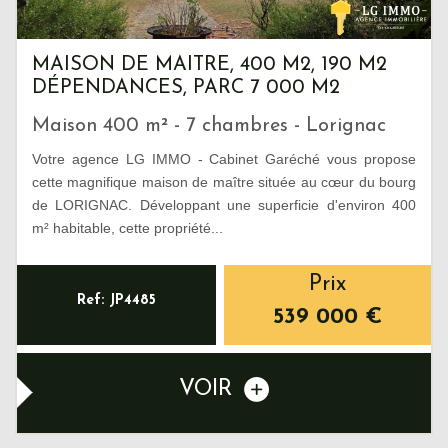
MAISON DE MAITRE, 400 M2, 190 M2
DÉPENDANCES, PARC 7 000 M2
Maison 400 m² - 7 chambres - Lorignac
Votre agence LG IMMO - Cabinet Garéché vous propose
cette magnifique maison de maître située au cœur du bourg
de LORIGNAC. Développant une superficie d'environ 400
m² habitable, cette propriété...
Prix
Ref: JP4485
539 000
€
VOIR