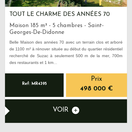
TOUT LE CHARME DES ANNÉES 70
Maison 185 m² - 5 chambres - Saint-
Georges-De-Didonne
Belle Maison des années 70 avec un terrain clos et arboré
de 1100 m² à rénover située au début du quartier résidentiel
recherché de Suzac à seulement 500 m de la mer, 700m
des restaurants et 1 km...
Prix
Ref: MR4395
498 000
€
VOIR