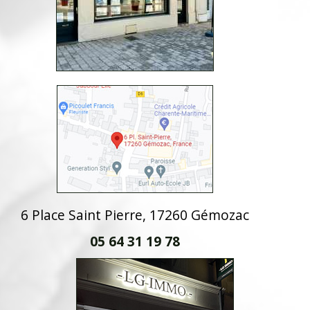
6 Place Saint Pierre, 17260 Gémozac
05 64 31 19 78