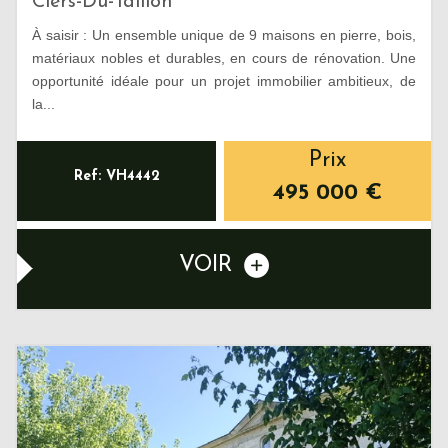
Ciers-Du-Taillon
À saisir : Un ensemble unique de 9 maisons en pierre, bois,
matériaux nobles et durables, en cours de rénovation. Une
opportunité idéale pour un projet immobilier ambitieux, de
la...
Prix
Ref: VH4442
495 000
€
VOIR