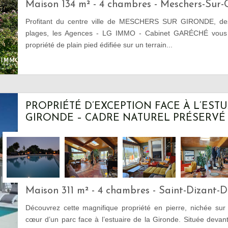
Maison 134 m² - 4 chambres - Meschers-Sur-
Profitant du centre ville de MESCHERS SUR GIRONDE, de
plages, les Agences - LG IMMO - Cabinet GARÉCHÉ vous p
propriété de plain pied édifiée sur un terrain...
PROPRIÉTÉ D’EXCEPTION FACE À L’ESTU
GIRONDE – CADRE NATUREL PRÉSERVÉ
Maison 311 m² - 4 chambres - Saint-Dizant-
Découvrez cette magnifique propriété en pierre, nichée sur
cœur d’un parc face à l’estuaire de la Gironde. Située devan