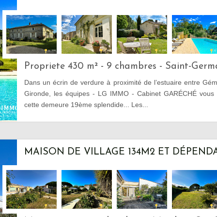
Propriete 430 m² - 9 chambres - Saint-Ger
Dans un écrin de verdure à proximité de l’estuaire entre Gé
Gironde, les équipes - LG IMMO - Cabinet GARÉCHÉ vous o
cette demeure 19ème splendide... Les...
MAISON DE VILLAGE 134M2 ET DÉPEND