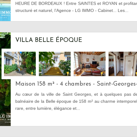
HEURE DE BORDEAUX ! Entre SAINTES et ROYAN et profitan
structuré et naturel, l’Agence - LG IMMO - Cabinet... Les...
VILLA BELLE ÉPOQUE
Maison 158 m² - 4 chambres - Saint-George
Au cœur de la ville de Saint Georges, et à quelques pas de 
balnéaire de la Belle époque de 158 m² au charme intemporel
rare, entre lumière, élégance et...