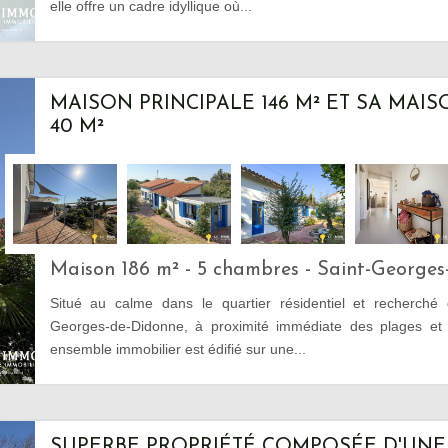
elle offre un cadre idyllique où...
MAISON PRINCIPALE 146 M² ET SA MAIS
40 M²
Maison 186 m² - 5 chambres - Saint-George
Situé au calme dans le quartier résidentiel et recherché 
Georges-de-Didonne, à proximité immédiate des plages et
ensemble immobilier est édifié sur une...
SUPERBE PROPRIÉTÉ COMPOSÉE D'UNE