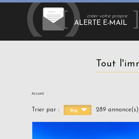
créer votre propre
ALERTE E-MAIL
Tout l'i
Accueil
Trier par :
289 annonce(s)
Prix