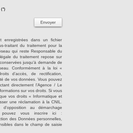
(*)
Envoyer
nt enregistrées dans un fichier
-traitant du traitement pour la
Réseau qui reste Responsable du
égale du traitement repose sur
nt conservées jusqu'à demande de
seau. Conformément à la loi «
its d’accès, de rectification,
ilité de vos données. Vous pouvez
ctant directement l’Agence / Le
formations sur vos droits. Si vous
que vos droits « Informatique et
sser une réclamation à la CNIL.
e d'opposition au démarchage
 pouvez vous inscrire ici :
ction des Données personnelles,
nsibles dans le champ de saisie