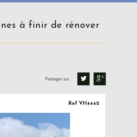
Partager sur
Ref VH4442