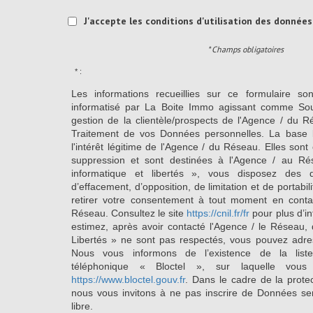
J'accepte les conditions d'utilisation des données 
* Champs obligatoires
* :
Les informations recueillies sur ce formulaire so
informatisé par La Boite Immo agissant comme Sous
gestion de la clientèle/prospects de l'Agence / du 
Traitement de vos Données personnelles. La base l
l'intérêt légitime de l'Agence / du Réseau. Elles so
suppression et sont destinées à l'Agence / au Ré
informatique et libertés », vous disposez des dro
d’effacement, d’opposition, de limitation et de portab
retirer votre consentement à tout moment en conta
Réseau. Consultez le site
https://cnil.fr/fr
pour plus d’in
estimez, après avoir contacté l'Agence / le Réseau, 
Libertés » ne sont pas respectés, vous pouvez adre
Nous vous informons de l’existence de la list
téléphonique « Bloctel », sur laquelle vous
https://www.bloctel.gouv.fr
. Dans le cadre de la prote
nous vous invitons à ne pas inscrire de Données se
libre.