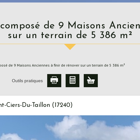
sur un terrain de 5 386 m²
sé de 9 Maisons Anciennes à finir de rénover sur un terrain de 5 386 m²
Outils pratiques
t-Ciers-Du-Taillon (17240)