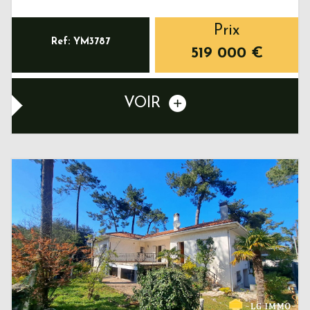
Prix
Ref: YM3787
519 000
€
VOIR