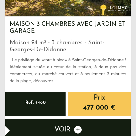
MAISON 3 CHAMBRES AVEC JARDIN ET
GARAGE
Maison 94 m² - 3 chambres - Saint-
Georges-De-Didonne
Le privilège du «tout à pied» à Saint-Georges-de-Didonne !
Idéalement située au cœur de la station, à deux pas des
commerces, du marché couvert et à seulement 3 minutes
de la plage, découvrez...
Prix
Ref: 4480
477 000
€
VOIR