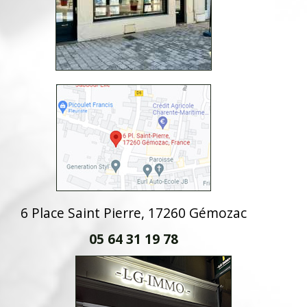
6 Place Saint Pierre, 17260 Gémozac
05 64 31 19 78