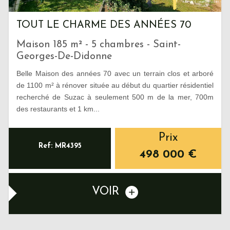
TOUT LE CHARME DES ANNÉES 70
Maison 185 m² - 5 chambres - Saint-
Georges-De-Didonne
Belle Maison des années 70 avec un terrain clos et arboré
de 1100 m² à rénover située au début du quartier résidentiel
recherché de Suzac à seulement 500 m de la mer, 700m
des restaurants et 1 km...
Prix
Ref: MR4395
498 000
€
VOIR