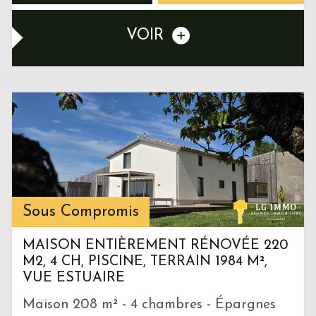
VOIR
Sous Compromis
MAISON ENTIÈREMENT RÉNOVÉE 220
M2, 4 CH, PISCINE, TERRAIN 1984 M²,
VUE ESTUAIRE
Maison 208 m² - 4 chambres - Épargnes