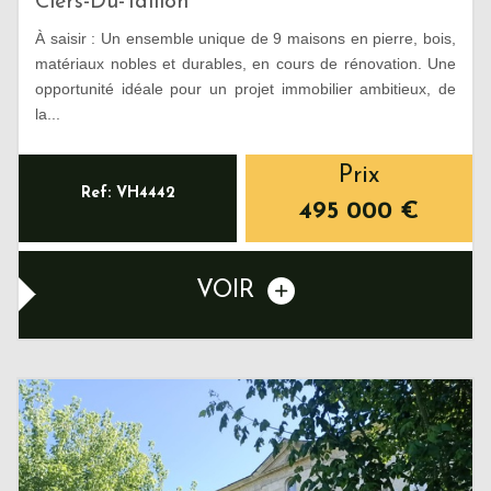
Ciers-Du-Taillon
À saisir : Un ensemble unique de 9 maisons en pierre, bois,
matériaux nobles et durables, en cours de rénovation. Une
opportunité idéale pour un projet immobilier ambitieux, de
la...
Prix
Ref: VH4442
495 000
€
VOIR