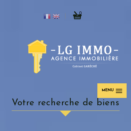
0
MENU
Votre recherche de biens