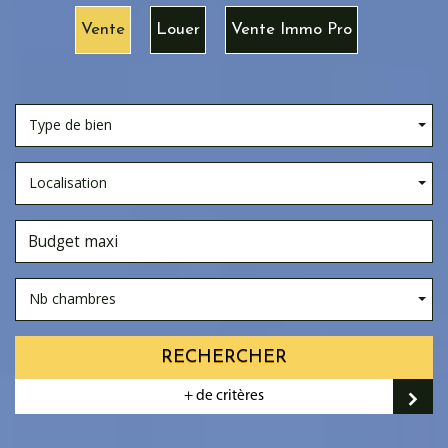
Vente
Louer
Vente Immo Pro
Type de bien
Localisation
Nb chambres
RECHERCHER
+ de critères