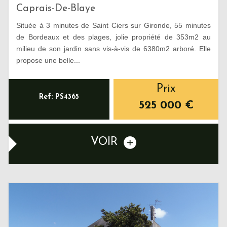
Caprais-De-Blaye
Située à 3 minutes de Saint Ciers sur Gironde, 55 minutes
de Bordeaux et des plages, jolie propriété de 353m2 au
milieu de son jardin sans vis-à-vis de 6380m2 arboré. Elle
propose une belle...
Prix
Ref: PS4365
525 000
€
VOIR