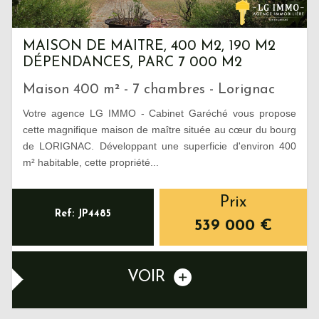
MAISON DE MAITRE, 400 M2, 190 M2
DÉPENDANCES, PARC 7 000 M2
Maison 400 m² - 7 chambres - Lorignac
Votre agence LG IMMO - Cabinet Garéché vous propose
cette magnifique maison de maître située au cœur du bourg
de LORIGNAC. Développant une superficie d'environ 400
m² habitable, cette propriété...
Prix
Ref: JP4485
539 000
€
VOIR