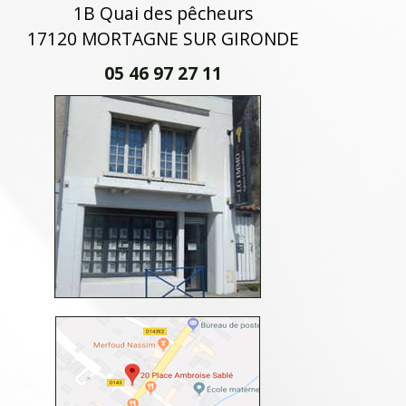
1B Quai des pêcheurs
17120 MORTAGNE SUR GIRONDE
05 46 97 27 11