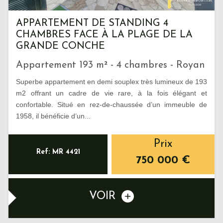
APPARTEMENT DE STANDING 4
CHAMBRES FACE À LA PLAGE DE LA
GRANDE CONCHE
Appartement 193 m² - 4 chambres - Royan
Superbe appartement en demi souplex très lumineux de 193
m2 offrant un cadre de vie rare, à la fois élégant et
confortable. Situé en rez-de-chaussée d’un immeuble de
1958, il bénéficie d’un...
Prix
Ref: MR 4421
750 000
€
VOIR