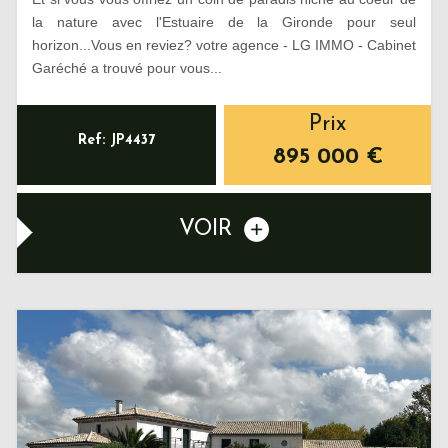
la nature avec l'Estuaire de la Gironde pour seul
horizon...Vous en reviez? votre agence - LG IMMO - Cabinet
Garéché a trouvé pour vous...
Prix
Ref: JP4437
895 000
€
VOIR