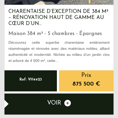
CHARENTAISE D’EXCEPTION DE 384 M²
– RÉNOVATION HAUT DE GAMME AU
CŒUR D’UN...
Maison 384 m² - 5 chambres - Épargnes
Découvrez cette superbe charentaise entièrement
réaménagée et rénovée avec des matériaux nobles, alliant
authenticité et modernité. Nichée au milieu d’un jardin clos
et arboré de 4 500 m², cette...
Prix
Ref: VH4423
875 500
€
VOIR