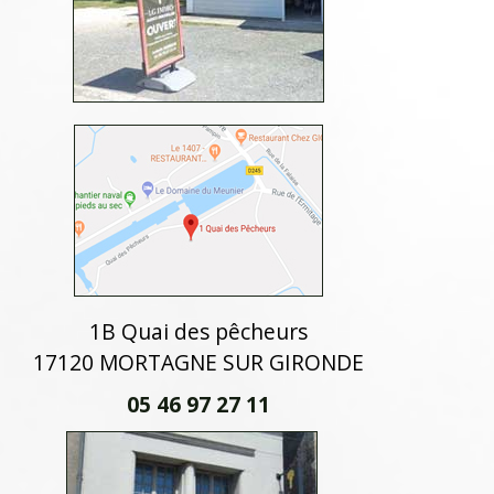
1B Quai des pêcheurs
17120 MORTAGNE SUR GIRONDE
05 46 97 27 11