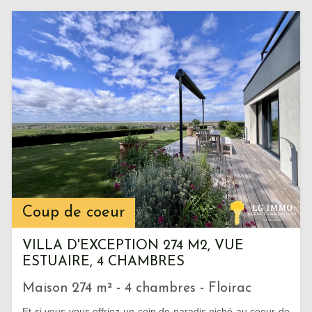
Coup de coeur
VILLA D'EXCEPTION 274 M2, VUE
ESTUAIRE, 4 CHAMBRES
Maison 274 m² - 4 chambres - Floirac
Et si vous vous offriez un coin de paradis niché au coeur de