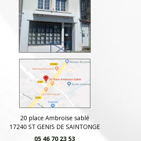
20 place Ambroise sablé
17240 ST GENIS DE SAINTONGE
05 46 70 23 53