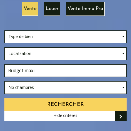
Vente
Louer
Vente Immo Pro
Type de bien
Localisation
Nb chambres
RECHERCHER
+ de critères