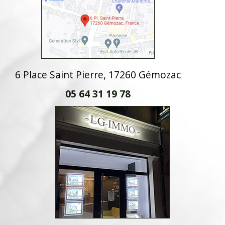
6 Place Saint Pierre, 17260 Gémozac
05 64 31 19 78