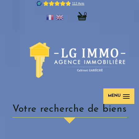
0
MENU
Votre recherche de biens