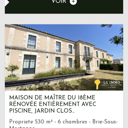
VOIR
MAISON DE MAÎTRE DU 18ÈME
RÉNOVÉE ENTIÈREMENT AVEC
PISCINE, JARDIN CLOS...
Propriete 530 m² - 6 chambres - Brie-Sous-