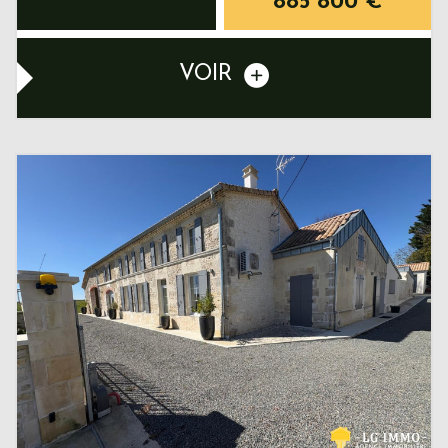
885 800
€
VOIR