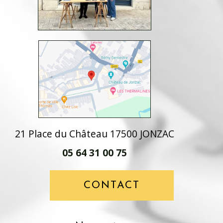
21 Place du Château 17500 JONZAC
05 64 31 00 75
CONTACT