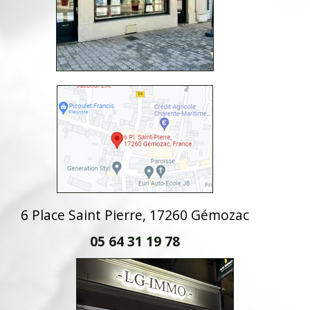
6 Place Saint Pierre, 17260 Gémozac
05 64 31 19 78