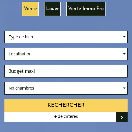
Vente
Louer
Vente Immo Pro
Type de bien
Localisation
Nb chambres
RECHERCHER
+ de critères