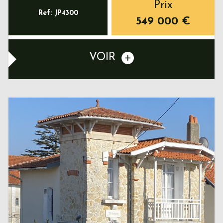
Prix
Ref: JP4300
549 000
€
VOIR