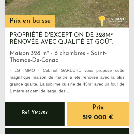
Prix en baisse
PROPRIÉTÉ D'EXCEPTION DE 328M²
RÉNOVÉE AVEC QUALITÉ ET GOÛT.
Maison 328 m² - 6 chambres - Saint-
Thomas-De-Conac
- LG IMMO - Cabinet GARÉCHÉ vous propose cette
magnifique maison de maître a été rénovée avec la plus
grande qualité. La sublime cuisine de 45m² avec un four de
1 mètre et demi de large, des...
Prix
Ref: YM3787
519 000
€