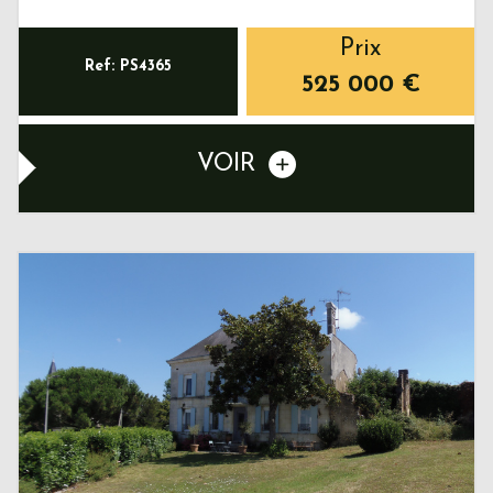
Prix
Ref: PS4365
525 000
€
VOIR