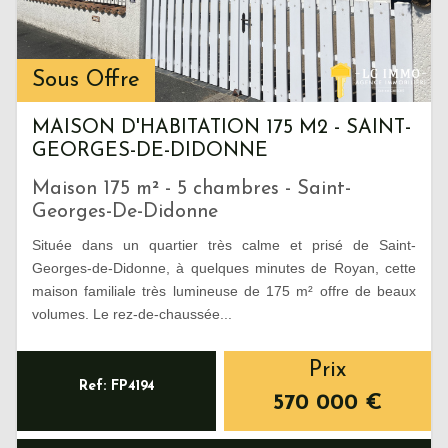
Sous Offre
MAISON D'HABITATION 175 M2 - SAINT-
GEORGES-DE-DIDONNE
Maison 175 m² - 5 chambres - Saint-
Georges-De-Didonne
Située dans un quartier très calme et prisé de Saint-
Georges-de-Didonne, à quelques minutes de Royan, cette
maison familiale très lumineuse de 175 m² offre de beaux
volumes. Le rez-de-chaussée...
Prix
Ref: FP4194
570 000
€