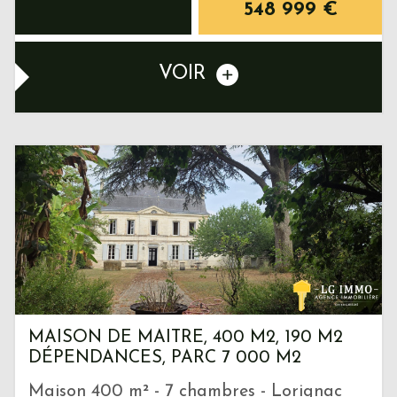
548 999
€
VOIR
MAISON DE MAITRE, 400 M2, 190 M2
DÉPENDANCES, PARC 7 000 M2
Maison 400 m² - 7 chambres - Lorignac