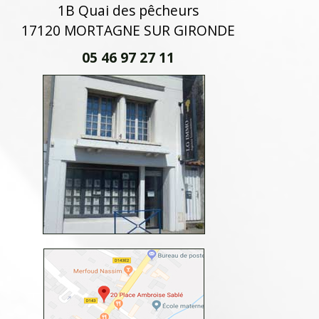
1B Quai des pêcheurs
17120 MORTAGNE SUR GIRONDE
05 46 97 27 11