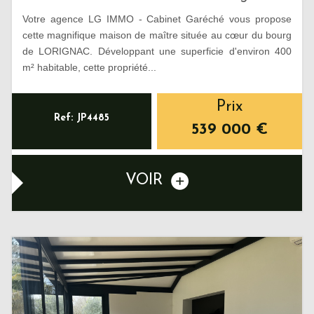
Votre agence LG IMMO - Cabinet Garéché vous propose
cette magnifique maison de maître située au cœur du bourg
de LORIGNAC. Développant une superficie d'environ 400
m² habitable, cette propriété...
Prix
Ref: JP4485
539 000
€
VOIR