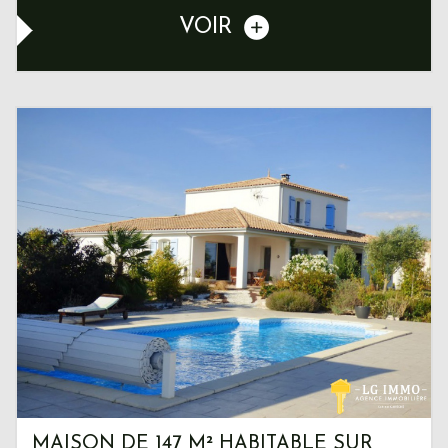
VOIR
MAISON DE 147 M² HABITABLE SUR