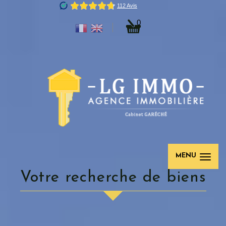
0
MENU
Votre recherche de biens