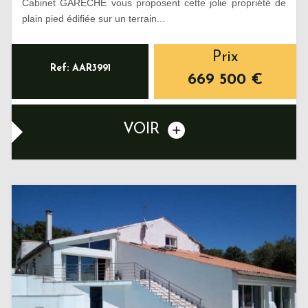
Cabinet GARÉCHÉ vous proposent cette jolie propriété de
plain pied édifiée sur un terrain...
Prix
Ref: AAR3991
669 500
€
VOIR