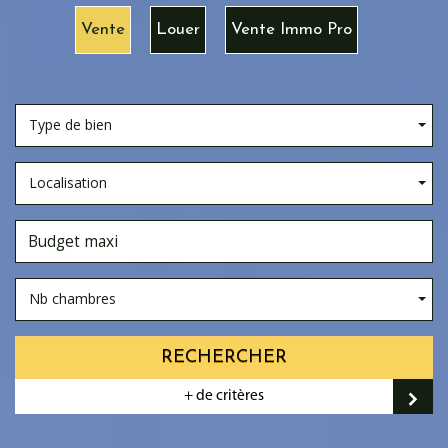
Vente
Louer
Vente Immo Pro
Type de bien
Localisation
Nb chambres
RECHERCHER
+ de critères