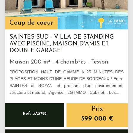
Coup de coeur
SAINTES SUD - VILLA DE STANDING
AVEC PISCINE, MAISON D'AMIS ET
DOUBLE GARAGE
Maison 200 m² - 4 chambres - Tesson
PROPOSITION HAUT DE GAMME A 25 MINUTES DES
PLAGES ET MOINS D'UNE HEURE DE BORDEAUX ! Entre
SAINTES et ROYAN et profitant d'un environnement
structuré et naturel, l’Agence - LG IMMO - Cabinet... Les...
Prix
Ref: BA3793
599 000
€