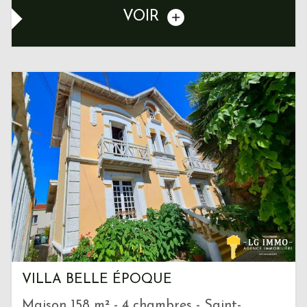
VOIR
VILLA BELLE ÉPOQUE
Maison 158 m² - 4 chambres - Saint-