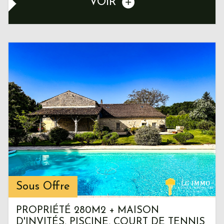
VOIR
Sous Offre
PROPRIÉTÉ 280M2 + MAISON
D'INVITÉS, PISCINE, COURT DE TENNIS