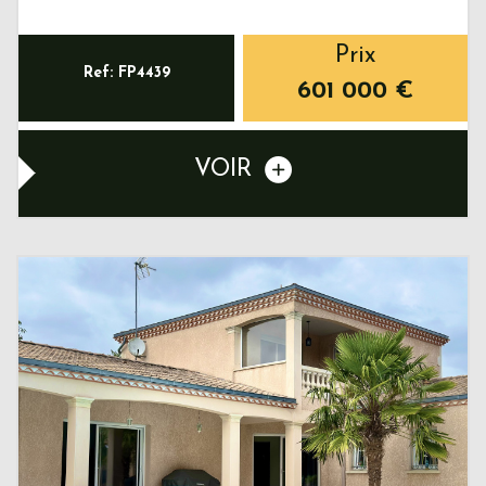
Prix
Ref: FP4439
601 000
€
VOIR