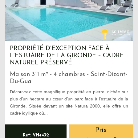
PROPRIÉTÉ D’EXCEPTION FACE À
L’ESTUAIRE DE LA GIRONDE – CADRE
NATUREL PRÉSERVÉ
Maison 311 m² - 4 chambres - Saint-Dizant-
Du-Gua
Découvrez cette magnifique propriété en pierre, nichée sur
plus d’un hectare au cœur d’un parc face à l’estuaire de la
Gironde. Située devant un site Natura 2000, elle offre un
cadre idyllique où...
Prix
Ref: VH4432