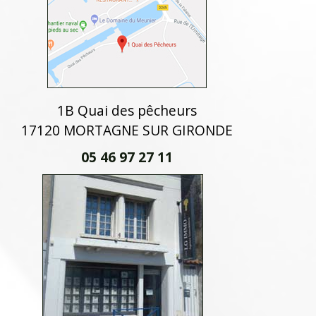
1B Quai des pêcheurs
17120 MORTAGNE SUR GIRONDE
05 46 97 27 11