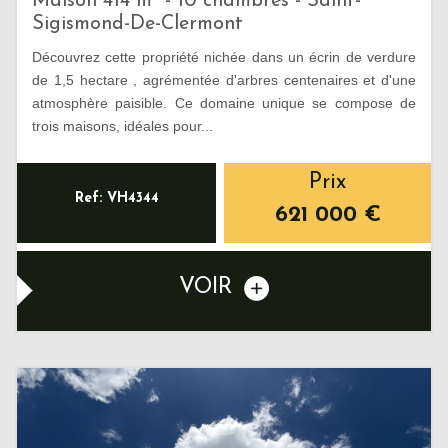
Maison 414 m² - 10 chambres - Saint-
Sigismond-De-Clermont
Découvrez cette propriété nichée dans un écrin de verdure
de 1,5 hectare , agrémentée d'arbres centenaires et d'une
atmosphère paisible. Ce domaine unique se compose de
trois maisons, idéales pour...
Prix
Ref: VH4344
621 000
€
VOIR