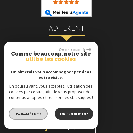
ADHÉRENT
On en reste là
Comme beaucoup, notre site
utilise les cookies
On aimerait vous accompagner pendant
votre visite.
En poursuivant, vous acceptez l'utilisation des
cookies par ce site, afin de vous proposer des
se connecter
contenus adaptés et réaliser des statistiques !
PARAMÉTRER
OK POUR MOI !
Espace propriétaires