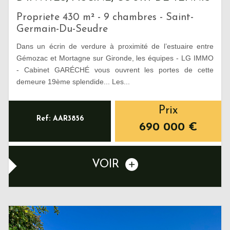
Propriete 430 m² - 9 chambres - Saint-
Germain-Du-Seudre
Dans un écrin de verdure à proximité de l’estuaire entre
Gémozac et Mortagne sur Gironde, les équipes - LG IMMO
- Cabinet GARÉCHÉ vous ouvrent les portes de cette
demeure 19ème splendide... Les...
Prix
Ref: AAR3856
690 000
€
VOIR