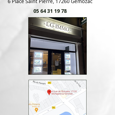
6 Place Saint Pierre, 17260 Gémozac
05 64 31 19 78