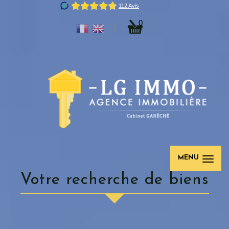
0
MENU
Votre recherche de biens