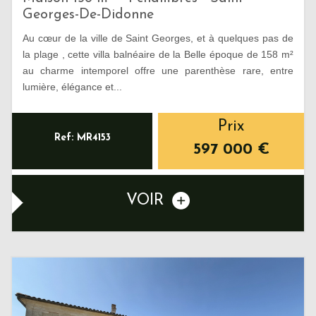
Georges-De-Didonne
Au cœur de la ville de Saint Georges, et à quelques pas de
la plage , cette villa balnéaire de la Belle époque de 158 m²
au charme intemporel offre une parenthèse rare, entre
lumière, élégance et...
Prix
Ref: MR4153
597 000
€
VOIR