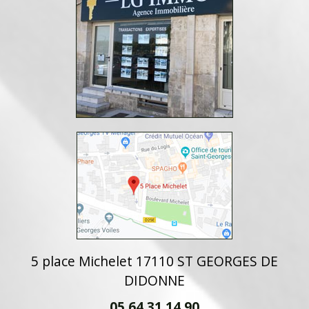
5 place Michelet 17110 ST GEORGES DE
DIDONNE
05 64 31 14 90