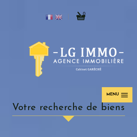
0
MENU
votre recherche de biens