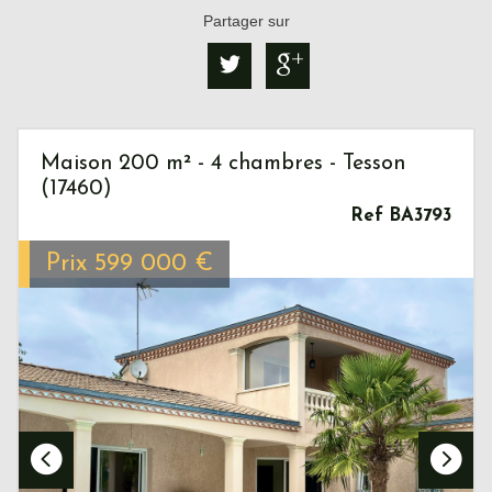
Partager sur
Maison 200 m² - 4 chambres - Tesson
(17460)
Ref BA3793
Prix
599 000
€