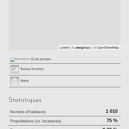
Leaflet
|
©
Maps
|
© OpenStreetMap
Jawg
École primaire
Bureau de poste
Mairie
Statistiques
1 010
Nombre d'habitants
75 %
Propriétaires (vs. locataires)