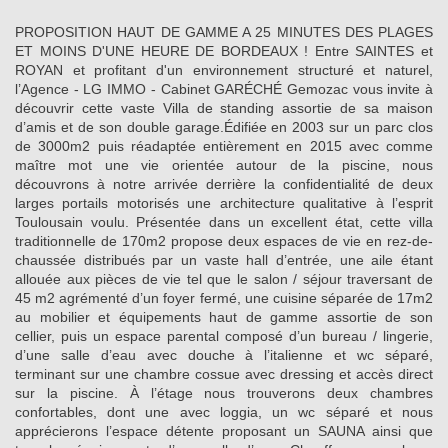
PROPOSITION HAUT DE GAMME A 25 MINUTES DES PLAGES
ET MOINS D'UNE HEURE DE BORDEAUX ! Entre SAINTES et
ROYAN et profitant d'un environnement structuré et naturel,
l’Agence - LG IMMO - Cabinet GARÉCHÉ Gemozac vous invite à
découvrir cette vaste Villa de standing assortie de sa maison
d’amis et de son double garage.Édifiée en 2003 sur un parc clos
de 3000m2 puis réadaptée entièrement en 2015 avec comme
maître mot une vie orientée autour de la piscine, nous
découvrons à notre arrivée derrière la confidentialité de deux
larges portails motorisés une architecture qualitative à l’esprit
Toulousain voulu. Présentée dans un excellent état, cette villa
traditionnelle de 170m2 propose deux espaces de vie en rez-de-
chaussée distribués par un vaste hall d’entrée, une aile étant
allouée aux pièces de vie tel que le salon / séjour traversant de
45 m2 agrémenté d’un foyer fermé, une cuisine séparée de 17m2
au mobilier et équipements haut de gamme assortie de son
cellier, puis un espace parental composé d’un bureau / lingerie,
d’une salle d’eau avec douche à l’italienne et wc séparé,
terminant sur une chambre cossue avec dressing et accès direct
sur la piscine. À l’étage nous trouverons deux chambres
confortables, dont une avec loggia, un wc séparé et nous
apprécierons l’espace détente proposant un SAUNA ainsi que