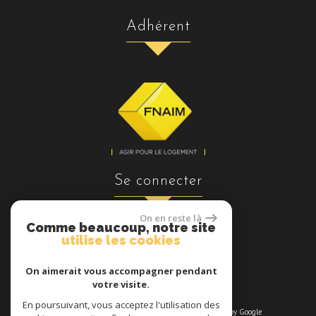
adhérent
se connecter
On en reste là
Comme beaucoup, notre site
utilise les cookies
Espace propriétaires
On aimerait vous accompagner pendant
votre visite.
En poursuivant, vous acceptez l'utilisation des
© 2026 | Tous droits réservés | Traduction powered by Google