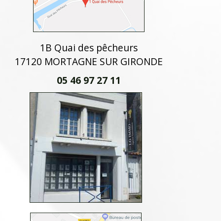
1B Quai des pêcheurs
17120 MORTAGNE SUR GIRONDE
05 46 97 27 11