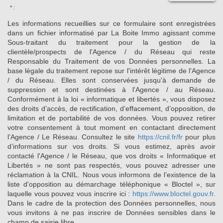
* :
Les informations recueillies sur ce formulaire sont enregistrées
dans un fichier informatisé par La Boite Immo agissant comme
Sous-traitant du traitement pour la gestion de la
clientèle/prospects de l'Agence / du Réseau qui reste
Responsable du Traitement de vos Données personnelles. La
base légale du traitement repose sur l'intérêt légitime de l'Agence
/ du Réseau. Elles sont conservées jusqu'à demande de
suppression et sont destinées à l'Agence / au Réseau.
Conformément à la loi « informatique et libertés », vous disposez
des droits d’accès, de rectification, d’effacement, d’opposition, de
limitation et de portabilité de vos données. Vous pouvez retirer
votre consentement à tout moment en contactant directement
l’Agence / Le Réseau. Consultez le site
https://cnil.fr/fr
pour plus
d’informations sur vos droits. Si vous estimez, après avoir
contacté l'Agence / le Réseau, que vos droits « Informatique et
Libertés » ne sont pas respectés, vous pouvez adresser une
réclamation à la CNIL. Nous vous informons de l’existence de la
liste d'opposition au démarchage téléphonique « Bloctel », sur
laquelle vous pouvez vous inscrire ici :
https://www.bloctel.gouv.fr
.
Dans le cadre de la protection des Données personnelles, nous
vous invitons à ne pas inscrire de Données sensibles dans le
champ de saisie libre.