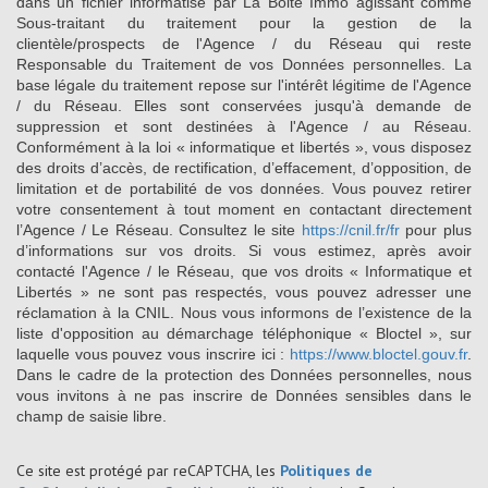
dans un fichier informatisé par La Boite Immo agissant comme
Sous-traitant du traitement pour la gestion de la
clientèle/prospects de l'Agence / du Réseau qui reste
Responsable du Traitement de vos Données personnelles. La
base légale du traitement repose sur l'intérêt légitime de l'Agence
/ du Réseau. Elles sont conservées jusqu'à demande de
suppression et sont destinées à l'Agence / au Réseau.
Conformément à la loi « informatique et libertés », vous disposez
des droits d’accès, de rectification, d’effacement, d’opposition, de
limitation et de portabilité de vos données. Vous pouvez retirer
votre consentement à tout moment en contactant directement
l’Agence / Le Réseau. Consultez le site
https://cnil.fr/fr
pour plus
d’informations sur vos droits. Si vous estimez, après avoir
contacté l'Agence / le Réseau, que vos droits « Informatique et
Libertés » ne sont pas respectés, vous pouvez adresser une
réclamation à la CNIL. Nous vous informons de l’existence de la
liste d'opposition au démarchage téléphonique « Bloctel », sur
laquelle vous pouvez vous inscrire ici :
https://www.bloctel.gouv.fr
.
Dans le cadre de la protection des Données personnelles, nous
vous invitons à ne pas inscrire de Données sensibles dans le
champ de saisie libre.
Ce site est protégé par reCAPTCHA, les
Politiques de