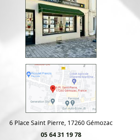
6 Place Saint Pierre, 17260 Gémozac
05 64 31 19 78