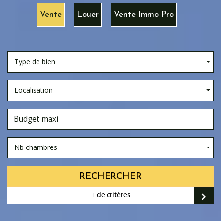
Vente
Louer
Vente Immo Pro
Type de bien
Localisation
Nb chambres
RECHERCHER
+ de critères