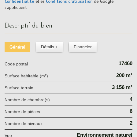
Confidentialité
et es
Conditions d'utilisation
de Google
s'appliquent.
descriptif du bien
Général
Détails +
Financier
17460
Code postal
200 m²
Surface habitable (m²)
3 156 m²
surface terrain
4
Nombre de chambre(s)
6
Nombre de pièces
2
Nombre de niveaux
Environnement naturel
Vue