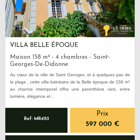
VILLA BELLE ÉPOQUE
Maison 158 m² - 4 chambres - Saint-
Georges-De-Didonne
Au cœur de la ville de Saint Georges, et à quelques pas de
la plage , cette villa balnéaire de la Belle époque de 158 m²
au charme intemporel offre une parenthèse rare, entre
lumière, élégance et...
Prix
Ref: MR4153
597 000
€