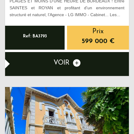
PLAGES ET MOINS D'UNE HEURE DE BORDEAUX ! Entre
SAINTES et ROYAN et profitant d'un environnement
structuré et naturel, l’Agence - LG IMMO - Cabinet... Les...
Prix
Ref: BA3793
599 000
€
VOIR