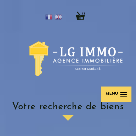
0
MENU
Votre recherche de biens