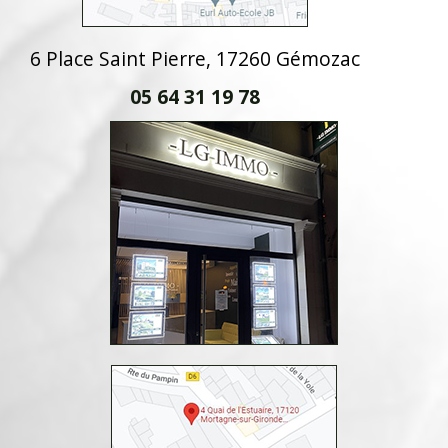
6 Place Saint Pierre, 17260 Gémozac
05 64 31 19 78