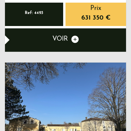
Prix
Ref: 4493
631 350
€
VOIR