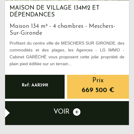
MAISON DE VILLAGE 134M2 ET
DÉPENDANCES
Maison 134 m² - 4 chambres - Meschers-
Sur-Gironde
Profitant du centre ville de MESCHERS SUR GIRONDE, des
commodités et des plages, les Agences - LG IMMO -
Cabinet GARÉCHÉ vous proposent cette jolie propriété de
plain pied édifiée sur un terrain...
Prix
Ref: AAR3991
669 500
€
VOIR