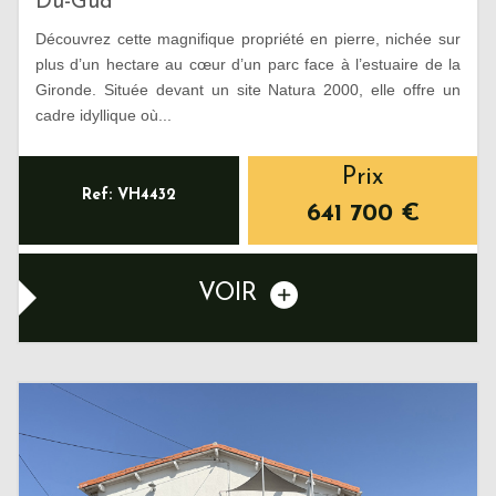
Du-Gua
Découvrez cette magnifique propriété en pierre, nichée sur
plus d’un hectare au cœur d’un parc face à l’estuaire de la
Gironde. Située devant un site Natura 2000, elle offre un
cadre idyllique où...
Prix
Ref: VH4432
641 700
€
VOIR