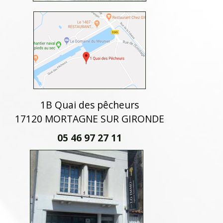
1B Quai des pêcheurs
17120 MORTAGNE SUR GIRONDE
05 46 97 27 11