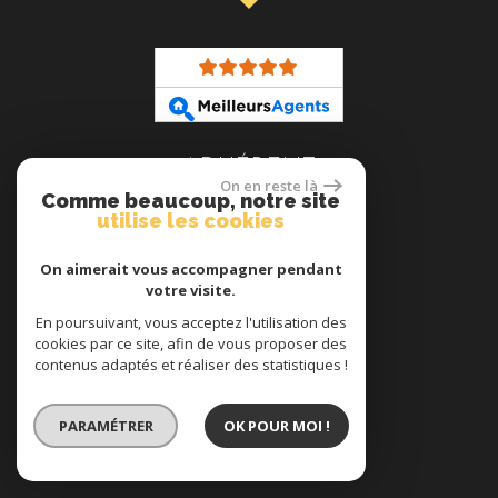
ADHÉRENT
On en reste là
Comme beaucoup, notre site
utilise les cookies
On aimerait vous accompagner pendant
votre visite.
En poursuivant, vous acceptez l'utilisation des
cookies par ce site, afin de vous proposer des
contenus adaptés et réaliser des statistiques !
se connecter
PARAMÉTRER
OK POUR MOI !