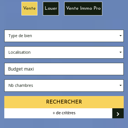
Vente
Louer
Vente Immo Pro
Type de bien
Localisation
Nb chambres
RECHERCHER
+ de critères