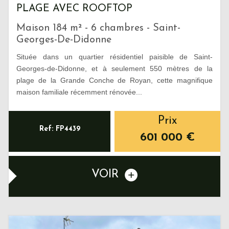
PLAGE AVEC ROOFTOP
Maison 184 m² - 6 chambres - Saint-
Georges-De-Didonne
Située dans un quartier résidentiel paisible de Saint-
Georges-de-Didonne, et à seulement 550 mètres de la
plage de la Grande Conche de Royan, cette magnifique
maison familiale récemment rénovée...
Prix
Ref: FP4439
601 000
€
VOIR