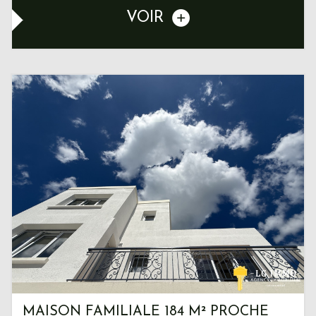
VOIR
MAISON FAMILIALE 184 M² PROCHE