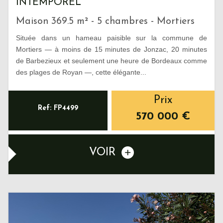
INTEMPOREL
Maison 369.5 m² - 5 chambres - Mortiers
Située dans un hameau paisible sur la commune de
Mortiers — à moins de 15 minutes de Jonzac, 20 minutes
de Barbezieux et seulement une heure de Bordeaux comme
des plages de Royan —, cette élégante...
Prix
Ref: FP4499
570 000
€
VOIR