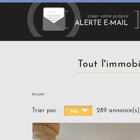
créer votre propre
ALERTE E-MAIL
Tout l'immob
Accueil
Trier par :
289 annonce(s)
Prix