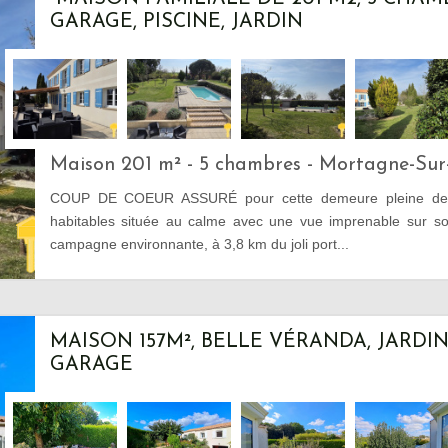
GARAGE, PISCINE, JARDIN
Maison 201 m² - 5 chambres - Mortagne-Sur
COUP DE COEUR ASSURÉ pour cette demeure pleine d
habitables située au calme avec une vue imprenable sur so
campagne environnante, à 3,8 km du joli port...
MAISON 157M², BELLE VÉRANDA, JARDI
GARAGE