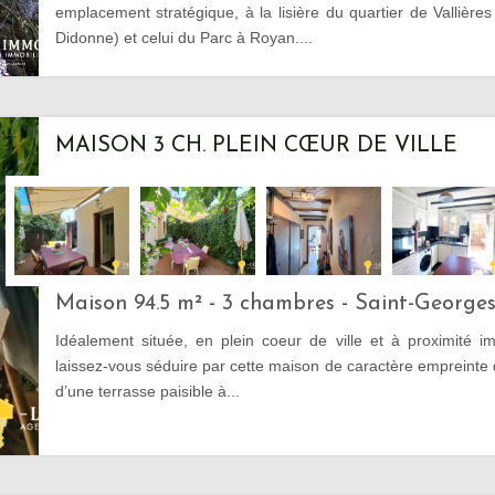
emplacement stratégique, à la lisière du quartier de Vallière
Didonne) et celui du Parc à Royan....
MAISON 3 CH. PLEIN CŒUR DE VILLE
Maison 94.5 m² - 3 chambres - Saint-George
Idéalement située, en plein coeur de ville et à proximité i
laissez-vous séduire par cette maison de caractère empreinte d
d’une terrasse paisible à...