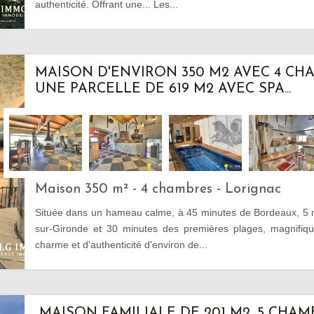
authenticité. Offrant une... Les...
MAISON D'ENVIRON 350 M2 AVEC 4 CH
UNE PARCELLE DE 619 M2 AVEC SPA...
Maison 350 m² - 4 chambres - Lorignac
Située dans un hameau calme, à 45 minutes de Bordeaux, 5 m
sur-Gironde et 30 minutes des premières plages, magnifiqu
charme et d'authenticité d'environ de...
MAISON FAMILIALE DE 201 M2, 5 CHAM