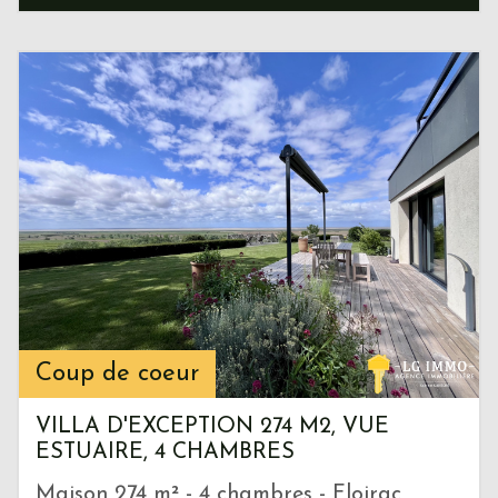
Coup de coeur
VILLA D'EXCEPTION 274 M2, VUE
ESTUAIRE, 4 CHAMBRES
Maison 274 m² - 4 chambres - Floirac