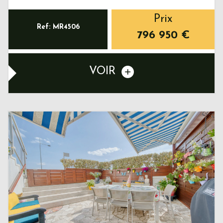
Prix
Ref: MR4506
796 950
€
VOIR