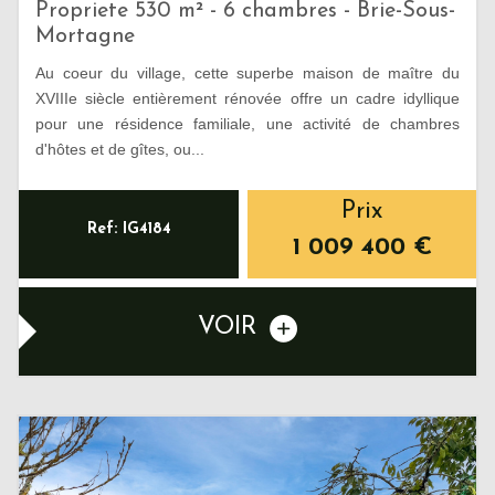
Propriete 530 m² - 6 chambres - Brie-Sous-
Mortagne
Au coeur du village, cette superbe maison de maître du
XVIIIe siècle entièrement rénovée offre un cadre idyllique
pour une résidence familiale, une activité de chambres
d'hôtes et de gîtes, ou...
Prix
Ref: IG4184
1 009 400
€
VOIR