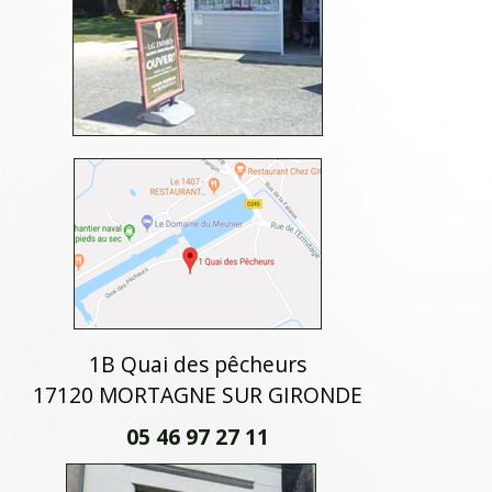
1B Quai des pêcheurs
17120 MORTAGNE SUR GIRONDE
05 46 97 27 11