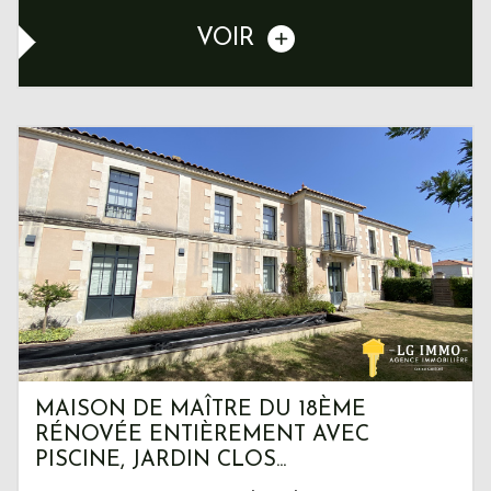
VOIR
MAISON DE MAÎTRE DU 18ÈME
RÉNOVÉE ENTIÈREMENT AVEC
PISCINE, JARDIN CLOS...