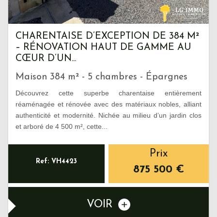
CHARENTAISE D’EXCEPTION DE 384 M²
– RÉNOVATION HAUT DE GAMME AU
CŒUR D’UN...
Maison 384 m² - 5 chambres - Épargnes
Découvrez cette superbe charentaise entièrement
réaménagée et rénovée avec des matériaux nobles, alliant
authenticité et modernité. Nichée au milieu d’un jardin clos
et arboré de 4 500 m², cette...
Prix
Ref: VH4423
875 500
€
VOIR