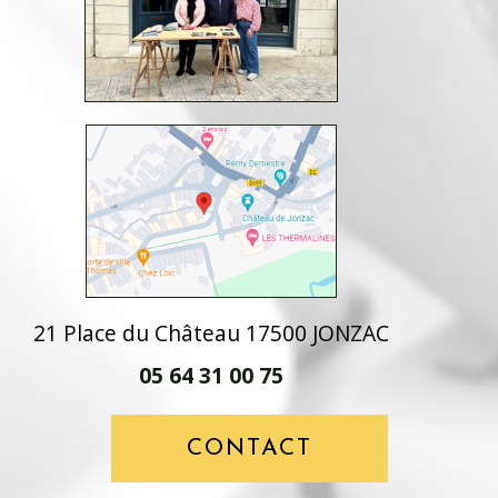
21 Place du Château 17500 JONZAC
05 64 31 00 75
CONTACT