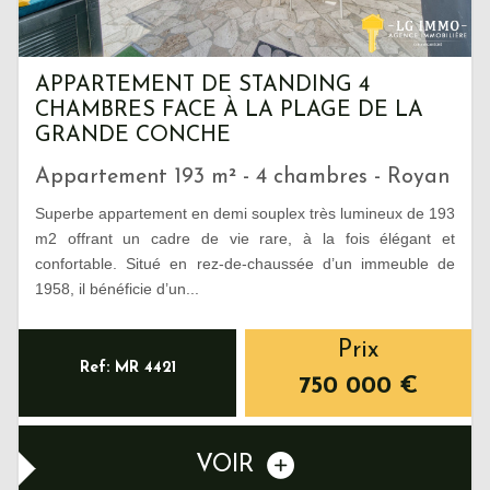
APPARTEMENT DE STANDING 4
CHAMBRES FACE À LA PLAGE DE LA
GRANDE CONCHE
Appartement 193 m² - 4 chambres - Royan
Superbe appartement en demi souplex très lumineux de 193
m2 offrant un cadre de vie rare, à la fois élégant et
confortable. Situé en rez-de-chaussée d’un immeuble de
1958, il bénéficie d’un...
Prix
Ref: MR 4421
750 000
€
VOIR