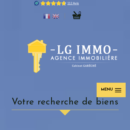
0
MENU
Votre recherche de biens