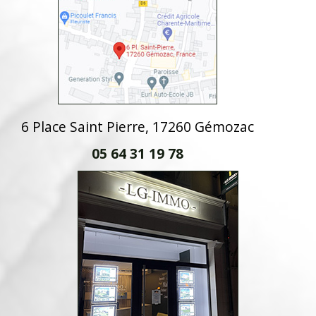
6 Place Saint Pierre, 17260 Gémozac
05 64 31 19 78