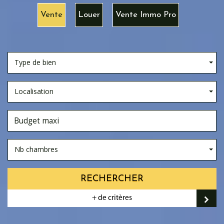
Vente
Louer
Vente Immo Pro
Type de bien
Localisation
Nb chambres
RECHERCHER
+ de critères