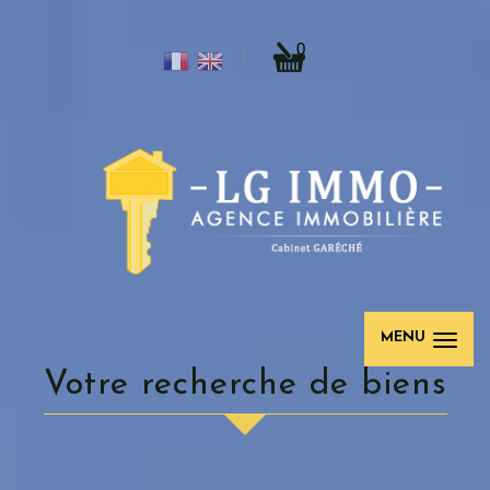
0
MENU
Votre recherche de biens