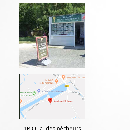
1B Quai des pêcheurs