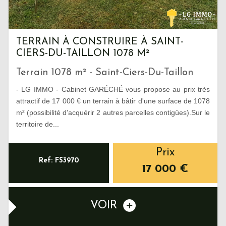
TERRAIN À CONSTRUIRE À SAINT-
CIERS-DU-TAILLON 1078 M²
Terrain 1078 m² - Saint-Ciers-Du-Taillon
- LG IMMO - Cabinet GARÉCHÉ vous propose au prix très
attractif de 17 000 € un terrain à bâtir d'une surface de 1078
m² (possibilité d'acquérir 2 autres parcelles contigües).Sur le
territoire de...
Prix
Ref: FS3970
17 000
€
VOIR