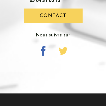
05 64 31 00 75
CONTACT
Nous suivre sur