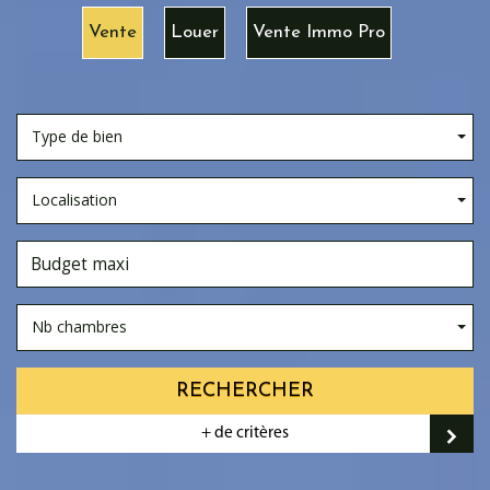
Vente
Louer
Vente Immo Pro
Type de bien
Localisation
Nb chambres
RECHERCHER
+ de critères