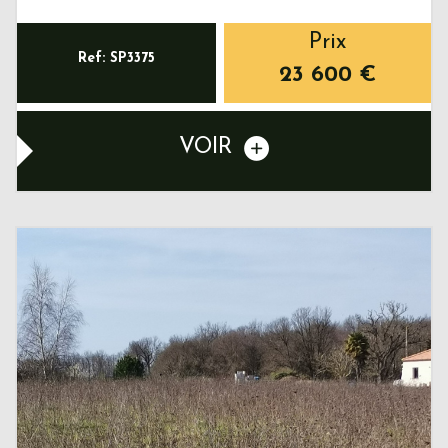
Prix
Ref: SP3375
23 600
€
VOIR