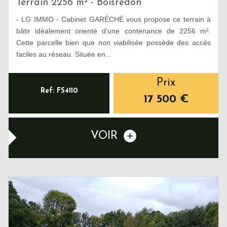
Terrain 2256 m² - Boisredon
- LG IMMO - Cabinet GARÉCHÉ vous propose ce terrain à
bâtir idéalement orienté d'une contenance de 2256 m².
Cette parcelle bien que non viabilisée possède des accès
faciles au réseau. Située en...
Prix
Ref: FS4110
17 500
€
VOIR