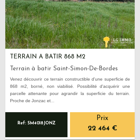
TERRAIN A BATIR 868 M2
Terrain à batir Saint-Simon-De-Bordes
Venez découvrir ce terrain constructible d'une superficie de
868 m2, borné, non viabilisé. Possibilité d'acquérir une
parcelle attenante pour agrandir la superficie du terrain.
Proche de Jonzac et...
Prix
Ref: SM4018JONZ
22 464
€