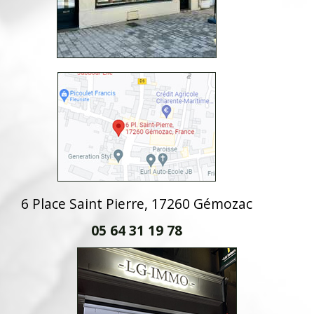
6 Place Saint Pierre, 17260 Gémozac
05 64 31 19 78