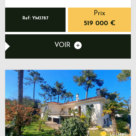
Prix
Ref: YM3787
519 000
€
VOIR