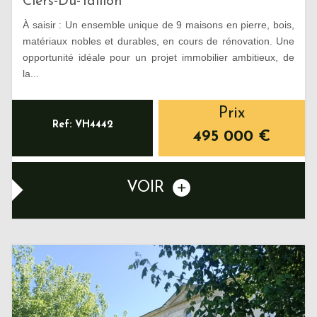
Ciers-Du-Taillon
À saisir : Un ensemble unique de 9 maisons en pierre, bois,
matériaux nobles et durables, en cours de rénovation. Une
opportunité idéale pour un projet immobilier ambitieux, de
la...
Prix
Ref: VH4442
495 000
€
VOIR