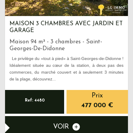
MAISON 3 CHAMBRES AVEC JARDIN ET
GARAGE
Maison 94 m² - 3 chambres - Saint-
Georges-De-Didonne
Le privilège du «tout à pied» à Saint-Georges-de-Didonne !
Idéalement située au cœur de la station, à deux pas des
commerces, du marché couvert et à seulement 3 minutes
de la plage, découvrez...
Prix
Ref: 4480
477 000
€
VOIR