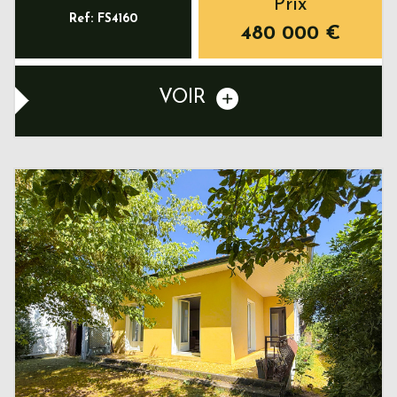
Prix
Ref: FS4160
480 000
€
VOIR