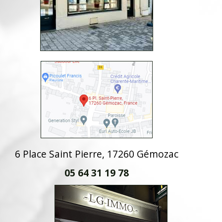
6 Place Saint Pierre, 17260 Gémozac
05 64 31 19 78