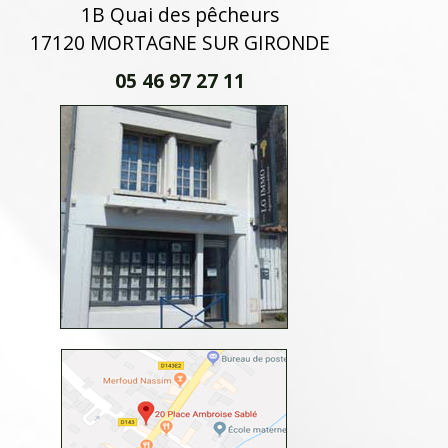
1B Quai des pêcheurs
17120 MORTAGNE SUR GIRONDE
05 46 97 27 11