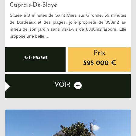
Caprais-De-Blaye
Située à 3 minutes de Saint Ciers sur Gironde, 55 minutes
de Bordeaux et des plages, jolie propriété de 353m2 au
milieu de son jardin sans vis-à-vis de 6380m2 arboré. Elle
propose une belle...
Prix
Ref: PS4365
525 000
€
VOIR