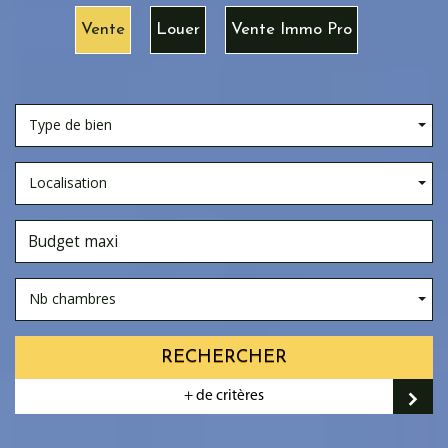
Vente
Louer
Vente Immo Pro
Type de bien
Localisation
Nb chambres
RECHERCHER
+ de critères