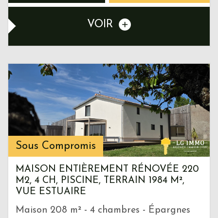
VOIR
Sous Compromis
MAISON ENTIÈREMENT RÉNOVÉE 220
M2, 4 CH, PISCINE, TERRAIN 1984 M²,
VUE ESTUAIRE
Maison 208 m² - 4 chambres - Épargnes