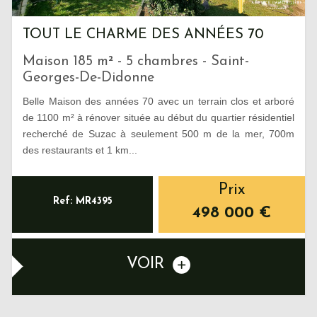
TOUT LE CHARME DES ANNÉES 70
Maison 185 m² - 5 chambres - Saint-
Georges-De-Didonne
Belle Maison des années 70 avec un terrain clos et arboré
de 1100 m² à rénover située au début du quartier résidentiel
recherché de Suzac à seulement 500 m de la mer, 700m
des restaurants et 1 km...
Prix
Ref: MR4395
498 000
€
VOIR