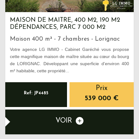
MAISON DE MAITRE, 400 M2, 190 M2
DÉPENDANCES, PARC 7 000 M2
Maison 400 m² - 7 chambres - Lorignac
Votre agence LG IMMO - Cabinet Garéché vous propose
cette magnifique maison de maître située au cœur du bourg
de LORIGNAC. Développant une superficie d'environ 400
m² habitable, cette propriété...
Prix
Ref: JP4485
539 000
€
VOIR