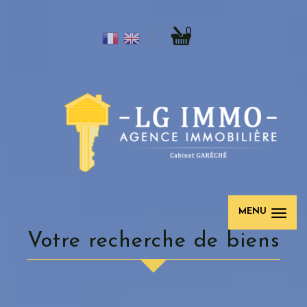
0
MENU
Votre recherche de biens