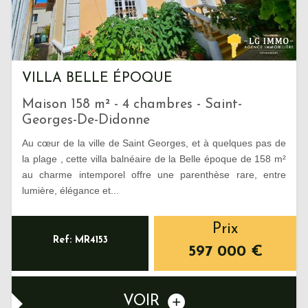
VILLA BELLE ÉPOQUE
Maison 158 m² - 4 chambres - Saint-
Georges-De-Didonne
Au cœur de la ville de Saint Georges, et à quelques pas de
la plage , cette villa balnéaire de la Belle époque de 158 m²
au charme intemporel offre une parenthèse rare, entre
lumière, élégance et...
Prix
Ref: MR4153
597 000
€
VOIR