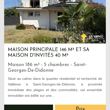
MAISON PRINCIPALE 146 M² ET SA
MAISON D'INVITÉS 40 M²
Maison 186 m² - 5 chambres - Saint-
Georges-De-Didonne
Situé au calme dans le quartier résidentiel et recherché de
Vallières à Saint-Georges-de-Didonne, à proximité
immédiate des plages et des commodités, cet ensemble
immobilier est édifié sur une...
Prix