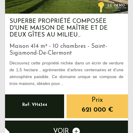
SUPERBE PROPRIÉTÉ COMPOSÉE
D'UNE MAISON DE MAÎTRE ET DE
DEUX GÎTES AU MILIEU...
Maison 414 m² - 10 chambres - Saint-
Sigismond-De-Clermont
Découvrez cette propriété nichée dans un écrin de verdure
de 1,5 hectare , agrémentée d'arbres centenaires et d'une
atmosphère paisible. Ce domaine unique se compose de
trois maisons, idéales pour...
Prix
Ref: VH4344
621 000
€
VOIR