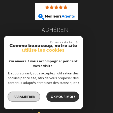
ADHÉRENT
On en reste là
Comme beaucoup, notre site
utilise les cookies
On aimerait vous accompagner pendant
votre visite.
En poursuivant, vous acceptez l'utilisation des
cookies par ce site, afin de vous proposer des
contenus adaptés et réaliser des statistiques !
se connecter
PARAMÉTRER
OK POUR MOI !