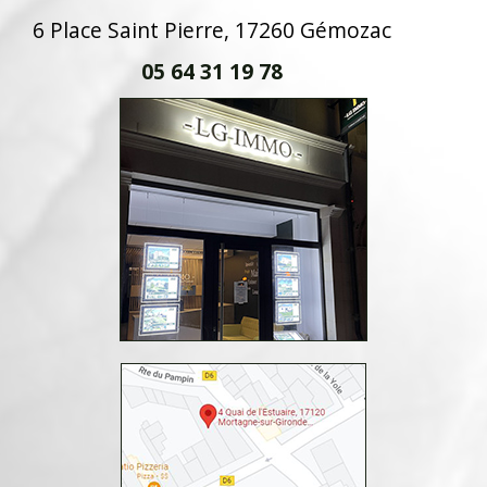
6 Place Saint Pierre, 17260 Gémozac
05 64 31 19 78