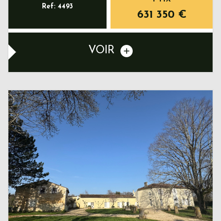
Ref: 4493
631 350
€
VOIR