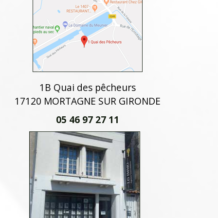
1B Quai des pêcheurs
17120 MORTAGNE SUR GIRONDE
05 46 97 27 11