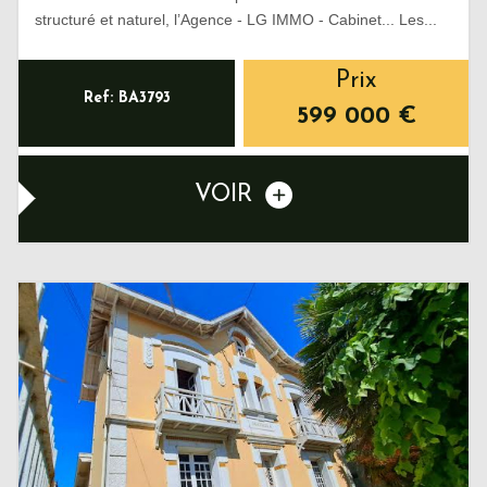
structuré et naturel, l’Agence - LG IMMO - Cabinet... Les...
Prix
Ref: BA3793
599 000
€
VOIR