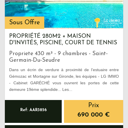
Sous Offre
PROPRIÉTÉ 280M2 + MAISON
D'INVITÉS, PISCINE, COURT DE TENNIS
Propriete 430 m² - 9 chambres - Saint-
Germain-Du-Seudre
Dans un écrin de verdure à proximité de l’estuaire entre
Gémozac et Mortagne sur Gironde, les équipes - LG IMMO
- Cabinet GARÉCHÉ vous ouvrent les portes de cette
demeure 19ème splendide... Les...
Prix
Ref: AAR3856
690 000
€