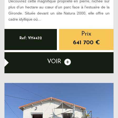
Découvrez cette magnifique propriété en pierre, nichée sur
plus d’un hectare au cœur d’un parc face à l’estuaire de la
Gironde. Située devant un site Natura 2000, elle offre un
cadre idyllique où...
Prix
Ref: VH4432
641 700
€
VOIR