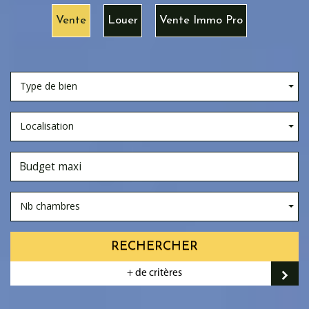
Vente
Louer
Vente Immo Pro
Type de bien
Localisation
Nb chambres
RECHERCHER
+ de critères