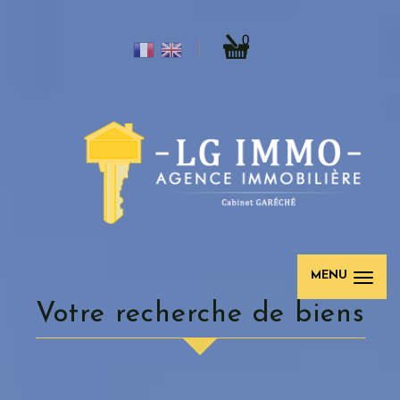
0
MENU
Votre recherche de biens