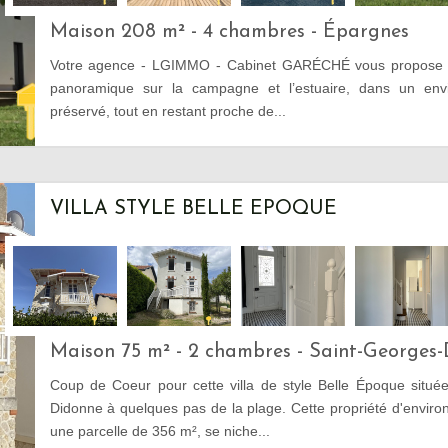
Maison 208 m² - 4 chambres - Épargnes
Votre agence - LGIMMO - Cabinet GARÉCHÉ vous propose d
panoramique sur la campagne et l’estuaire, dans un env
préservé, tout en restant proche de...
VILLA STYLE BELLE EPOQUE
Maison 75 m² - 2 chambres - Saint-Georges
Coup de Coeur pour cette villa de style Belle Époque situé
Didonne à quelques pas de la plage. Cette propriété d'enviro
une parcelle de 356 m², se niche...