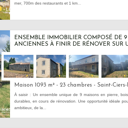
mer, 700m des restaurants et 1 km...
ENSEMBLE IMMOBILIER COMPOSÉ DE 9
ANCIENNES À FINIR DE RÉNOVER SUR UN
Maison 1093 m² - 23 chambres - Saint-Ciers-
À saisir : Un ensemble unique de 9 maisons en pierre, bois
durables, en cours de rénovation. Une opportunité idéale pou
ambitieux, de la...