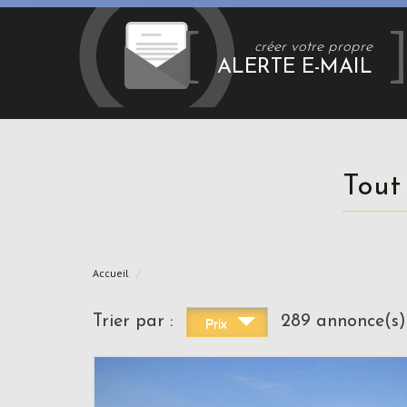
créer votre propre
ALERTE E-MAIL
Tou
Accueil
Trier par :
289 annonce(s)
Prix