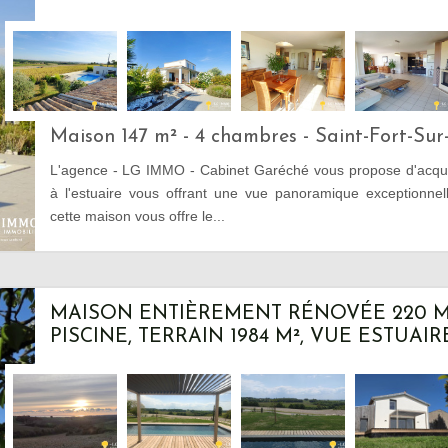
Maison 147 m² - 4 chambres - Saint-Fort-Sur
L'agence - LG IMMO - Cabinet Garéché vous propose d'acqué
à l'estuaire vous offrant une vue panoramique exceptionne
cette maison vous offre le...
MAISON ENTIÈREMENT RÉNOVÉE 220 M2
PISCINE, TERRAIN 1984 M², VUE ESTUAIR