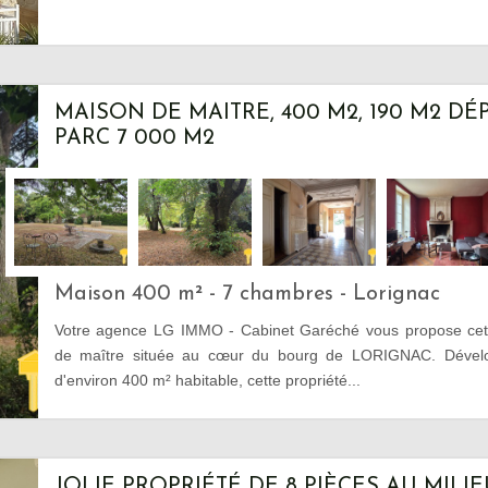
MAISON DE MAITRE, 400 M2, 190 M2 D
PARC 7 000 M2
Maison 400 m² - 7 chambres - Lorignac
Votre agence LG IMMO - Cabinet Garéché vous propose cet
de maître située au cœur du bourg de LORIGNAC. Dévelop
d'environ 400 m² habitable, cette propriété...
JOLIE PROPRIÉTÉ DE 8 PIÈCES AU MILI