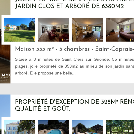
JARDIN CLOS ET ARBORÉ DE 6380M2
Maison 353 m² - 5 chambres - Saint-Caprais
Située à 3 minutes de Saint Ciers sur Gironde, 55 minute
plages, jolie propriété de 353m2 au milieu de son jardin sa
arboré. Elle propose une belle...
PROPRIÉTÉ D'EXCEPTION DE 328M² RÉ
QUALITÉ ET GOÛT.