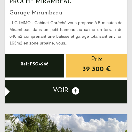
PROCHE MIRAMBEAU
Garage Mirambeau
- LG IMMO - Cabinet Garéché vous propose à 5 minutes de
Mirambeau dans un petit hameau au calme un terrain de
646m2 comprenant une bâtisse et garage totalisant environ
163m2 en zone urbaine, vous...
Prix
Ref: PSO4266
39 300
€
VOIR