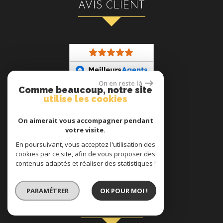
AVIS CLIENT
On en reste là
Comme beaucoup, notre site
ADHÉRENT
utilise les cookies
On aimerait vous accompagner pendant
votre visite.
En poursuivant, vous acceptez l'utilisation des
cookies par ce site, afin de vous proposer des
contenus adaptés et réaliser des statistiques !
PARAMÉTRER
OK POUR MOI !
se connecter