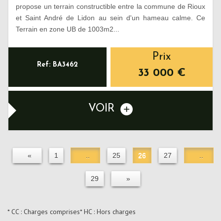
propose un terrain constructible entre la commune de Rioux
et Saint André de Lidon au sein d'un hameau calme. Ce
Terrain en zone UB de 1003m2...
Prix
Ref: BA3462
33 000
€
VOIR
«
1
..
25
26
27
..
29
»
* CC : Charges comprises
* HC : Hors charges