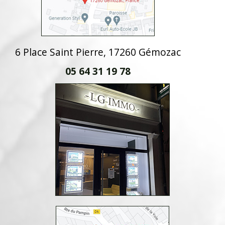
6 Place Saint Pierre, 17260 Gémozac
05 64 31 19 78