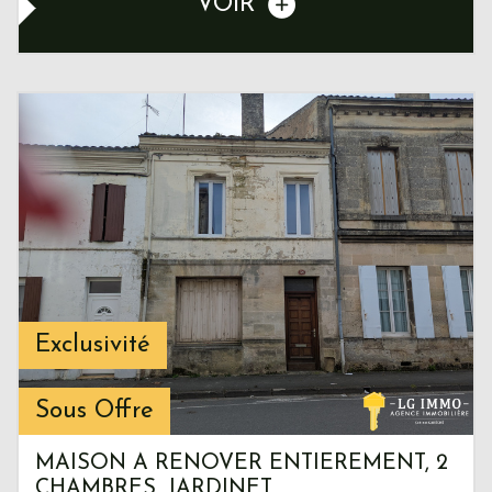
VOIR
Exclusivité
Sous Offre
MAISON A RENOVER ENTIEREMENT, 2
CHAMBRES, JARDINET