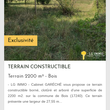
Exclusivité
TERRAIN CONSTRUCTIBLE
Terrain 2200 m² - Bois
- LG IMMO - Cabinet GARÉCHÉ vous propose ce terrain
constructible borné, clotûré et arboré d'une superficie de
2200 m2. sur la commune de Bois (17240). Ce terrain
présente une largeur de 27,55 m...