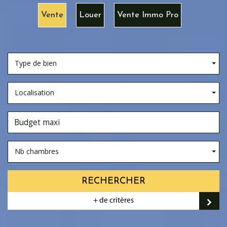
Vente
Louer
Vente Immo Pro
Type de bien
Localisation
Nb chambres
RECHERCHER
+ de critères