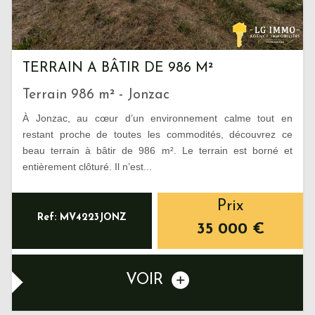
TERRAIN A BÂTIR DE 986 M²
Terrain 986 m² - Jonzac
À Jonzac, au cœur d’un environnement calme tout en
restant proche de toutes les commodités, découvrez ce
beau terrain à bâtir de 986 m². Le terrain est borné et
entièrement clôturé. Il n’est...
Prix
Ref: MV4223JONZ
35 000
€
VOIR