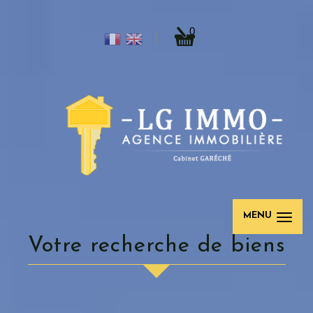
0
MENU
Votre recherche de biens