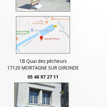
1B Quai des pêcheurs
17120 MORTAGNE SUR GIRONDE
05 46 97 27 11