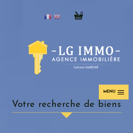
0
MENU
Votre recherche de biens