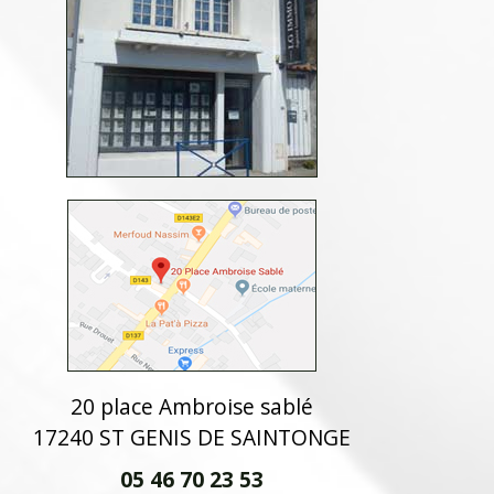
20 place Ambroise sablé
17240 ST GENIS DE SAINTONGE
05 46 70 23 53