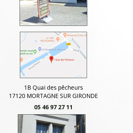
1B Quai des pêcheurs
17120 MORTAGNE SUR GIRONDE
05 46 97 27 11