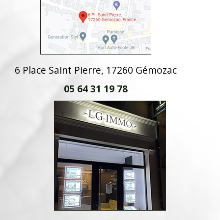
6 Place Saint Pierre, 17260 Gémozac
05 64 31 19 78