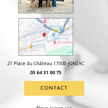
21 Place du Château 17500 JONZAC
05 64 31 00 75
CONTACT