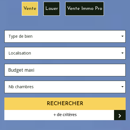
Vente
Louer
Vente Immo Pro
Type de bien
Localisation
Nb chambres
RECHERCHER
+ de critères