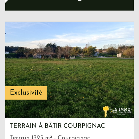
Exclusivité
TERRAIN À BÂTIR COURPIGNAC
Terrain 1325 m² - Courpignac