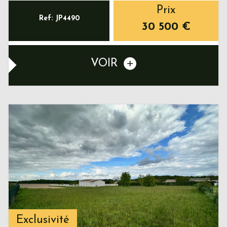
Prix
Ref: JP4490
30 500
€
VOIR
Exclusivité