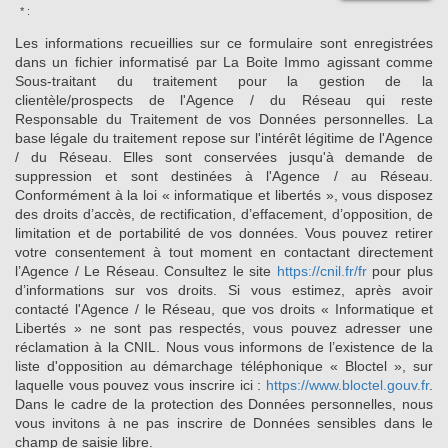
* :
Les informations recueillies sur ce formulaire sont enregistrées
dans un fichier informatisé par La Boite Immo agissant comme
Sous-traitant du traitement pour la gestion de la
clientèle/prospects de l'Agence / du Réseau qui reste
Responsable du Traitement de vos Données personnelles. La
base légale du traitement repose sur l'intérêt légitime de l'Agence
/ du Réseau. Elles sont conservées jusqu'à demande de
suppression et sont destinées à l'Agence / au Réseau.
Conformément à la loi « informatique et libertés », vous disposez
des droits d’accès, de rectification, d’effacement, d’opposition, de
limitation et de portabilité de vos données. Vous pouvez retirer
votre consentement à tout moment en contactant directement
l’Agence / Le Réseau. Consultez le site
https://cnil.fr/fr
pour plus
d’informations sur vos droits. Si vous estimez, après avoir
contacté l'Agence / le Réseau, que vos droits « Informatique et
Libertés » ne sont pas respectés, vous pouvez adresser une
réclamation à la CNIL. Nous vous informons de l’existence de la
liste d'opposition au démarchage téléphonique « Bloctel », sur
laquelle vous pouvez vous inscrire ici :
https://www.bloctel.gouv.fr
.
Dans le cadre de la protection des Données personnelles, nous
vous invitons à ne pas inscrire de Données sensibles dans le
champ de saisie libre.