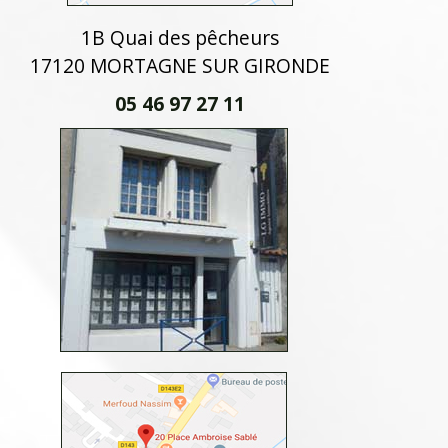
1B Quai des pêcheurs
17120 MORTAGNE SUR GIRONDE
05 46 97 27 11