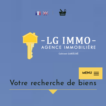
0
MENU
votre recherche de biens