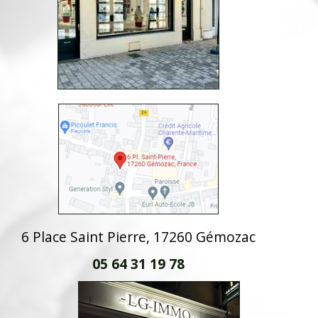
6 Place Saint Pierre, 17260 Gémozac
05 64 31 19 78