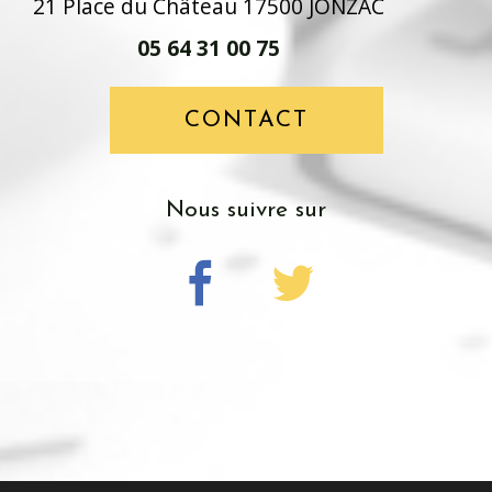
21 Place du Château 17500 JONZAC
05 64 31 00 75
CONTACT
nous suivre sur