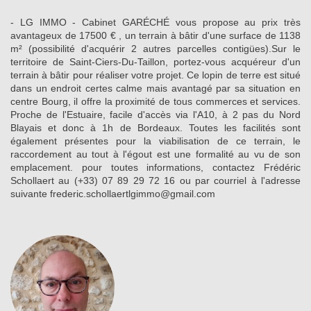
- LG IMMO - Cabinet GARÉCHÉ vous propose au prix très
avantageux de 17500 € , un terrain à bâtir d'une surface de 1138
m² (possibilité d'acquérir 2 autres parcelles contigües).Sur le
territoire de Saint-Ciers-Du-Taillon, portez-vous acquéreur d'un
terrain à bâtir pour réaliser votre projet. Ce lopin de terre est situé
dans un endroit certes calme mais avantagé par sa situation en
centre Bourg, il offre la proximité de tous commerces et services.
Proche de l'Estuaire, facile d'accès via l'A10, à 2 pas du Nord
Blayais et donc à 1h de Bordeaux. Toutes les facilités sont
également présentes pour la viabilisation de ce terrain, le
raccordement au tout à l'égout est une formalité au vu de son
emplacement. pour toutes informations, contactez Frédéric
Schollaert au (+33) 07 89 29 72 16 ou par courriel à l'adresse
suivante frederic.schollaertlgimmo@gmail.com