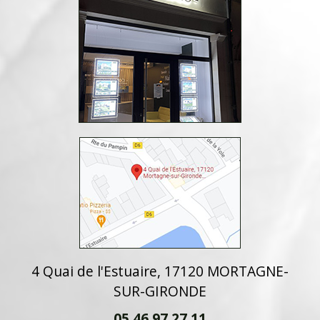
4 Quai de l'Estuaire, 17120 MORTAGNE-
SUR-GIRONDE
05 46 97 27 11