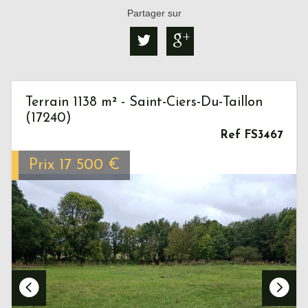
Partager sur
Terrain 1138 m² - Saint-Ciers-Du-Taillon
(17240)
Ref FS3467
Prix
17 500
€