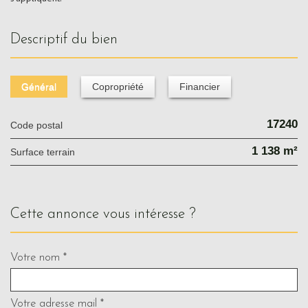
descriptif du bien
Général
Copropriété
Financier
17240
Code postal
1 138 m²
surface terrain
cette annonce vous intéresse ?
Votre nom *
Votre adresse mail *