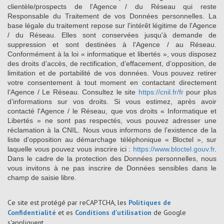
clientèle/prospects de l'Agence / du Réseau qui reste
Responsable du Traitement de vos Données personnelles. La
base légale du traitement repose sur l'intérêt légitime de l'Agence
/ du Réseau. Elles sont conservées jusqu'à demande de
suppression et sont destinées à l'Agence / au Réseau.
Conformément à la loi « informatique et libertés », vous disposez
des droits d’accès, de rectification, d’effacement, d’opposition, de
limitation et de portabilité de vos données. Vous pouvez retirer
votre consentement à tout moment en contactant directement
l’Agence / Le Réseau. Consultez le site
https://cnil.fr/fr
pour plus
d’informations sur vos droits. Si vous estimez, après avoir
contacté l'Agence / le Réseau, que vos droits « Informatique et
Libertés » ne sont pas respectés, vous pouvez adresser une
réclamation à la CNIL. Nous vous informons de l’existence de la
liste d'opposition au démarchage téléphonique « Bloctel », sur
laquelle vous pouvez vous inscrire ici :
https://www.bloctel.gouv.fr
.
Dans le cadre de la protection des Données personnelles, nous
vous invitons à ne pas inscrire de Données sensibles dans le
champ de saisie libre.
Ce site est protégé par reCAPTCHA, les
Politiques de
Confidentialité
et es
Conditions d'utilisation
de Google
s'appliquent.