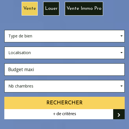
Vente
Louer
Vente Immo Pro
Type de bien
Localisation
Nb chambres
RECHERCHER
+ de critères