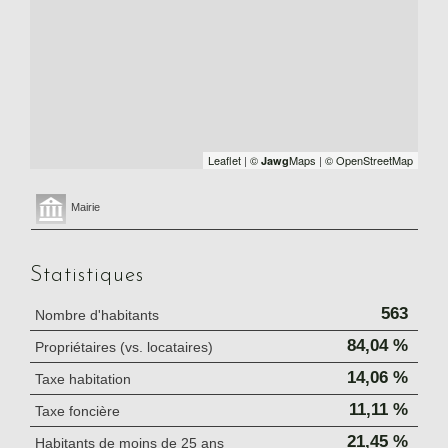
Leaflet
|
©
Maps
|
© OpenStreetMap
Jawg
Mairie
Statistiques
563
Nombre d'habitants
84,04 %
Propriétaires (vs. locataires)
14,06 %
Taxe habitation
11,11 %
Taxe foncière
21,45 %
Habitants de moins de 25 ans