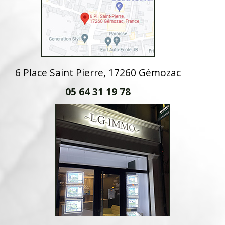
6 Place Saint Pierre, 17260 Gémozac
05 64 31 19 78