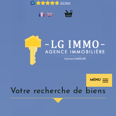
0
MENU
votre recherche de biens