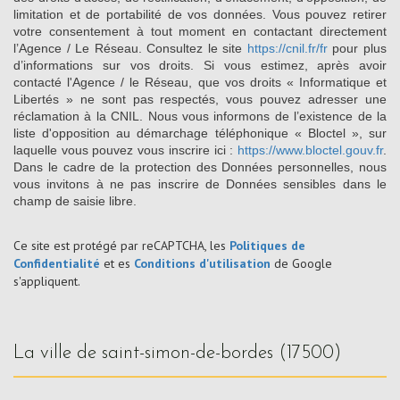
limitation et de portabilité de vos données. Vous pouvez retirer
votre consentement à tout moment en contactant directement
l’Agence / Le Réseau. Consultez le site
https://cnil.fr/fr
pour plus
d’informations sur vos droits. Si vous estimez, après avoir
contacté l'Agence / le Réseau, que vos droits « Informatique et
Libertés » ne sont pas respectés, vous pouvez adresser une
réclamation à la CNIL. Nous vous informons de l’existence de la
liste d'opposition au démarchage téléphonique « Bloctel », sur
laquelle vous pouvez vous inscrire ici :
https://www.bloctel.gouv.fr
.
Dans le cadre de la protection des Données personnelles, nous
vous invitons à ne pas inscrire de Données sensibles dans le
champ de saisie libre.
Ce site est protégé par reCAPTCHA, les
Politiques de
Confidentialité
et es
Conditions d'utilisation
de Google
s'appliquent.
la ville de saint-simon-de-bordes (17500)