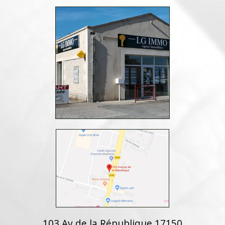
103 Av de la République 17150