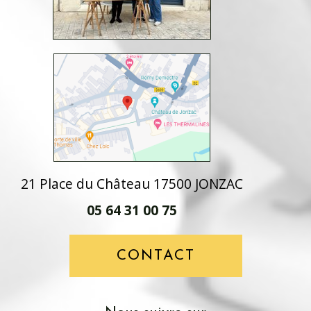
21 Place du Château 17500 JONZAC
05 64 31 00 75
CONTACT