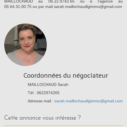
MAILLOCHAUD au 06.22.9742.65 ou à l'agence au
05.64.31.00.75 ou par mail sarah.maillochaudlgimmo@gmail.com
Coordonnées du négociateur
MAILLOCHAUD Sarah
Tél : 0622974265
Adresse mail :
sarah.maillochaudlgimmo@gmail.com
cette annonce vous intéresse ?