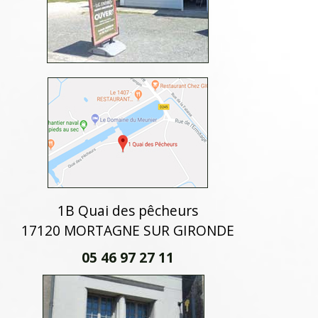
1B Quai des pêcheurs
17120 MORTAGNE SUR GIRONDE
05 46 97 27 11