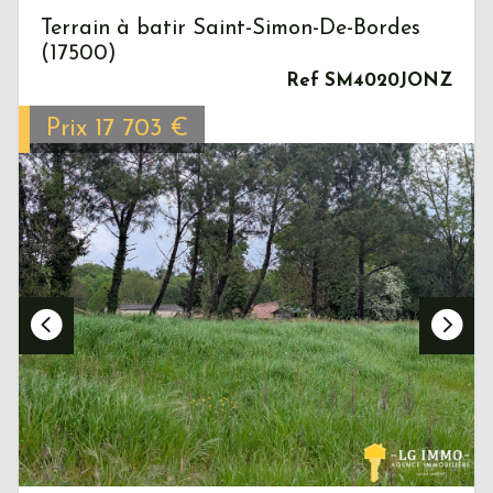
Terrain à batir Saint-Simon-De-Bordes
(17500)
Ref SM4020JONZ
Prix
17 703
€