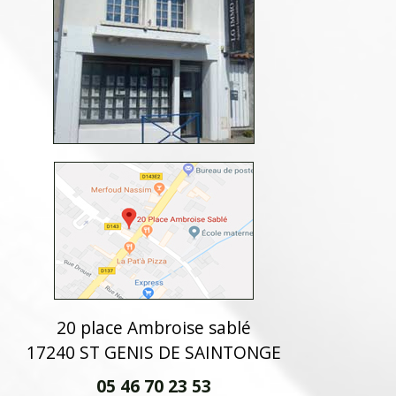
20 place Ambroise sablé
17240 ST GENIS DE SAINTONGE
05 46 70 23 53