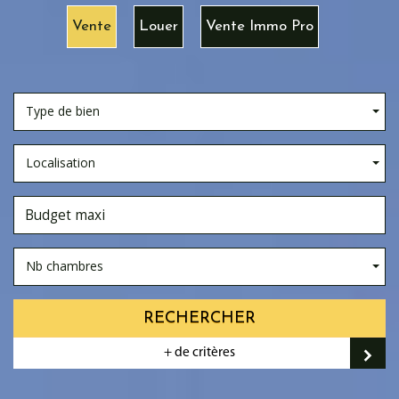
Vente
Louer
Vente Immo Pro
Type de bien
Localisation
Nb chambres
RECHERCHER
+ de critères