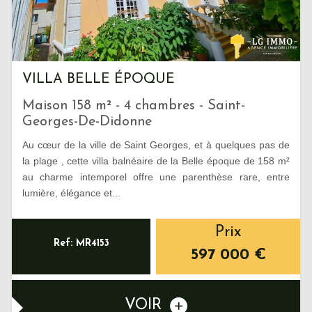
VILLA BELLE ÉPOQUE
Maison 158 m² - 4 chambres - Saint-
Georges-De-Didonne
Au cœur de la ville de Saint Georges, et à quelques pas de
la plage , cette villa balnéaire de la Belle époque de 158 m²
au charme intemporel offre une parenthèse rare, entre
lumière, élégance et...
Prix
Ref: MR4153
597 000
€
VOIR