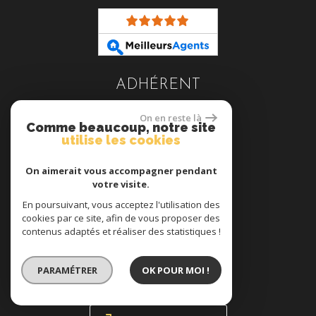
ADHÉRENT
On en reste là
Comme beaucoup, notre site
utilise les cookies
On aimerait vous accompagner pendant
votre visite.
En poursuivant, vous acceptez l'utilisation des
cookies par ce site, afin de vous proposer des
contenus adaptés et réaliser des statistiques !
se connecter
PARAMÉTRER
OK POUR MOI !