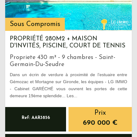
Sous Compromis
PROPRIÉTÉ 280M2 + MAISON
D'INVITÉS, PISCINE, COURT DE TENNIS
Propriete 430 m² - 9 chambres - Saint-
Germain-Du-Seudre
Dans un écrin de verdure à proximité de l’estuaire entre
Gémozac et Mortagne sur Gironde, les équipes - LG IMMO
- Cabinet GARÉCHÉ vous ouvrent les portes de cette
demeure 19ème splendide... Les...
Prix
Ref: AAR3856
690 000
€