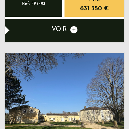
Ref: FP4493
631 350
€
VOIR