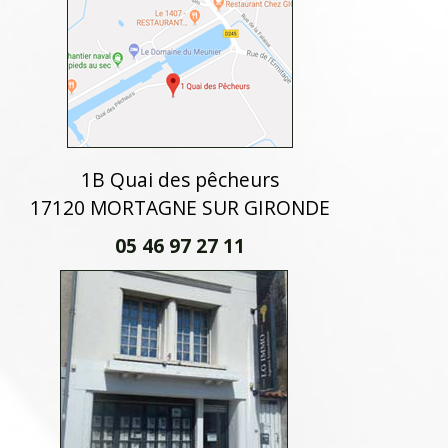
1B Quai des pêcheurs
17120 MORTAGNE SUR GIRONDE
05 46 97 27 11