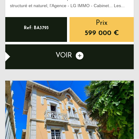
structuré et naturel, l’Agence - LG IMMO - Cabinet... Les...
Prix
Ref: BA3793
599 000
€
VOIR