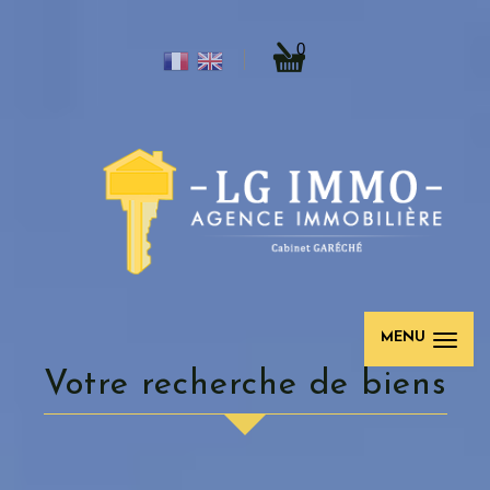
0
MENU
Votre recherche de biens