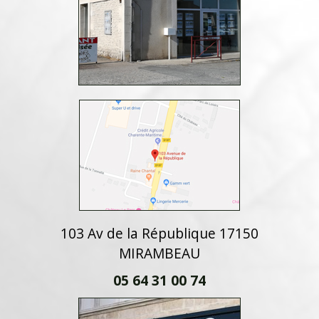
103 Av de la République 17150
MIRAMBEAU
05 64 31 00 74