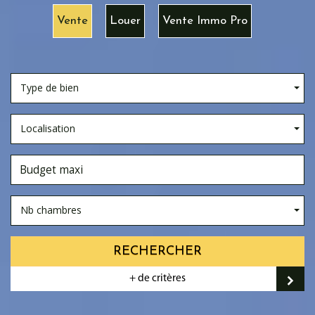
Vente
Louer
Vente Immo Pro
Type de bien
Localisation
Nb chambres
RECHERCHER
+ de critères