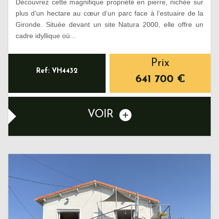
Découvrez cette magnifique propriété en pierre, nichée sur
plus d’un hectare au cœur d’un parc face à l’estuaire de la
Gironde. Située devant un site Natura 2000, elle offre un
cadre idyllique où...
Prix
Ref: VH4432
641 700
€
VOIR