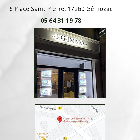
6 Place Saint Pierre, 17260 Gémozac
05 64 31 19 78