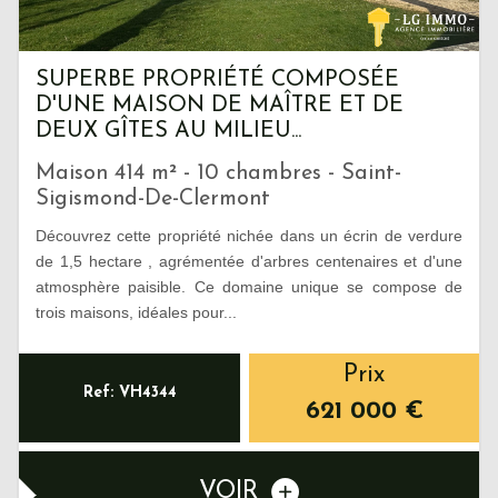
SUPERBE PROPRIÉTÉ COMPOSÉE
D'UNE MAISON DE MAÎTRE ET DE
DEUX GÎTES AU MILIEU...
Maison 414 m² - 10 chambres - Saint-
Sigismond-De-Clermont
Découvrez cette propriété nichée dans un écrin de verdure
de 1,5 hectare , agrémentée d'arbres centenaires et d'une
atmosphère paisible. Ce domaine unique se compose de
trois maisons, idéales pour...
Prix
Ref: VH4344
621 000
€
VOIR