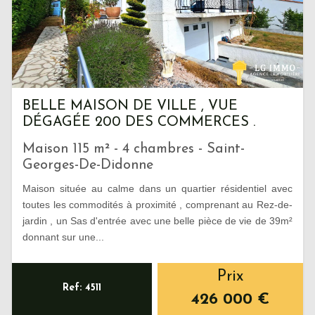
BELLE MAISON DE VILLE , VUE
DÉGAGÉE 200 DES COMMERCES .
Maison 115 m² - 4 chambres - Saint-
Georges-De-Didonne
Maison située au calme dans un quartier résidentiel avec
toutes les commodités à proximité , comprenant au Rez-de-
jardin , un Sas d'entrée avec une belle pièce de vie de 39m²
donnant sur une...
Prix
Ref: 4511
426 000
€