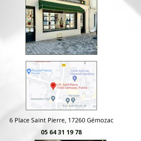
6 Place Saint Pierre, 17260 Gémozac
05 64 31 19 78