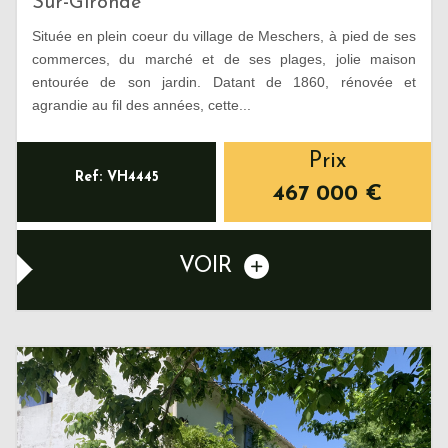
Sur-Gironde
Située en plein coeur du village de Meschers, à pied de ses
commerces, du marché et de ses plages, jolie maison
entourée de son jardin. Datant de 1860, rénovée et
agrandie au fil des années, cette...
Prix
Ref: VH4445
467 000
€
VOIR