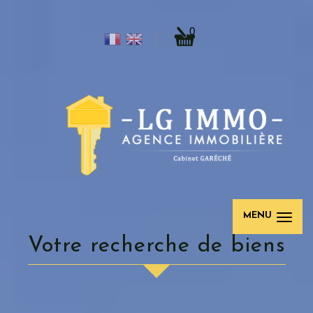
0
MENU
Votre recherche de biens