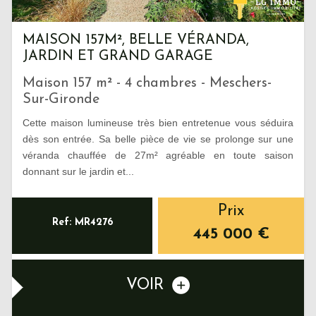
MAISON 157M², BELLE VÉRANDA,
JARDIN ET GRAND GARAGE
Maison 157 m² - 4 chambres - Meschers-
Sur-Gironde
Cette maison lumineuse très bien entretenue vous séduira
dès son entrée. Sa belle pièce de vie se prolonge sur une
véranda chauffée de 27m² agréable en toute saison
donnant sur le jardin et...
Prix
Ref: MR4276
445 000
€
VOIR