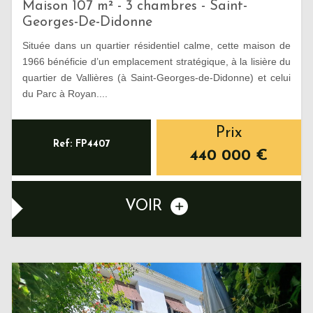
Maison 107 m² - 3 chambres - Saint-
Georges-De-Didonne
Située dans un quartier résidentiel calme, cette maison de
1966 bénéficie d’un emplacement stratégique, à la lisière du
quartier de Vallières (à Saint-Georges-de-Didonne) et celui
du Parc à Royan....
Prix
Ref: FP4407
440 000
€
VOIR