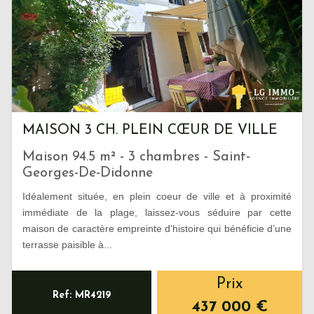
MAISON 3 CH. PLEIN CŒUR DE VILLE
Maison 94.5 m² - 3 chambres - Saint-
Georges-De-Didonne
Idéalement située, en plein coeur de ville et à proximité
immédiate de la plage, laissez-vous séduire par cette
maison de caractère empreinte d'histoire qui bénéficie d’une
terrasse paisible à...
Prix
Ref: MR4219
437 000
€