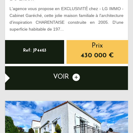
L'agence vous propose en EXCLUSIVITÉ chez - LG IMMO -
Cabinet Garéché, cette jolie maison familiale à l'architecture
d'inspiration CHARENTAISE construite en 2005. D'une
superficie habitable de 197...
Prix
Ref: JP4463
430 000
€
VOIR