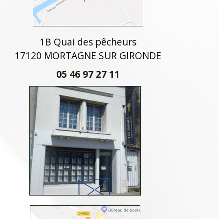
1B Quai des pêcheurs
17120 MORTAGNE SUR GIRONDE
05 46 97 27 11