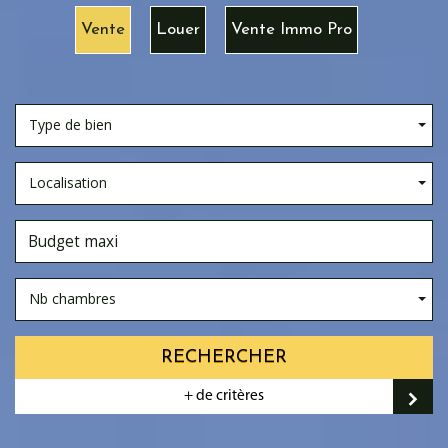
Vente
Louer
Vente Immo Pro
Type de bien
Localisation
Nb chambres
RECHERCHER
+ de critères