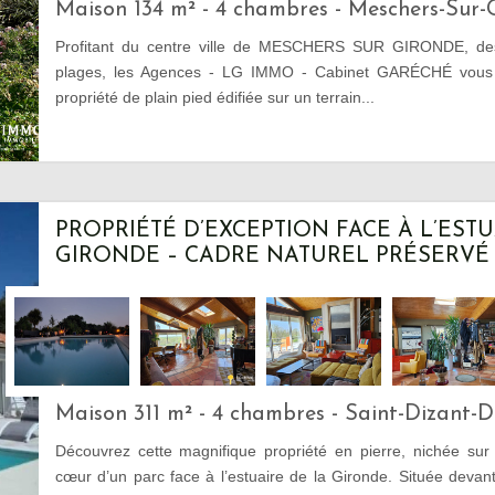
Maison 134 m² - 4 chambres - Meschers-Sur-
Profitant du centre ville de MESCHERS SUR GIRONDE, de
plages, les Agences - LG IMMO - Cabinet GARÉCHÉ vous p
propriété de plain pied édifiée sur un terrain...
PROPRIÉTÉ D’EXCEPTION FACE À L’ESTU
GIRONDE – CADRE NATUREL PRÉSERVÉ
Maison 311 m² - 4 chambres - Saint-Dizant-
Découvrez cette magnifique propriété en pierre, nichée sur
cœur d’un parc face à l’estuaire de la Gironde. Située devan