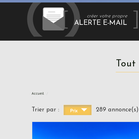
créer votre propre
ALERTE E-MAIL
Tout
Accueil
Trier par :
289 annonce(s)
Prix