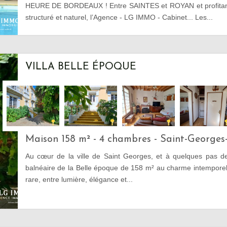
HEURE DE BORDEAUX ! Entre SAINTES et ROYAN et profitan
structuré et naturel, l’Agence - LG IMMO - Cabinet... Les...
VILLA BELLE ÉPOQUE
Maison 158 m² - 4 chambres - Saint-George
Au cœur de la ville de Saint Georges, et à quelques pas de 
balnéaire de la Belle époque de 158 m² au charme intemporel
rare, entre lumière, élégance et...