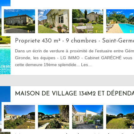
Propriete 430 m² - 9 chambres - Saint-Ger
Dans un écrin de verdure à proximité de l’estuaire entre Gé
Gironde, les équipes - LG IMMO - Cabinet GARÉCHÉ vous o
cette demeure 19ème splendide... Les...
MAISON DE VILLAGE 134M2 ET DÉPEND