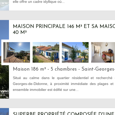
elle offre un cadre idyllique où...
MAISON PRINCIPALE 146 M² ET SA MAIS
40 M²
Maison 186 m² - 5 chambres - Saint-George
Situé au calme dans le quartier résidentiel et recherché 
Georges-de-Didonne, à proximité immédiate des plages et
ensemble immobilier est édifié sur une...
SUPERBE PROPRIÉTÉ COMPOSÉE D'UNE