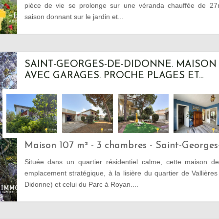
pièce de vie se prolonge sur une véranda chauffée de 27
saison donnant sur le jardin et...
SAINT-GEORGES-DE-DIDONNE. MAISON
AVEC GARAGES. PROCHE PLAGES ET...
Maison 107 m² - 3 chambres - Saint-George
Située dans un quartier résidentiel calme, cette maison d
emplacement stratégique, à la lisière du quartier de Vallière
Didonne) et celui du Parc à Royan....