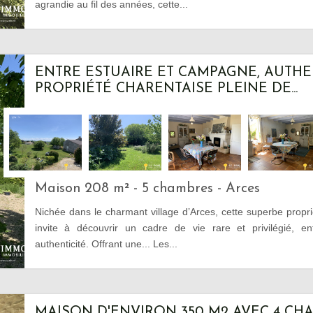
agrandie au fil des années, cette...
ENTRE ESTUAIRE ET CAMPAGNE, AUTH
PROPRIÉTÉ CHARENTAISE PLEINE DE...
Maison 208 m² - 5 chambres - Arces
Nichée dans le charmant village d’Arces, cette superbe propr
invite à découvrir un cadre de vie rare et privilégié, en
authenticité. Offrant une... Les...
MAISON D'ENVIRON 350 M2 AVEC 4 CH