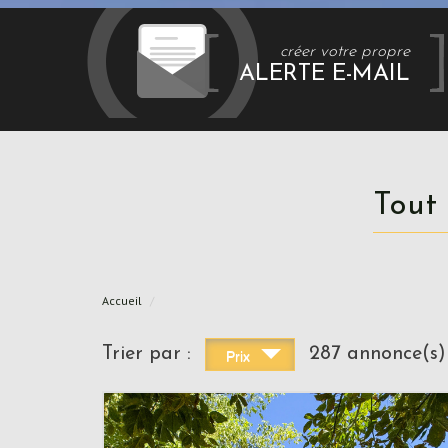
créer votre propre
ALERTE E-MAIL
Tout
Accueil
Trier par :
287 annonce(s)
Prix