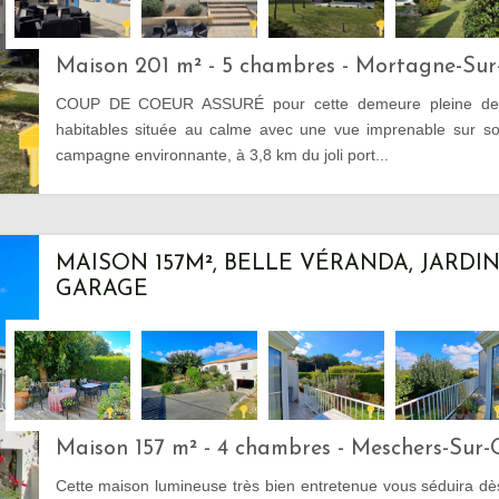
Maison 201 m² - 5 chambres - Mortagne-Sur
COUP DE COEUR ASSURÉ pour cette demeure pleine d
habitables située au calme avec une vue imprenable sur so
campagne environnante, à 3,8 km du joli port...
MAISON 157M², BELLE VÉRANDA, JARDI
GARAGE
Maison 157 m² - 4 chambres - Meschers-Sur-
Cette maison lumineuse très bien entretenue vous séduira dè