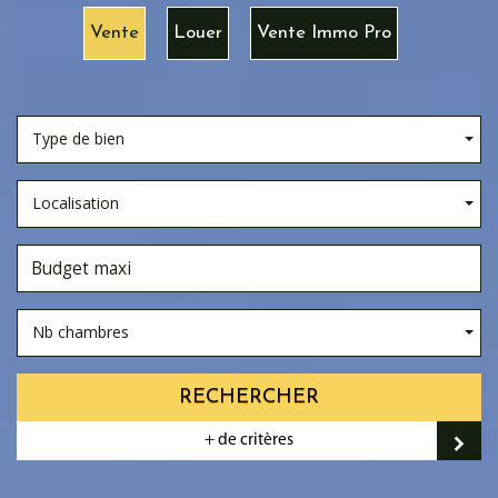
Vente
Louer
Vente Immo Pro
Type de bien
Localisation
Nb chambres
RECHERCHER
+ de critères