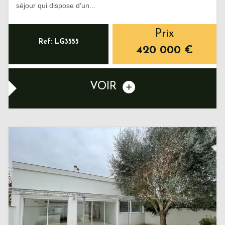
séjour qui dispose d'un...
Prix
Ref: LG3555
420 000
€
VOIR