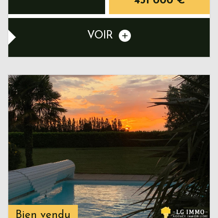
431 000
€
VOIR
Bien vendu