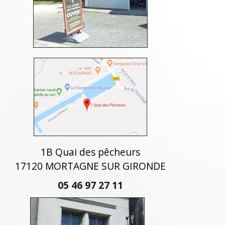
1B Quai des pêcheurs
17120 MORTAGNE SUR GIRONDE
05 46 97 27 11