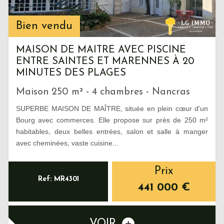
Bien vendu
MAISON DE MAITRE AVEC PISCINE
ENTRE SAINTES ET MARENNES À 20
MINUTES DES PLAGES
Maison 250 m² - 4 chambres - Nancras
SUPERBE MAISON DE MAÎTRE, située en plein cœur d'un
Bourg avec commerces. Elle propose sur près de 250 m²
habitables, deux belles entrées, salon et salle à manger
avec cheminées, vaste cuisine...
Prix
Ref: MR4301
441 000
€
VOIR