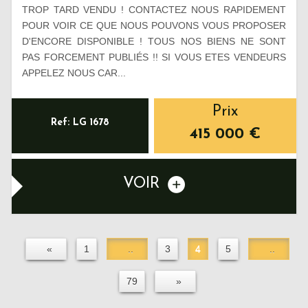
TROP TARD VENDU ! CONTACTEZ NOUS RAPIDEMENT
POUR VOIR CE QUE NOUS POUVONS VOUS PROPOSER
D'ENCORE DISPONIBLE ! TOUS NOS BIENS NE SONT
PAS FORCEMENT PUBLIÉS !! SI VOUS ETES VENDEURS
APPELEZ NOUS CAR...
Prix
Ref: LG 1678
415 000
€
VOIR
«
1
..
3
4
5
..
79
»