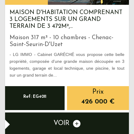
MAISON D'HABITATION COMPRENANT
3 LOGEMENTS SUR UN GRAND
TERRAIN DE 3 472M²,...
Maison 317 m² - 10 chambres - Chenac-
Saint-Seurin-D'Uzet
- LG IMMO - Cabinet GARÉCHÉ vous propose cette belle
propriété, composée d'une grande maison découpée en 3
logements, garage et local technique, une piscine, le tout
sur un grand terrain de...
Prix
Ref: EG4011
426 000
€
VOIR