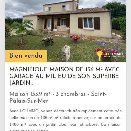
Bien vendu
MAGNIFIQUE MAISON DE 136 M² AVEC
GARAGE AU MILIEU DE SON SUPERBE
JARDIN...
Maison 135.9 m² - 3 chambres - Saint-
Palais-Sur-Mer
Avec LG IMMO, venez découvrir très rapidement cette très
belle maison de 136m² m² refaite à neuve, sur un terrain de
1480 m² avec un jardin clos fleuri et arboré. La maison
ouvre sur une entrée...