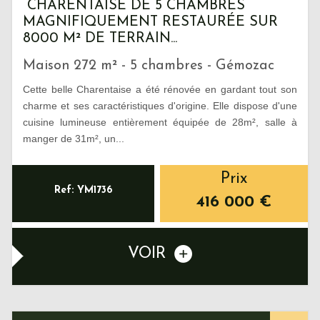
CHARENTAISE DE 5 CHAMBRES
MAGNIFIQUEMENT RESTAURÉE SUR
8000 M² DE TERRAIN...
Maison 272 m² - 5 chambres - Gémozac
Cette belle Charentaise a été rénovée en gardant tout son
charme et ses caractéristiques d'origine. Elle dispose d'une
cuisine lumineuse entièrement équipée de 28m², salle à
manger de 31m², un...
Prix
Ref: YM1736
416 000
€
VOIR