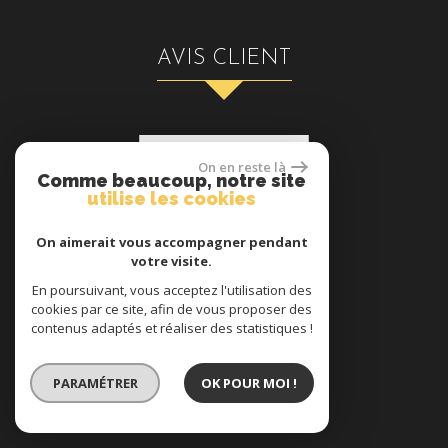
AVIS CLIENT
On en reste là
Comme beaucoup, notre site
utilise les cookies
On aimerait vous accompagner pendant
ADHÉRENT
votre visite.
En poursuivant, vous acceptez l'utilisation des
cookies par ce site, afin de vous proposer des
contenus adaptés et réaliser des statistiques !
PARAMÉTRER
OK POUR MOI !