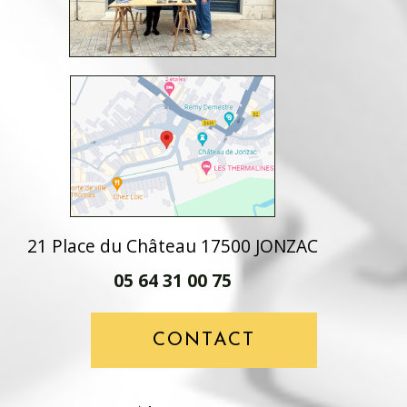
21 Place du Château 17500 JONZAC
05 64 31 00 75
CONTACT