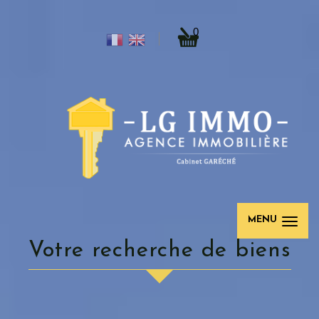
0
MENU
Votre recherche de biens