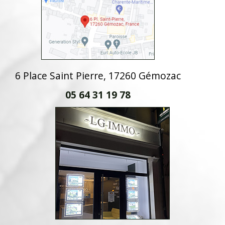
6 Place Saint Pierre, 17260 Gémozac
05 64 31 19 78