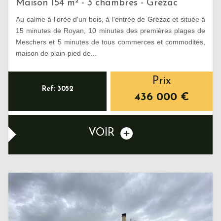
Maison 154 m² - 3 chambres - Grézac
Au calme à l'orée d'un bois, à l'entrée de Grézac et située à
15 minutes de Royan, 10 minutes des premières plages de
Meschers et 5 minutes de tous commerces et commodités,
maison de plain-pied de...
Prix
Ref: 3052
436 000
€
VOIR