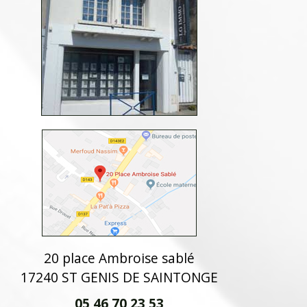
20 place Ambroise sablé
17240 ST GENIS DE SAINTONGE
05 46 70 23 53