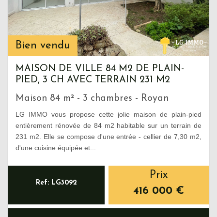
Bien vendu
MAISON DE VILLE 84 M2 DE PLAIN-
PIED, 3 CH AVEC TERRAIN 231 M2
Maison 84 m² - 3 chambres - Royan
LG IMMO vous propose cette jolie maison de plain-pied
entièrement rénovée de 84 m2 habitable sur un terrain de
231 m2. Elle se compose d'une entrée - cellier de 7,30 m2,
d'une cuisine équipée et...
Prix
Ref: LG3092
416 000
€