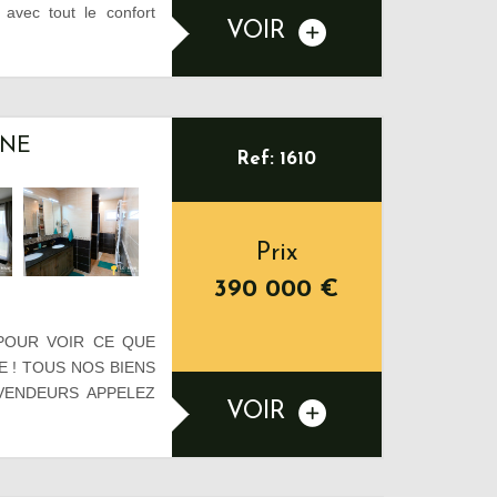
avec tout le confort
VOIR
INE
Ref: 1610
Prix
390 000
€
POUR VOIR CE QUE
 ! TOUS NOS BIENS
 VENDEURS APPELEZ
VOIR