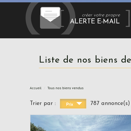
créer votre propre
ALERTE E-MAIL
Liste de nos biens 
Accueil
Tous nos biens vendus
Trier par :
787 annonce(s)
Prix