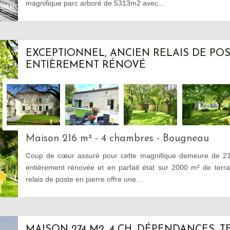
magnifique parc arboré de 5313m2 avec...
EXCEPTIONNEL, ANCIEN RELAIS DE PO
ENTIÈREMENT RÉNOVÉ
Maison 216 m² - 4 chambres - Bougneau
Coup de cœur assuré pour cette magnifique demeure de 2
entièrement rénovée et en parfait état sur 2000 m² de terra
relais de poste en pierre offre une...
MAISON 274 M2, 4 CH, DÉPENDANCES, T