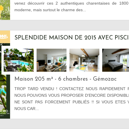
venez découvrir ces 2 authentiques charentaises de 1800 
moderne, mais surtout le charme des...
SPLENDIDE MAISON DE 2015 AVEC PISC
Maison 205 m² - 6 chambres - Gémozac
TROP TARD VENDU ! CONTACTEZ NOUS RAPIDEMENT 
NOUS POUVONS VOUS PROPOSER D'ENCORE DISPONIBLE
NE SONT PAS FORCEMENT PUBLIÉS !! SI VOUS ETES
NOUS CAR...