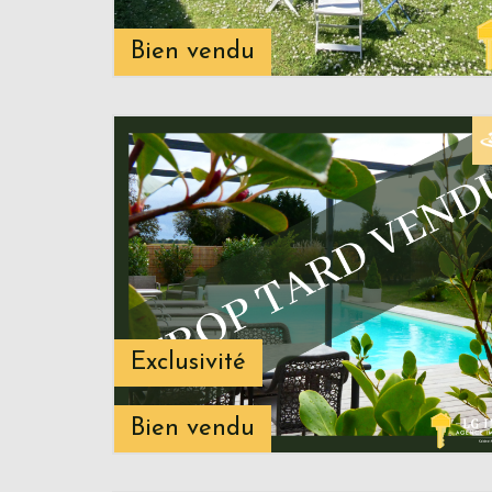
Bien vendu
Exclusivité
Bien vendu