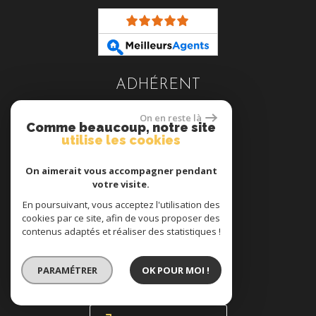
ADHÉRENT
On en reste là
Comme beaucoup, notre site
utilise les cookies
On aimerait vous accompagner pendant
votre visite.
En poursuivant, vous acceptez l'utilisation des
cookies par ce site, afin de vous proposer des
contenus adaptés et réaliser des statistiques !
se connecter
PARAMÉTRER
OK POUR MOI !