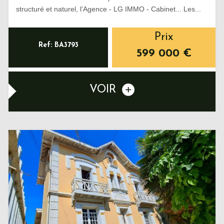
structuré et naturel, l’Agence - LG IMMO - Cabinet... Les...
Prix
Ref: BA3793
599 000
€
VOIR