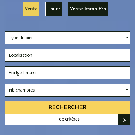
Vente
Louer
Vente Immo Pro
Type de bien
Localisation
Nb chambres
RECHERCHER
+ de critères