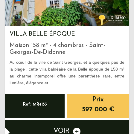
VILLA BELLE ÉPOQUE
Maison 158 m² - 4 chambres - Saint-
Georges-De-Didonne
Au cœur de la ville de Saint Georges, et à quelques pas de
la plage , cette villa balnéaire de la Belle époque de 158 m²
au charme intemporel offre une parenthèse rare, entre
lumière, élégance et...
Prix
Ref: MR4153
597 000
€
VOIR