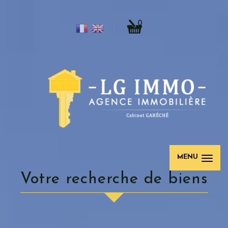
0
MENU
Votre recherche de biens