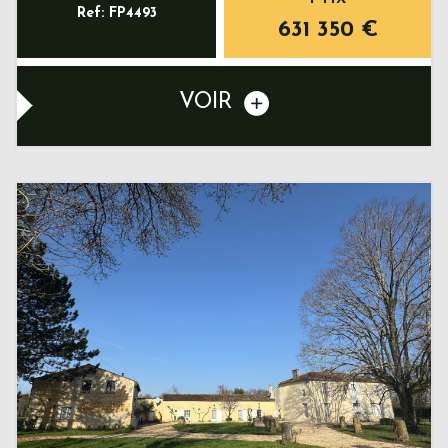
Ref: FP4493
631 350
€
VOIR