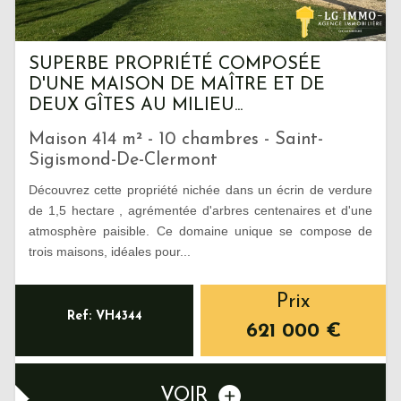
SUPERBE PROPRIÉTÉ COMPOSÉE
D'UNE MAISON DE MAÎTRE ET DE
DEUX GÎTES AU MILIEU...
Maison 414 m² - 10 chambres - Saint-
Sigismond-De-Clermont
Découvrez cette propriété nichée dans un écrin de verdure
de 1,5 hectare , agrémentée d'arbres centenaires et d'une
atmosphère paisible. Ce domaine unique se compose de
trois maisons, idéales pour...
Prix
Ref: VH4344
621 000
€
VOIR