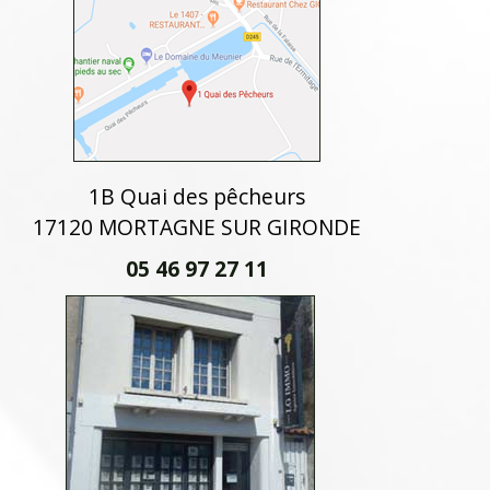
1B Quai des pêcheurs
17120 MORTAGNE SUR GIRONDE
05 46 97 27 11