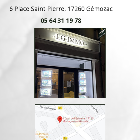
6 Place Saint Pierre, 17260 Gémozac
05 64 31 19 78