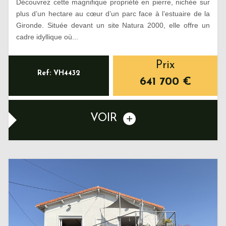
Découvrez cette magnifique propriété en pierre, nichée sur
plus d’un hectare au cœur d’un parc face à l’estuaire de la
Gironde. Située devant un site Natura 2000, elle offre un
cadre idyllique où...
Prix
Ref: VH4432
641 700
€
VOIR