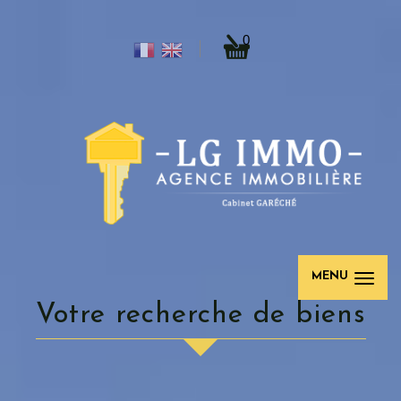
0
MENU
Votre recherche de biens