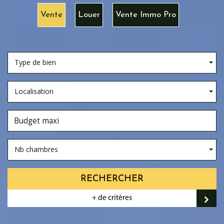
Vente
Louer
Vente Immo Pro
Type de bien
Localisation
Nb chambres
RECHERCHER
+ de critères