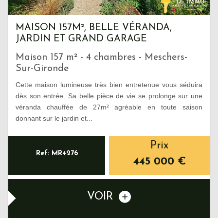
MAISON 157M², BELLE VÉRANDA,
JARDIN ET GRAND GARAGE
Maison 157 m² - 4 chambres - Meschers-
Sur-Gironde
Cette maison lumineuse très bien entretenue vous séduira
dès son entrée. Sa belle pièce de vie se prolonge sur une
véranda chauffée de 27m² agréable en toute saison
donnant sur le jardin et...
Prix
Ref: MR4276
445 000
€
VOIR