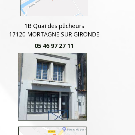
1B Quai des pêcheurs
17120 MORTAGNE SUR GIRONDE
05 46 97 27 11