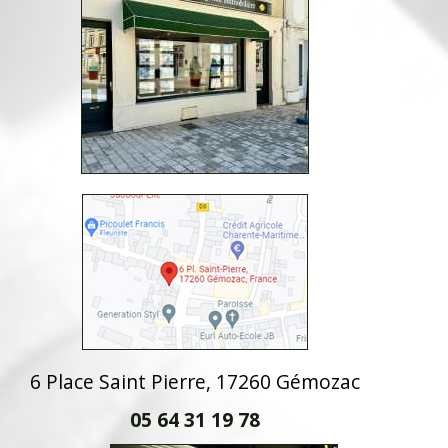
6 Place Saint Pierre, 17260 Gémozac
05 64 31 19 78