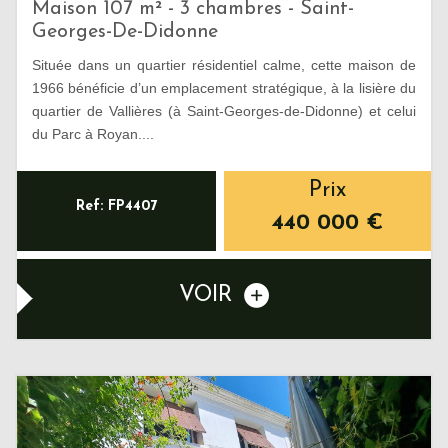
Maison 107 m² - 3 chambres - Saint-
Georges-De-Didonne
Située dans un quartier résidentiel calme, cette maison de
1966 bénéficie d’un emplacement stratégique, à la lisière du
quartier de Vallières (à Saint-Georges-de-Didonne) et celui
du Parc à Royan....
Prix
Ref: FP4407
440 000
€
VOIR