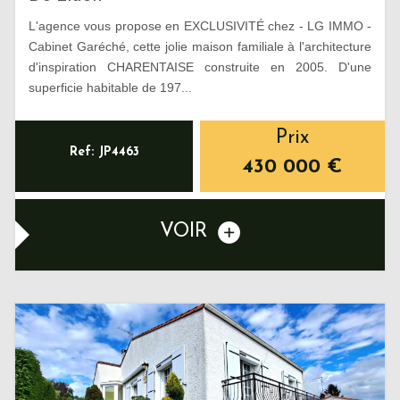
L'agence vous propose en EXCLUSIVITÉ chez - LG IMMO -
Cabinet Garéché, cette jolie maison familiale à l'architecture
d'inspiration CHARENTAISE construite en 2005. D'une
superficie habitable de 197...
Prix
Ref: JP4463
430 000
€
VOIR