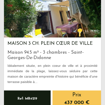
MAISON 3 CH. PLEIN CŒUR DE VILLE
Maison 94.5 m² - 3 chambres - Saint-
Georges-De-Didonne
Idéalement située, en plein coeur de ville et à proximité
immédiate de la plage, laissez-vous séduire par cette
maison de caractère empreinte d'histoire qui bénéficie d’une
terrasse paisible à...
Prix
Ref: MR4219
437 000
€