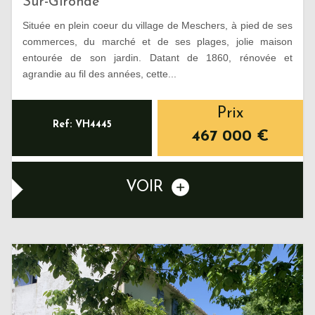
Sur-Gironde
Située en plein coeur du village de Meschers, à pied de ses
commerces, du marché et de ses plages, jolie maison
entourée de son jardin. Datant de 1860, rénovée et
agrandie au fil des années, cette...
Prix
Ref: VH4445
467 000
€
VOIR