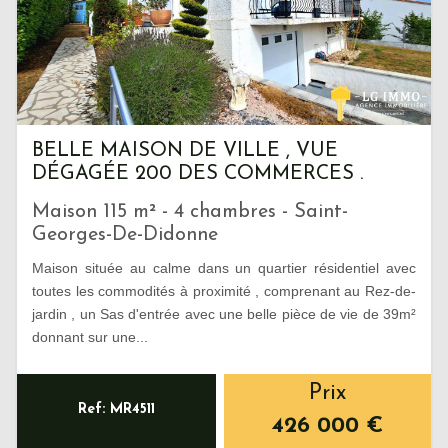
BELLE MAISON DE VILLE , VUE
DÉGAGÉE 200 DES COMMERCES .
Maison 115 m² - 4 chambres - Saint-
Georges-De-Didonne
Maison située au calme dans un quartier résidentiel avec
toutes les commodités à proximité , comprenant au Rez-de-
jardin , un Sas d'entrée avec une belle pièce de vie de 39m²
donnant sur une...
Prix
Ref: MR4511
426 000
€