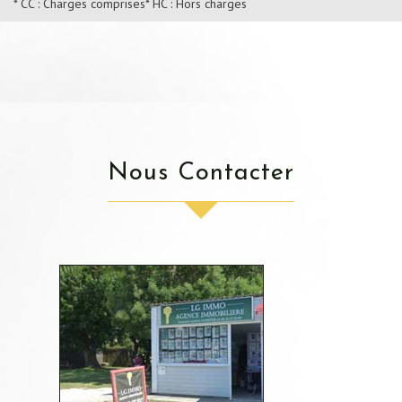
* CC : Charges comprises
* HC : Hors charges
Nous Contacter