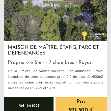
MAISON DE MAÎTRE, ÉTANG, PARC ET
DÉPENDANCES
Propriete 615 m² - 7 chambres - Royan
De la lumière, de vastes volumes, une ambiance… Voici
l’esquisse de cette spacieuse propriété de plus de 600m2
située au coeur d’un écrin naturel non loin des stations
balnéaires de ROYAN et SAINT...
Prix
Ref: BA4027
931 500
€