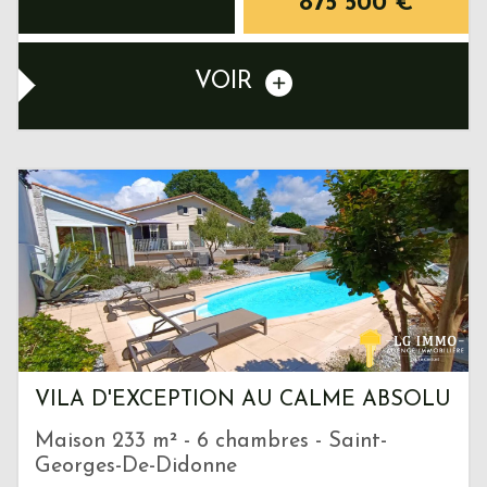
875 500
€
VOIR
VILA D'EXCEPTION AU CALME ABSOLU
Maison 233 m² - 6 chambres - Saint-
Georges-De-Didonne