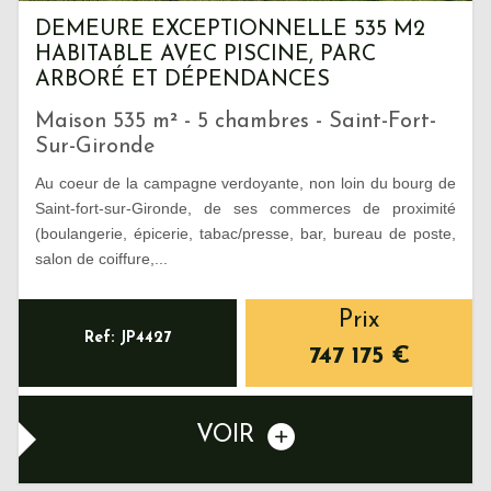
DEMEURE EXCEPTIONNELLE 535 M2
HABITABLE AVEC PISCINE, PARC
ARBORÉ ET DÉPENDANCES
Maison 535 m² - 5 chambres - Saint-Fort-
Sur-Gironde
Au coeur de la campagne verdoyante, non loin du bourg de
Saint-fort-sur-Gironde, de ses commerces de proximité
(boulangerie, épicerie, tabac/presse, bar, bureau de poste,
salon de coiffure,...
Prix
Ref: JP4427
747 175
€
VOIR