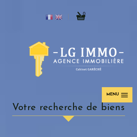
0
MENU
Votre recherche de biens