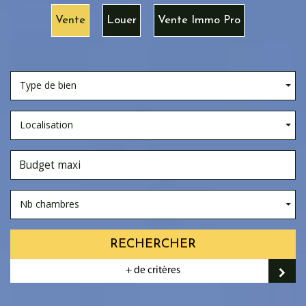
Vente
Louer
Vente Immo Pro
Type de bien
Localisation
Nb chambres
RECHERCHER
+ de critères