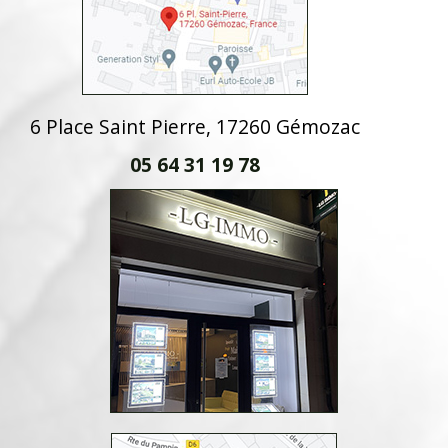
6 Place Saint Pierre, 17260 Gémozac
05 64 31 19 78