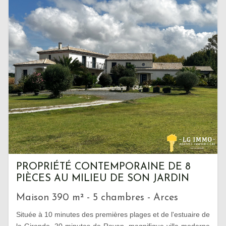
PROPRIÉTÉ CONTEMPORAINE DE 8
PIÈCES AU MILIEU DE SON JARDIN
Maison 390 m² - 5 chambres - Arces
Située à 10 minutes des premières plages et de l'estuaire de
la Gironde, 20 minutes de Royan, magnifique villa moderne