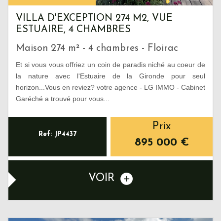
VILLA D'EXCEPTION 274 M2, VUE
ESTUAIRE, 4 CHAMBRES
Maison 274 m² - 4 chambres - Floirac
Et si vous vous offriez un coin de paradis niché au coeur de
la nature avec l'Estuaire de la Gironde pour seul
horizon...Vous en reviez? votre agence - LG IMMO - Cabinet
Garéché a trouvé pour vous...
Prix
Ref: JP4437
895 000
€
VOIR