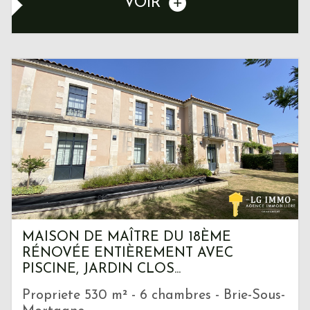
VOIR
MAISON DE MAÎTRE DU 18ÈME
RÉNOVÉE ENTIÈREMENT AVEC
PISCINE, JARDIN CLOS...
Propriete 530 m² - 6 chambres - Brie-Sous-