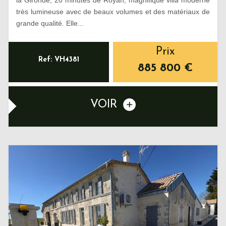
très lumineuse avec de beaux volumes et des matériaux de
grande qualité. Elle...
Prix
Ref: VH4381
885 800
€
VOIR