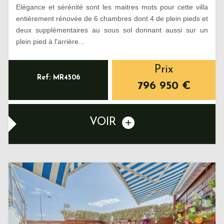
Elégance et sérénité sont les maitres mots pour cette villa
entièrement rénovée de 6 chambres dont 4 de plein pieds et
deux supplémentaires au sous sol donnant aussi sur un
plein pied à l'arrière...
Prix
Ref: MR4506
796 950
€
VOIR