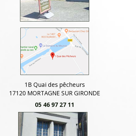
1B Quai des pêcheurs
17120 MORTAGNE SUR GIRONDE
05 46 97 27 11