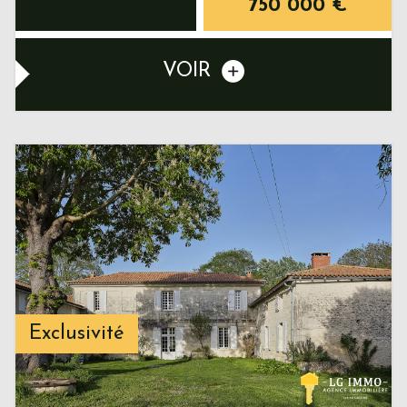
750 000
€
VOIR
Exclusivité