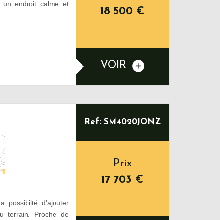
s un endroit calme et
18 500
€
VOIR
Ref: SM4020JONZ
Prix
17 703
€
a possibilté d'ajouter
du terrain. Proche de