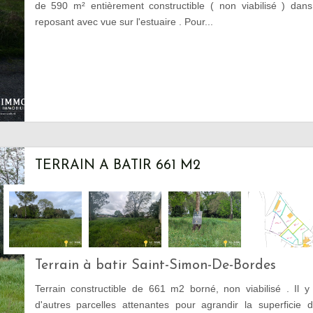
de 590 m² entièrement constructible ( non viabilisé ) dan
reposant avec vue sur l'estuaire . Pour...
TERRAIN A BATIR 661 M2
Terrain à batir Saint-Simon-De-Bordes
Terrain constructible de 661 m2 borné, non viabilisé . Il y 
d'autres parcelles attenantes pour agrandir la superficie 