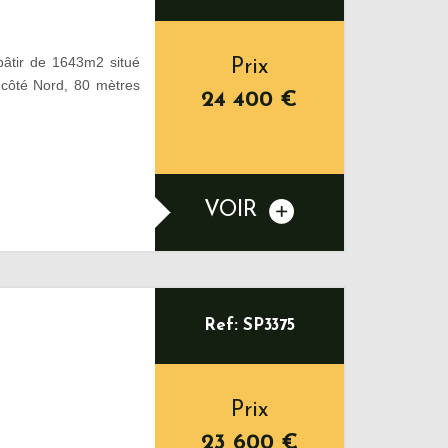
âtir de 1643m2 situé
Prix
 côté Nord, 80 mètres
24 400
€
VOIR
Ref: SP3375
Prix
23 600
€