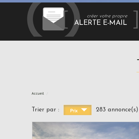
créer votre propre
ALERTE E-MAIL
Accueil
Trier par :
283 annonce(s)
Prix