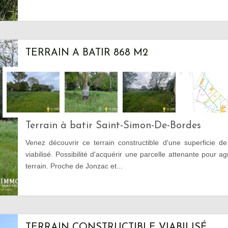
TERRAIN A BATIR 868 M2
Terrain à batir Saint-Simon-De-Bordes
Venez découvrir ce terrain constructible d'une superficie 
viabilisé. Possibilité d'acquérir une parcelle attenante pour ag
terrain. Proche de Jonzac et...
TERRAIN CONSTRUCTIBLE VIABILISÉ