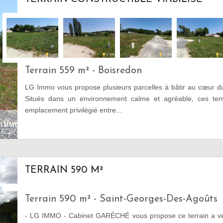
Terrain 559 m² - Boisredon
LG Immo vous propose plusieurs parcelles à bâtir au cœur d
Situés dans un environnement calme et agréable, ces terra
emplacement privilégié entre...
TERRAIN 590 M²
Terrain 590 m² - Saint-Georges-Des-Agoûts
- LG IMMO - Cabinet GARÉCHÉ vous propose ce terrain a ven