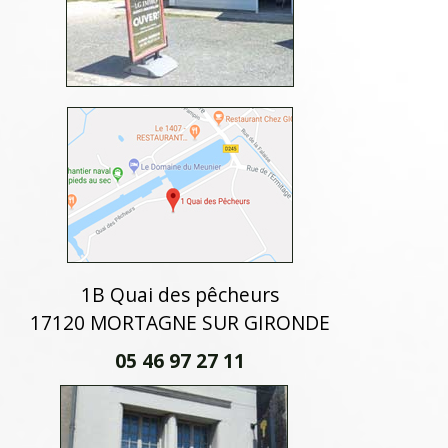
1B Quai des pêcheurs
17120 MORTAGNE SUR GIRONDE
05 46 97 27 11