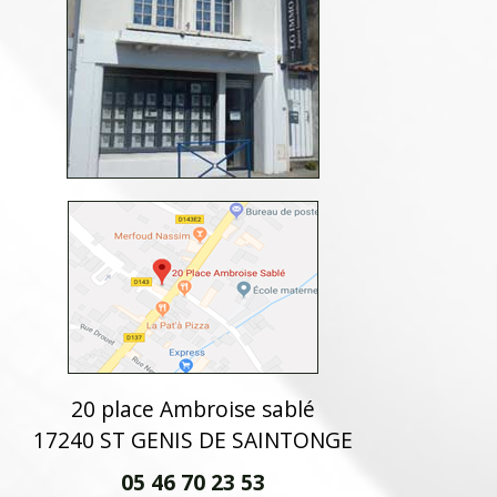
20 place Ambroise sablé
17240 ST GENIS DE SAINTONGE
05 46 70 23 53