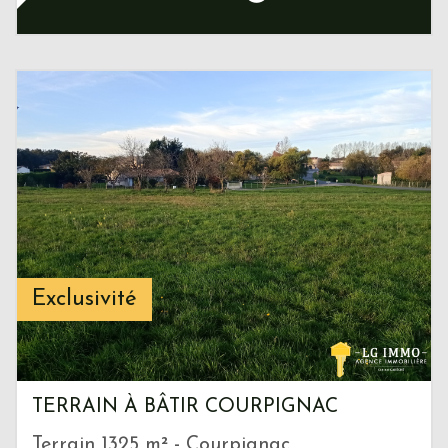
Exclusivité
TERRAIN À BÂTIR COURPIGNAC
Terrain 1325 m² - Courpignac