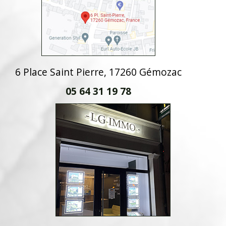
6 Place Saint Pierre, 17260 Gémozac
05 64 31 19 78