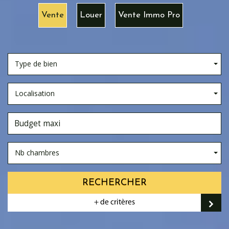
Vente
Louer
Vente Immo Pro
Type de bien
Localisation
Nb chambres
RECHERCHER
+ de critères