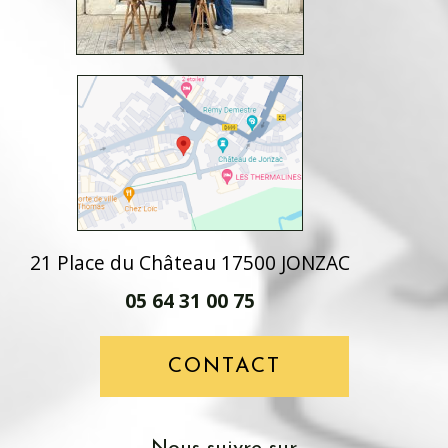
21 Place du Château 17500 JONZAC
05 64 31 00 75
CONTACT