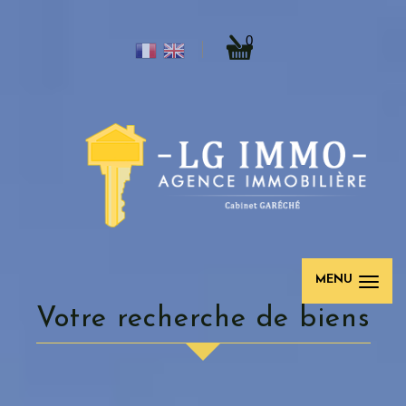
0
MENU
Votre recherche de biens