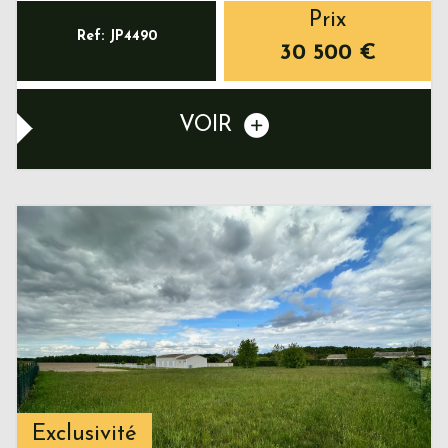
Prix
Ref: JP4490
30 500
€
VOIR
Exclusivité