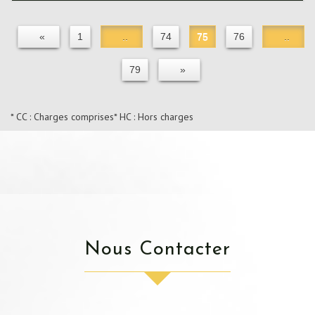
«
1
..
74
75
76
..
79
»
* CC : Charges comprises
* HC : Hors charges
Nous Contacter