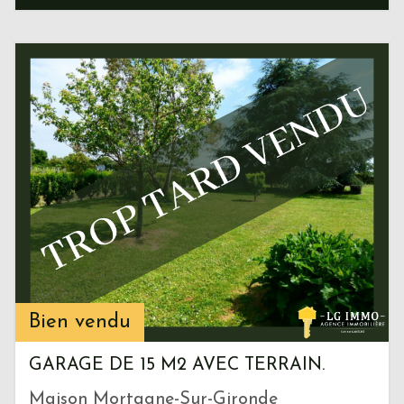
Bien vendu
GARAGE DE 15 M2 AVEC TERRAIN.
Maison Mortagne-Sur-Gironde