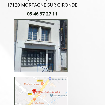
17120 MORTAGNE SUR GIRONDE
05 46 97 27 11