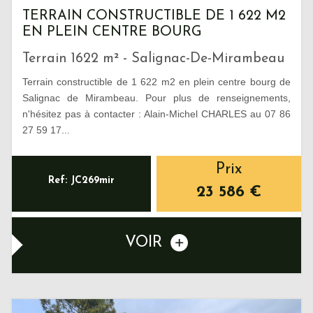
TERRAIN CONSTRUCTIBLE DE 1 622 M2
EN PLEIN CENTRE BOURG
Terrain 1622 m² - Salignac-De-Mirambeau
Terrain constructible de 1 622 m2 en plein centre bourg de
Salignac de Mirambeau. Pour plus de renseignements,
n'hésitez pas à contacter : Alain-Michel CHARLES au 07 86
27 59 17...
Prix
Ref: JC269mir
23 586
€
VOIR