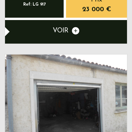
Ref: LG 917
23 000
€
VOIR