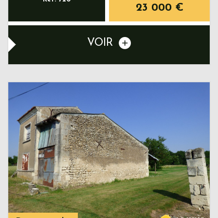
23 000
€
VOIR