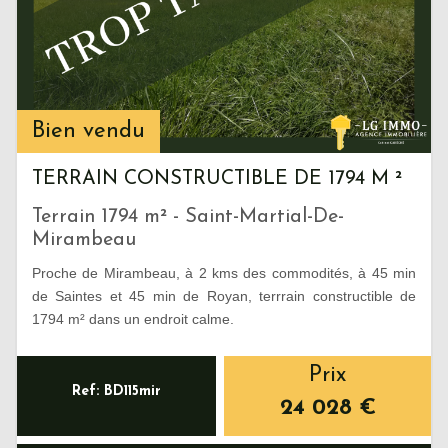
Bien vendu
TERRAIN CONSTRUCTIBLE DE 1794 M ²
Terrain 1794 m² - Saint-Martial-De-
Mirambeau
Proche de Mirambeau, à 2 kms des commodités, à 45 min
de Saintes et 45 min de Royan, terrrain constructible de
1794 m² dans un endroit calme.
Prix
Ref: BD115mir
24 028
€