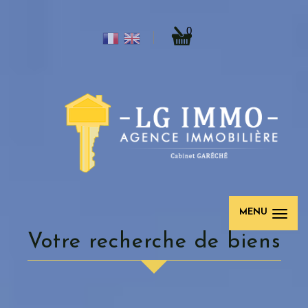
0
MENU
Votre recherche de biens