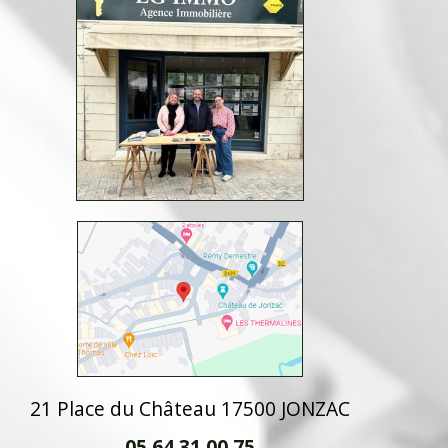
21 Place du Château 17500 JONZAC
05 64 31 00 75