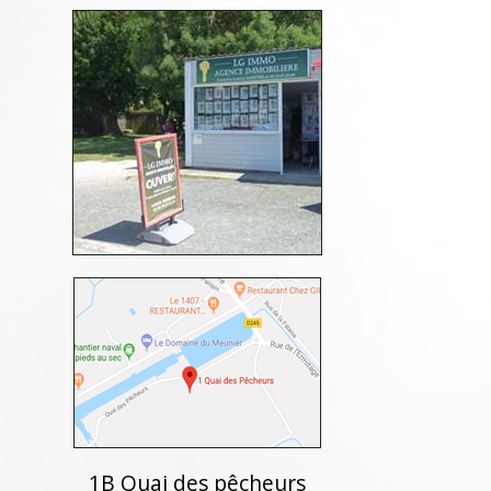
1B Quai des pêcheurs