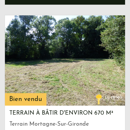
Bien vendu
TERRAIN À BÂTIR D'ENVIRON 670 M²
Terrain Mortagne-Sur-Gironde