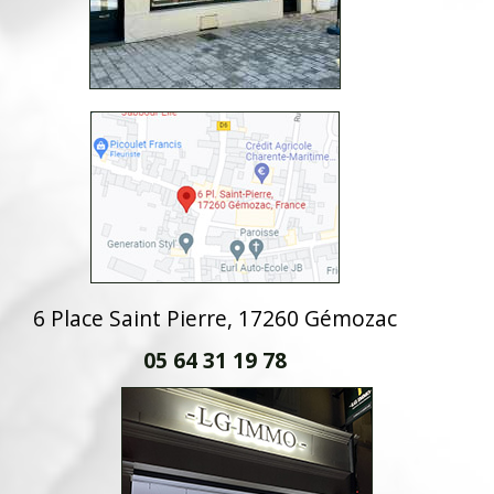
6 Place Saint Pierre, 17260 Gémozac
05 64 31 19 78