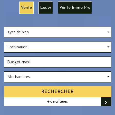
Vente
Louer
Vente Immo Pro
Type de bien
Localisation
Nb chambres
RECHERCHER
+ de critères