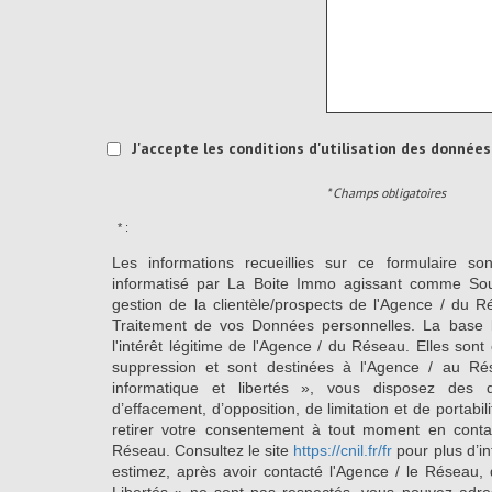
J'accepte les conditions d'utilisation des données 
* Champs obligatoires
* :
Les informations recueillies sur ce formulaire so
informatisé par La Boite Immo agissant comme Sous
gestion de la clientèle/prospects de l'Agence / du 
Traitement de vos Données personnelles. La base l
l'intérêt légitime de l'Agence / du Réseau. Elles so
suppression et sont destinées à l'Agence / au Ré
informatique et libertés », vous disposez des dro
d’effacement, d’opposition, de limitation et de portab
retirer votre consentement à tout moment en conta
Réseau. Consultez le site
https://cnil.fr/fr
pour plus d’in
estimez, après avoir contacté l'Agence / le Réseau, 