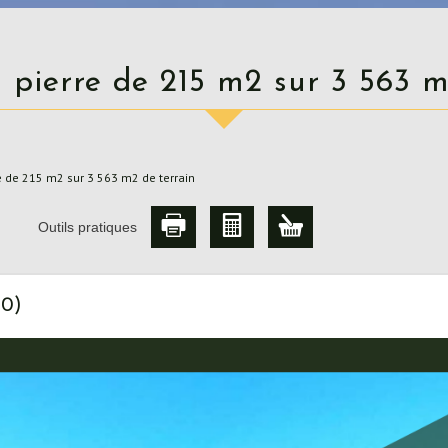
n pierre de 215 m2 sur 3 563 m
e de 215 m2 sur 3 563 m2 de terrain
Outils pratiques
20)