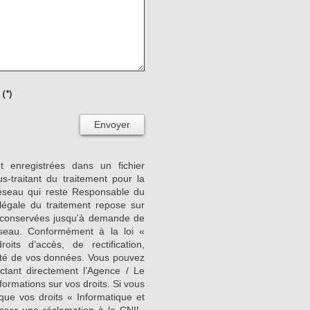
(*)
Envoyer
nt enregistrées dans un fichier
-traitant du traitement pour la
Réseau qui reste Responsable du
égale du traitement repose sur
nt conservées jusqu'à demande de
seau. Conformément à la loi «
its d’accès, de rectification,
ilité de vos données. Vous pouvez
ctant directement l’Agence / Le
formations sur vos droits. Si vous
que vos droits « Informatique et