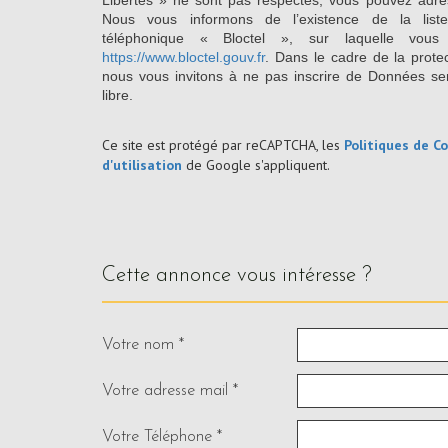
Libertés » ne sont pas respectés, vous pouvez adre
Nous vous informons de l’existence de la list
téléphonique « Bloctel », sur laquelle vous
https://www.bloctel.gouv.fr
. Dans le cadre de la prote
nous vous invitons à ne pas inscrire de Données se
libre.
Ce site est protégé par reCAPTCHA, les
Politiques de Co
d'utilisation
de Google s'appliquent.
cette annonce vous intéresse ?
Votre nom *
Votre adresse mail *
Votre Téléphone *