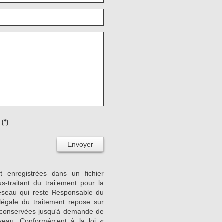
(*)
Envoyer
nt enregistrées dans un fichier
-traitant du traitement pour la
Réseau qui reste Responsable du
égale du traitement repose sur
nt conservées jusqu'à demande de
seau. Conformément à la loi «