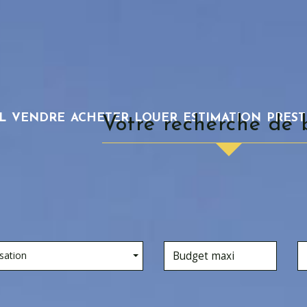
L
VENDRE
ACHETER
LOUER
ESTIMATION
PRES
votre recherche de 
sation