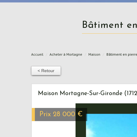
Bâtiment e
Accueil
Acheter à Mortagne
Maison
Bâtiment en pierr
< Retour
Maison Mortagne-Sur-Gironde (171
Prix
28 000
€