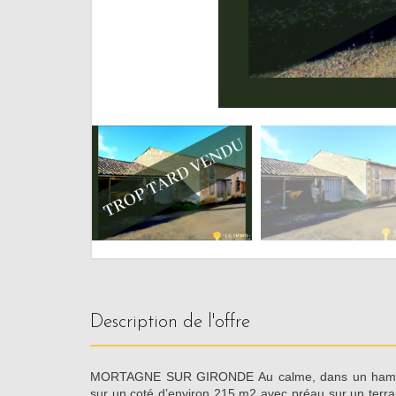
description de l'offre
MORTAGNE SUR GIRONDE Au calme, dans un hameau
sur un coté d’environ 215 m2 avec préau sur un terra