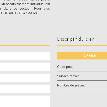
. Un assainissement individuel est
ler dans ce secteur. Pour plus
ARECHE au 06.18.47.33.68
descriptif du bien
Général
Code postal
surface terrain
Nombre de pièces