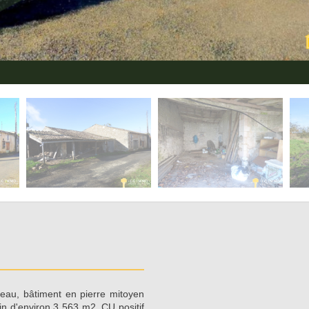
, bâtiment en pierre mitoyen
in d'environ 3 563 m2. CU positif