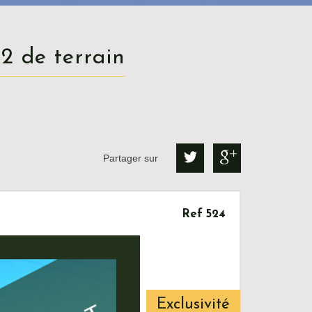
2 de terrain
Partager sur
Ref 524
Exclusivité