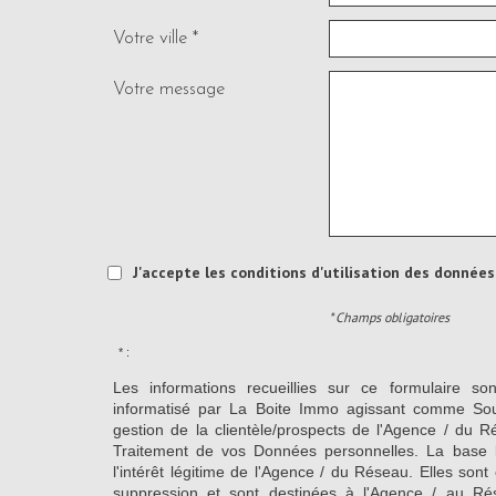
Votre ville *
Votre message
J'accepte les conditions d'utilisation des données 
* Champs obligatoires
* :
Les informations recueillies sur ce formulaire so
informatisé par La Boite Immo agissant comme Sous
gestion de la clientèle/prospects de l'Agence / du 
Traitement de vos Données personnelles. La base l
l'intérêt légitime de l'Agence / du Réseau. Elles so
suppression et sont destinées à l'Agence / au Ré