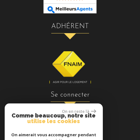
ADHÉRENT
se connecter
On en reste là
Comme beaucoup, notre site
utilise les cookies
Espace propriétaires
On aimerait vous accompagner pendant