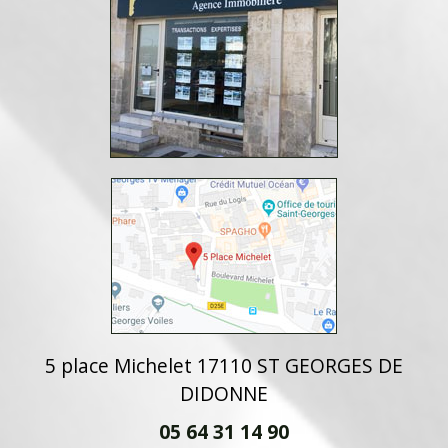
5 place Michelet 17110 ST GEORGES DE
DIDONNE
05 64 31 14 90