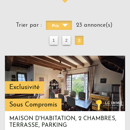
Trier par :
23 annonce(s)
Prix
1
2
3
Exclusivité
Sous Compromis
MAISON D'HABITATION, 2 CHAMBRES,
TERRASSE, PARKING