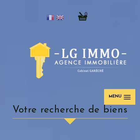
0
MENU
Votre recherche de biens