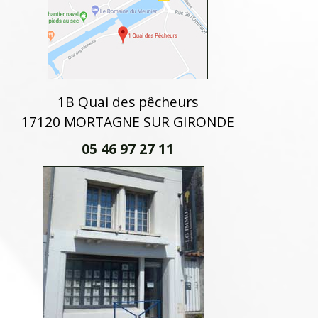
1B Quai des pêcheurs
17120 MORTAGNE SUR GIRONDE
05 46 97 27 11