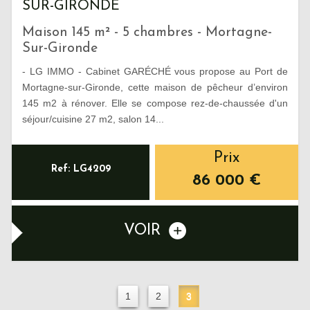
SUR-GIRONDE
Maison 145 m² - 5 chambres - Mortagne-
Sur-Gironde
- LG IMMO - Cabinet GARÉCHÉ vous propose au Port de
Mortagne-sur-Gironde, cette maison de pêcheur d’environ
145 m2 à rénover. Elle se compose rez-de-chaussée d'un
séjour/cuisine 27 m2, salon 14...
Prix
Ref: LG4209
86 000
€
VOIR
1
2
3