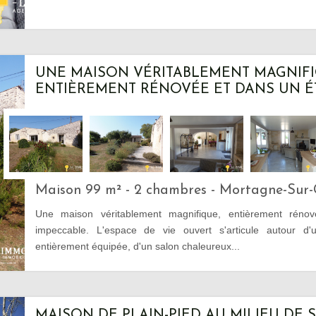
UNE MAISON VÉRITABLEMENT MAGNIFI
ENTIÈREMENT RÉNOVÉE ET DANS UN ÉTA
Maison 99 m² - 2 chambres - Mortagne-Sur-
Une maison véritablement magnifique, entièrement réno
impeccable. L'espace de vie ouvert s'articule autour d
entièrement équipée, d'un salon chaleureux...
MAISON DE PLAIN-PIED AU MILIEU DE 