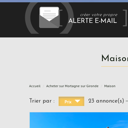
créer votre propre
ALERTE E-MAIL
Mais
Accueil
Acheter sur Mortagne sur Gironde
Maison
Trier par :
23 annonce(s)
Prix