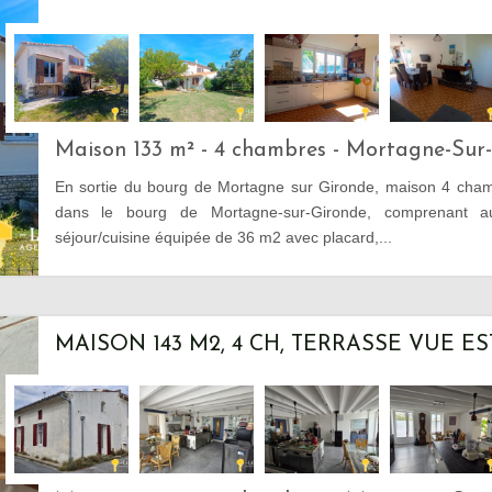
Maison 133 m² - 4 chambres - Mortagne-Sur
En sortie du bourg de Mortagne sur Gironde, maison 4 chamb
dans le bourg de Mortagne-sur-Gironde, comprenant a
séjour/cuisine équipée de 36 m2 avec placard,...
MAISON 143 M2, 4 CH, TERRASSE VUE E