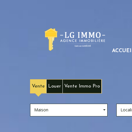
ACCUEI
Vente
Louer
Vente Immo Pro
Maison
Locali