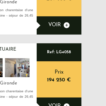
-Gironde
n charentaise d'une
ne - séjour de 26,45
VOIR
STUAIRE
Ref: LG4058
Prix
194 250
€
-Gironde
on charentaise d'une
ne - séjour de 26,45