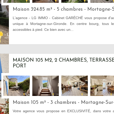
Maison 324.85 m² - 5 chambres - Mortagne-
L'agence - LG IMMO - Cabinet GARÉCHÉ vous propose d'acqu
unique à Mortagne-sur-Gironde. En centre bourg, tous l
accessibles à pied. Ce bien avec un...
MAISON 105 M2, 2 CHAMBRES, TERRASS
PORT
Maison 105 m² - 3 chambres - Mortagne-Sur
Votre agence vous propose en EXCLUSIVITÉ, dans votre