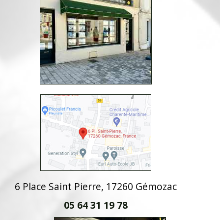
6 Place Saint Pierre, 17260 Gémozac
05 64 31 19 78