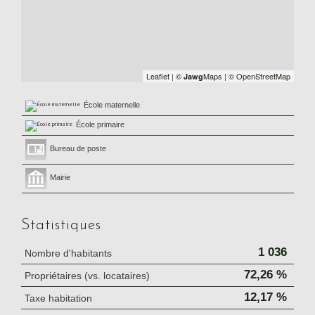
Leaflet
|
©
Maps
|
© OpenStreetMap
Jawg
École maternelle
École primaire
Bureau de poste
Mairie
Statistiques
1 036
Nombre d'habitants
72,26 %
Propriétaires (vs. locataires)
12,17 %
Taxe habitation