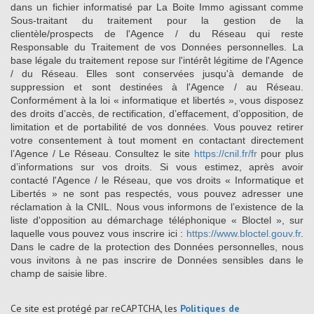
dans un fichier informatisé par La Boite Immo agissant comme
Sous-traitant du traitement pour la gestion de la
clientèle/prospects de l'Agence / du Réseau qui reste
Responsable du Traitement de vos Données personnelles. La
base légale du traitement repose sur l'intérêt légitime de l'Agence
/ du Réseau. Elles sont conservées jusqu'à demande de
suppression et sont destinées à l'Agence / au Réseau.
Conformément à la loi « informatique et libertés », vous disposez
des droits d’accès, de rectification, d’effacement, d’opposition, de
limitation et de portabilité de vos données. Vous pouvez retirer
votre consentement à tout moment en contactant directement
l’Agence / Le Réseau. Consultez le site
https://cnil.fr/fr
pour plus
d’informations sur vos droits. Si vous estimez, après avoir
contacté l'Agence / le Réseau, que vos droits « Informatique et
Libertés » ne sont pas respectés, vous pouvez adresser une
réclamation à la CNIL. Nous vous informons de l’existence de la
liste d'opposition au démarchage téléphonique « Bloctel », sur
laquelle vous pouvez vous inscrire ici :
https://www.bloctel.gouv.fr
.
Dans le cadre de la protection des Données personnelles, nous
vous invitons à ne pas inscrire de Données sensibles dans le
champ de saisie libre.
Ce site est protégé par reCAPTCHA, les
Politiques de