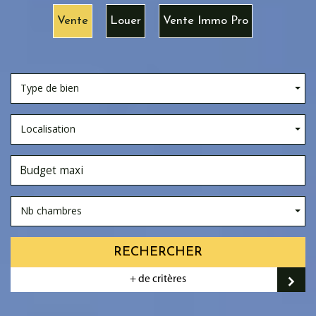
Vente
Louer
Vente Immo Pro
Type de bien
Localisation
Nb chambres
RECHERCHER
+ de critères