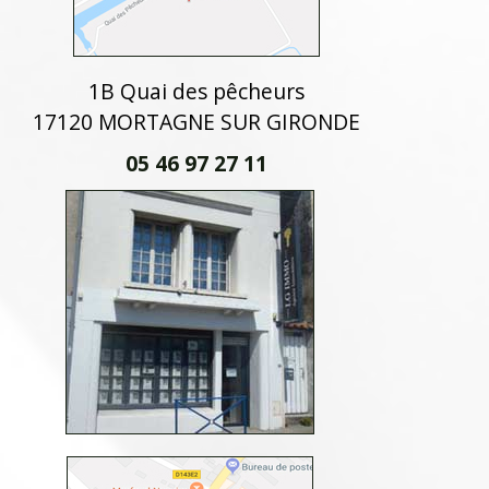
1B Quai des pêcheurs
17120 MORTAGNE SUR GIRONDE
05 46 97 27 11