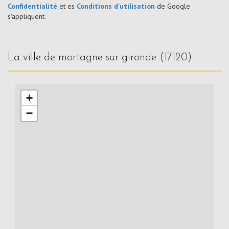
Confidentialité
et es
Conditions d'utilisation
de Google
s'appliquent.
la ville de mortagne-sur-gironde (17120)
+
−