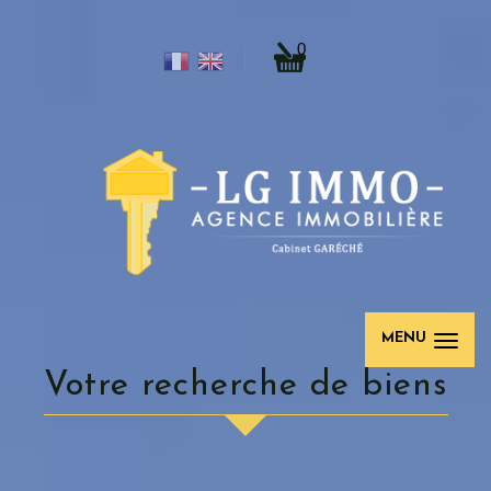
0
MENU
votre recherche de biens