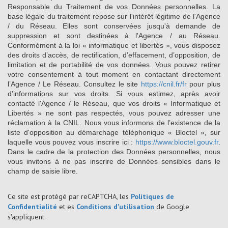
Responsable du Traitement de vos Données personnelles. La
base légale du traitement repose sur l'intérêt légitime de l'Agence
/ du Réseau. Elles sont conservées jusqu'à demande de
suppression et sont destinées à l'Agence / au Réseau.
Conformément à la loi « informatique et libertés », vous disposez
des droits d’accès, de rectification, d’effacement, d’opposition, de
limitation et de portabilité de vos données. Vous pouvez retirer
votre consentement à tout moment en contactant directement
l’Agence / Le Réseau. Consultez le site
https://cnil.fr/fr
pour plus
d’informations sur vos droits. Si vous estimez, après avoir
contacté l'Agence / le Réseau, que vos droits « Informatique et
Libertés » ne sont pas respectés, vous pouvez adresser une
réclamation à la CNIL. Nous vous informons de l’existence de la
liste d'opposition au démarchage téléphonique « Bloctel », sur
laquelle vous pouvez vous inscrire ici :
https://www.bloctel.gouv.fr
.
Dans le cadre de la protection des Données personnelles, nous
vous invitons à ne pas inscrire de Données sensibles dans le
champ de saisie libre.
Ce site est protégé par reCAPTCHA, les
Politiques de
Confidentialité
et es
Conditions d'utilisation
de Google
s'appliquent.