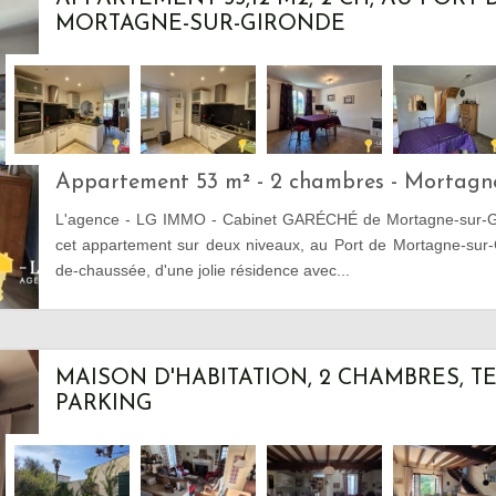
MORTAGNE-SUR-GIRONDE
Appartement 53 m² - 2 chambres - Mortagn
L'agence - LG IMMO - Cabinet GARÉCHÉ de Mortagne-sur-G
cet appartement sur deux niveaux, au Port de Mortagne-sur-G
de-chaussée, d'une jolie résidence avec...
MAISON D'HABITATION, 2 CHAMBRES, T
PARKING