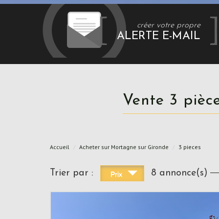
créer votre propre
ALERTE E-MAIL
Vente 3 piè
Accueil
Acheter sur Mortagne sur Gironde
3 pieces
Trier par :
8 annonce(s)
Prix