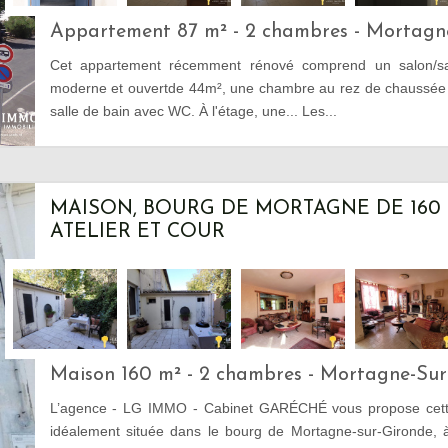
Appartement 87 m² - 2 chambres - Mortagn
Cet appartement récemment rénové comprend un salon/sal
moderne et ouvertde 44m², une chambre au rez de chaussée
salle de bain avec WC. À l'étage, une... Les...
MAISON, BOURG DE MORTAGNE DE 160 M
ATELIER ET COUR
Maison 160 m² - 2 chambres - Mortagne-Sur
L’agence - LG IMMO - Cabinet GARÉCHÉ vous propose cette
idéalement située dans le bourg de Mortagne-sur-Gironde, 