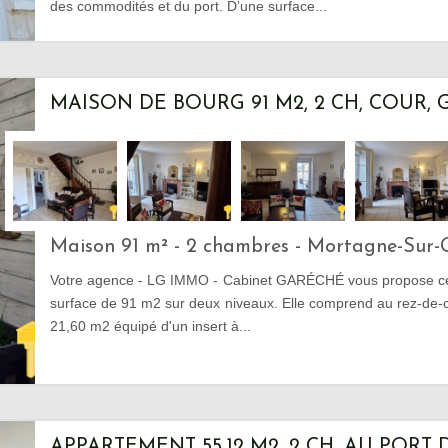
des commodités et du port. D’une surface...
MAISON DE BOURG 91 M2, 2 CH, COUR,
Maison 91 m² - 2 chambres - Mortagne-Sur-
Votre agence - LG IMMO - Cabinet GARÉCHÉ vous propose cet
surface de 91 m2 sur deux niveaux. Elle comprend au rez-de-
21,60 m2 équipé d'un insert à...
APPARTEMENT 55,12 M2, 2 CH, AU PORT 