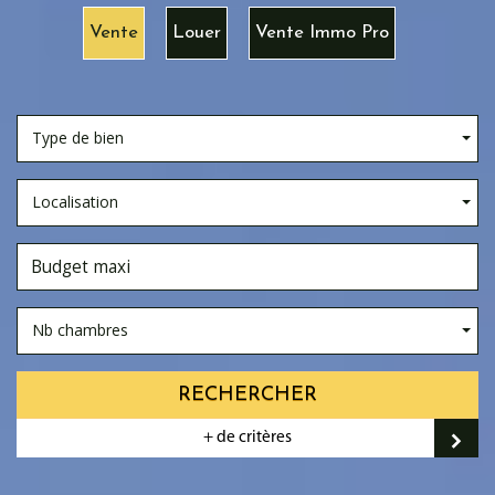
Vente
Louer
Vente Immo Pro
Type de bien
Localisation
Nb chambres
RECHERCHER
+ de critères