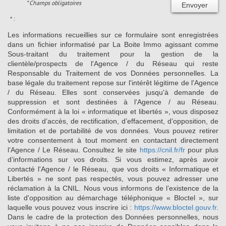
* Champs obligatoires
Envoyer
* :
Les informations recueillies sur ce formulaire sont enregistrées
dans un fichier informatisé par La Boite Immo agissant comme
Sous-traitant du traitement pour la gestion de la
clientèle/prospects de l'Agence / du Réseau qui reste
Responsable du Traitement de vos Données personnelles. La
base légale du traitement repose sur l'intérêt légitime de l'Agence
/ du Réseau. Elles sont conservées jusqu'à demande de
suppression et sont destinées à l'Agence / au Réseau.
Conformément à la loi « informatique et libertés », vous disposez
des droits d’accès, de rectification, d’effacement, d’opposition, de
limitation et de portabilité de vos données. Vous pouvez retirer
votre consentement à tout moment en contactant directement
l’Agence / Le Réseau. Consultez le site
https://cnil.fr/fr
pour plus
d’informations sur vos droits. Si vous estimez, après avoir
contacté l'Agence / le Réseau, que vos droits « Informatique et
Libertés » ne sont pas respectés, vous pouvez adresser une
réclamation à la CNIL. Nous vous informons de l’existence de la
liste d'opposition au démarchage téléphonique « Bloctel », sur
laquelle vous pouvez vous inscrire ici :
https://www.bloctel.gouv.fr
.
Dans le cadre de la protection des Données personnelles, nous