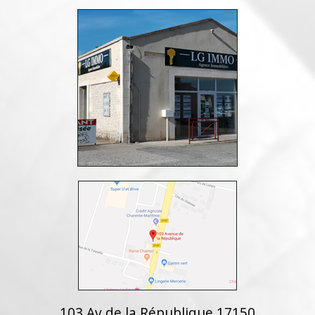
103 Av de la République 17150