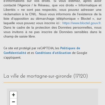
d’informations sur vos droits. Si vous estimez, après avoir
contacté l'Agence / le Réseau, que vos droits « Informatique et
Libertés » ne sont pas respectés, vous pouvez adresser une
réclamation à la CNIL. Nous vous informons de l’existence de la
liste d'opposition au démarchage téléphonique « Bloctel », sur
laquelle vous pouvez vous inscrire ici :
https://www.bloctel.gouv.fr
.
Dans le cadre de la protection des Données personnelles, nous
vous invitons à ne pas inscrire de Données sensibles dans le
champ de saisie libre.
Ce site est protégé par reCAPTCHA, les
Politiques de
Confidentialité
et es
Conditions d'utilisation
de Google
s'appliquent.
la ville de mortagne-sur-gironde (17120)
+
−