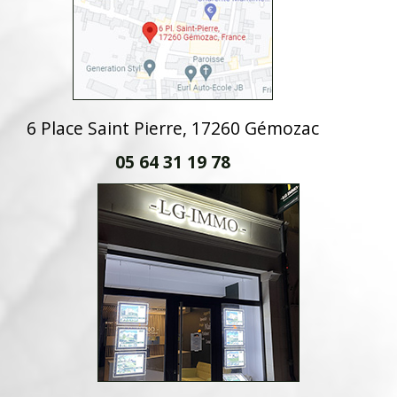
6 Place Saint Pierre, 17260 Gémozac
05 64 31 19 78