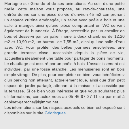
Mortagne-sur-Gironde et de ses animations. Au coin d’une petite
ruelle, cette maison vous propose, au rez-de-chaussée, une
entrée donne sur une pièce de vie d'environ 45 m2 comprenant
un espace cuisine aménagée, un salon avec poêle à bois et une
salle à manger, ainsi qu’une pièce comprenant un WC servant
également de buanderie. À l’étage, accessible par un escalier en
bois et desservi par un palier mène à deux chambres de 12,20
m2 et 10,90 m2, un bureau de 7,55 m2, ainsi qu’une salle d’eau
avec WC. Pour profiter des belles journées ensoleillées, une
grande terrasse close, accessible depuis la pièce de vie,
accueillera idéalement une table pour partager de bons moments.
Le chauffage est assuré par un poêle à bois. L’assainissement est
individuel, par une fosse étanche. Les menuiseries sont en bois
simple vitrage. De plus, pour compléter ce bien, vous bénéficierez
d’un parking non attenant, actuellement loué, ainsi que d’un petit
espace de jardin partagé, attenant à la maison et accessible par
la terrasse. Si ce bien vous intéresse et que vous souhaitez plus
d’informations, contactez-nous au 05 46 97 27 11 ou par mail à
cabinet-gareche@lgimmo.net.
Les informations sur les risques auxquels ce bien est exposé sont
disponibles sur le site
Géorisques