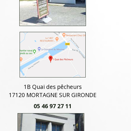
1B Quai des pêcheurs
17120 MORTAGNE SUR GIRONDE
05 46 97 27 11