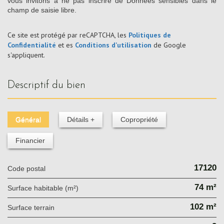
vous invitons à ne pas inscrire de Données sensibles dans le
champ de saisie libre.
Ce site est protégé par reCAPTCHA, les
Politiques de
Confidentialité
et es
Conditions d'utilisation
de Google
s'appliquent.
descriptif du bien
Général
Détails +
Copropriété
Financier
17120
Code postal
74 m²
Surface habitable (m²)
102 m²
surface terrain