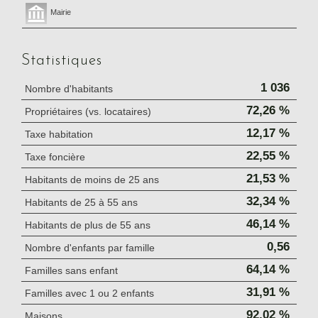
Mairie
Statistiques
1 036
Nombre d'habitants
72,26 %
Propriétaires (vs. locataires)
12,17 %
Taxe habitation
22,55 %
Taxe foncière
21,53 %
Habitants de moins de 25 ans
32,34 %
Habitants de 25 à 55 ans
46,14 %
Habitants de plus de 55 ans
0,56
Nombre d'enfants par famille
64,14 %
Familles sans enfant
31,91 %
Familles avec 1 ou 2 enfants
92,02 %
Maisons