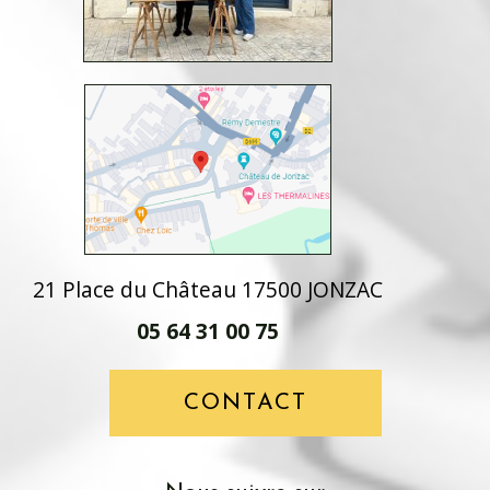
21 Place du Château 17500 JONZAC
05 64 31 00 75
CONTACT