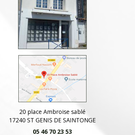
20 place Ambroise sablé
17240 ST GENIS DE SAINTONGE
05 46 70 23 53