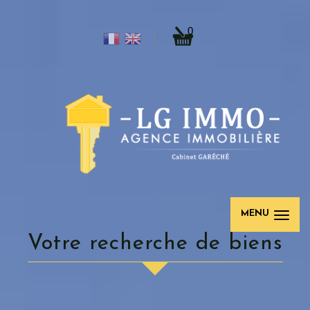
0
MENU
votre recherche de biens