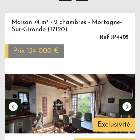
Maison 74 m² - 2 chambres - Mortagne-
Sur-Gironde (17120)
Ref JP4405
Prix
134 000
€
Exclusivité