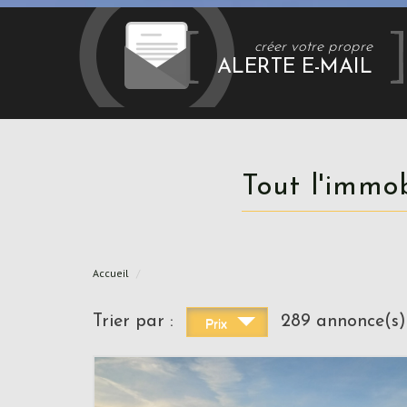
créer votre propre
ALERTE E-MAIL
Tout l'immo
Accueil
Trier par :
289 annonce(s)
Prix