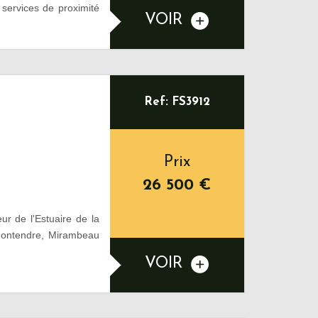
 services de proximité
VOIR
Ref: FS3912
Prix
26 500
€
 de l'Estuaire de la
Montendre, Mirambeau
VOIR