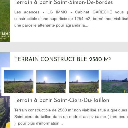
Terrain à batir Saint-Simon-De-Bordes
Les agences - LG IMMO - Cabinet GARÉCHÉ vous pro
constructible d'une superficie de 1254 m2, borné, non viabilisé.
une parcelle attenante pour agrandir la...
TERRAIN CONSTRUCTIBLE 2580 M²
Terrain à batir Saint-Ciers-Du-Taillon
Terrain constructible de 2580 m² non viabilisé situé a quelque
Saint-ciers-du-taillon dans un endroit assez calme ( très peu
) pour plus d'information...