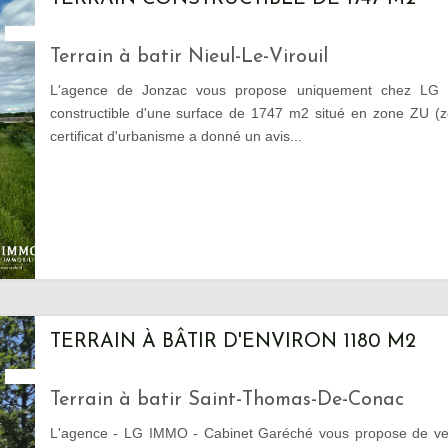
Terrain à batir Nieul-Le-Virouil
L'agence de Jonzac vous propose uniquement chez LG I
constructible d'une surface de 1747 m2 situé en zone ZU (zo
certificat d'urbanisme a donné un avis...
TERRAIN À BÂTIR D'ENVIRON 1180 M2
Terrain à batir Saint-Thomas-De-Conac
L'agence - LG IMMO - Cabinet Garéché vous propose de ven