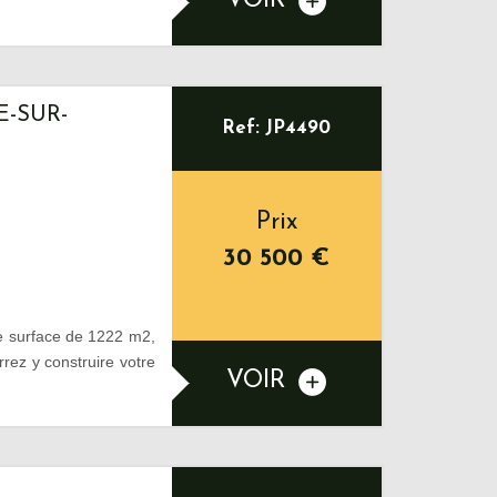
VOIR
E-SUR-
Ref: JP4490
Prix
30 500
€
 surface de 1222 m2,
rrez y construire votre
VOIR