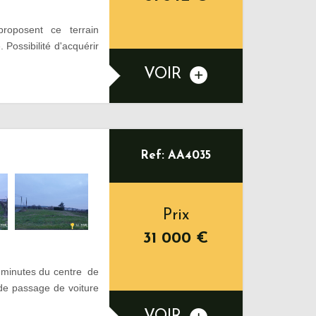
posent ce terrain
 Possibilité d'acquérir
VOIR
Ref: AA4035
Prix
31 000
€
s minutes du centre de
 de passage de voiture