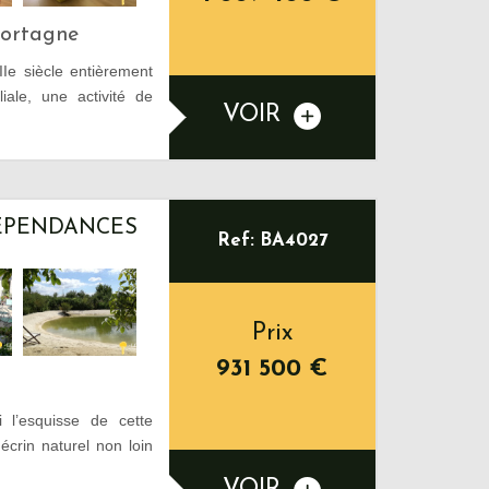
Mortagne
Ie siècle entièrement
iale, une activité de
VOIR
DÉPENDANCES
Ref: BA4027
Prix
931 500
€
l’esquisse de cette
crin naturel non loin