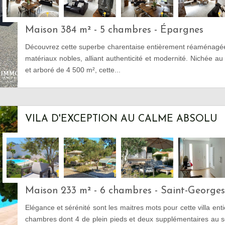
Maison 384 m² - 5 chambres - Épargnes
Découvrez cette superbe charentaise entièrement réaménagé
matériaux nobles, alliant authenticité et modernité. Nichée au 
et arboré de 4 500 m², cette...
VILA D'EXCEPTION AU CALME ABSOLU
Maison 233 m² - 6 chambres - Saint-George
Elégance et sérénité sont les maitres mots pour cette villa en
chambres dont 4 de plein pieds et deux supplémentaires au s