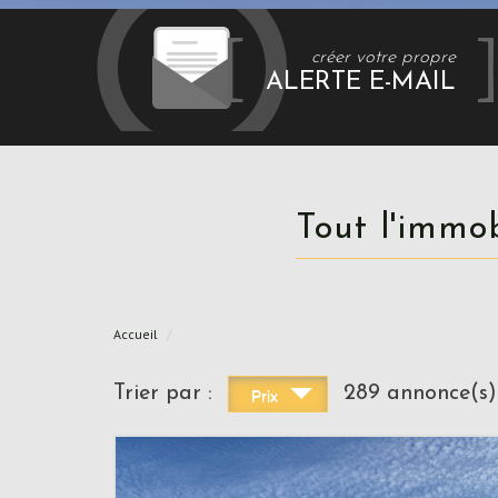
créer votre propre
ALERTE E-MAIL
Tout l'immo
Accueil
Trier par :
289 annonce(s)
Prix