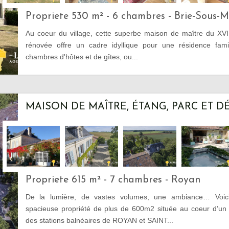
Propriete 530 m² - 6 chambres - Brie-Sous-
Au coeur du village, cette superbe maison de maître du XVII
rénovée offre un cadre idyllique pour une résidence famil
chambres d'hôtes et de gîtes, ou...
MAISON DE MAÎTRE, ÉTANG, PARC ET 
Propriete 615 m² - 7 chambres - Royan
De la lumière, de vastes volumes, une ambiance… Voici 
spacieuse propriété de plus de 600m2 située au coeur d’un é
des stations balnéaires de ROYAN et SAINT...