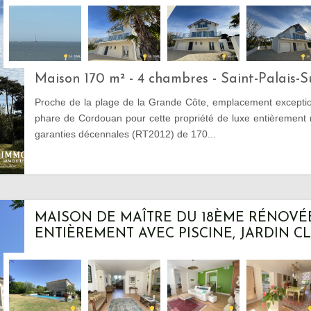
Maison 170 m² - 4 chambres - Saint-Palais-
Proche de la plage de la Grande Côte, emplacement excepti
phare de Cordouan pour cette propriété de luxe entièrement 
garanties décennales (RT2012) de 170...
MAISON DE MAÎTRE DU 18ÈME RÉNOVÉ
ENTIÈREMENT AVEC PISCINE, JARDIN CLO