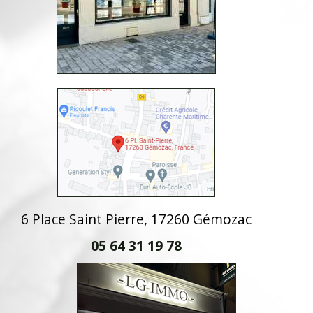
6 Place Saint Pierre, 17260 Gémozac
05 64 31 19 78