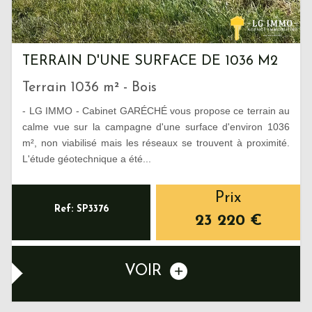
TERRAIN D'UNE SURFACE DE 1036 M2
Terrain 1036 m² - Bois
- LG IMMO - Cabinet GARÉCHÉ vous propose ce terrain au
calme vue sur la campagne d'une surface d'environ 1036
m², non viabilisé mais les réseaux se trouvent à proximité.
L'étude géotechnique a été...
Prix
Ref: SP3376
23 220
€
VOIR