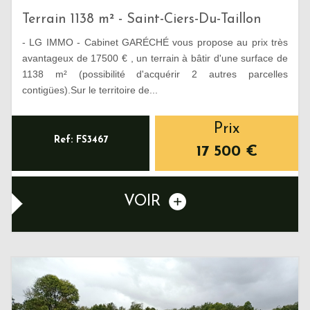
Terrain 1138 m² - Saint-Ciers-Du-Taillon
- LG IMMO - Cabinet GARÉCHÉ vous propose au prix très
avantageux de 17500 € , un terrain à bâtir d'une surface de
1138 m² (possibilité d'acquérir 2 autres parcelles
contigües).Sur le territoire de...
Prix
Ref: FS3467
17 500
€
VOIR