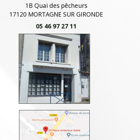
1B Quai des pêcheurs
17120 MORTAGNE SUR GIRONDE
05 46 97 27 11