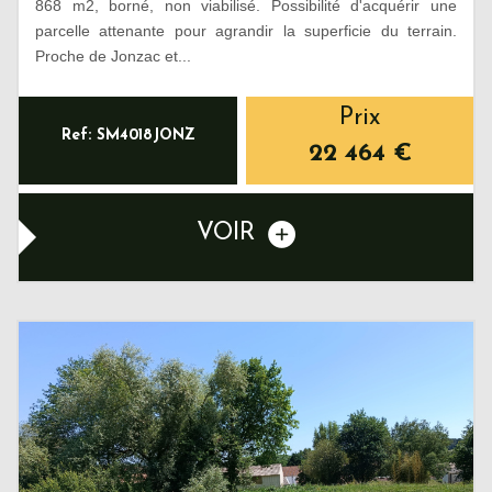
868 m2, borné, non viabilisé. Possibilité d'acquérir une
parcelle attenante pour agrandir la superficie du terrain.
Proche de Jonzac et...
Prix
Ref: SM4018JONZ
22 464
€
VOIR