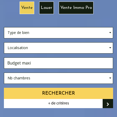
Vente
Louer
Vente Immo Pro
Type de bien
Localisation
Nb chambres
RECHERCHER
+ de critères