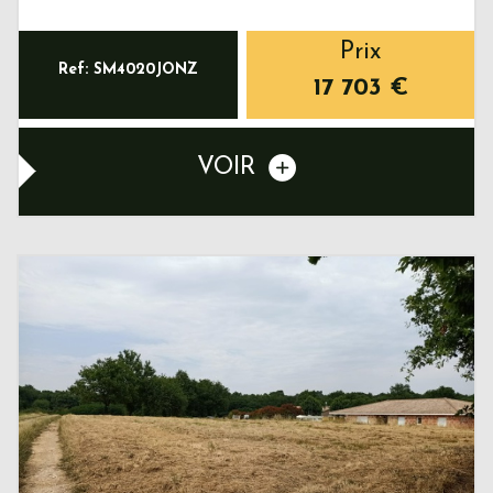
Prix
Ref: SM4020JONZ
17 703
€
VOIR