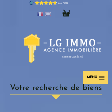
0
MENU
Votre recherche de biens