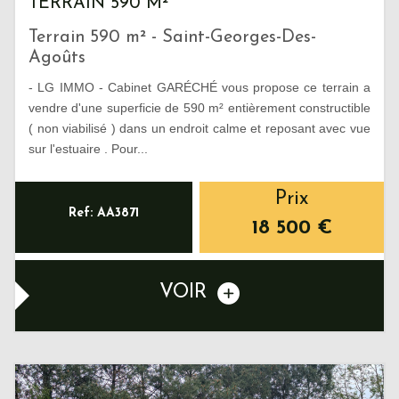
TERRAIN 590 M²
Terrain 590 m² - Saint-Georges-Des-
Agoûts
- LG IMMO - Cabinet GARÉCHÉ vous propose ce terrain a
vendre d'une superficie de 590 m² entièrement constructible
( non viabilisé ) dans un endroit calme et reposant avec vue
sur l'estuaire . Pour...
Prix
Ref: AA3871
18 500
€
VOIR