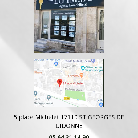
5 place Michelet 17110 ST GEORGES DE
DIDONNE
05 64 31 14 90