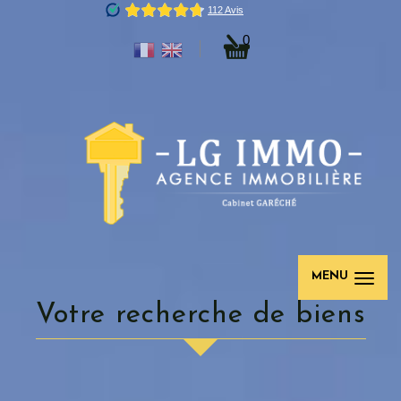
0
MENU
Votre recherche de biens