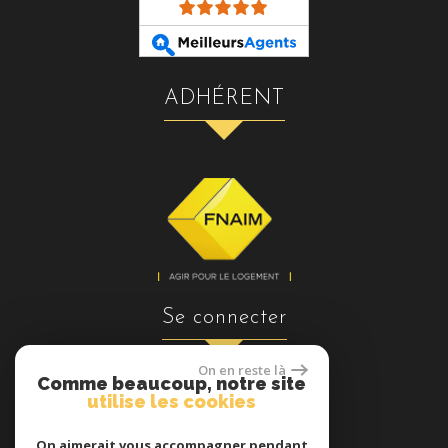
ADHÉRENT
se connecter
On en reste là
Comme beaucoup, notre site
utilise les cookies
Espace propriétaires
On aimerait vous accompagner pendant