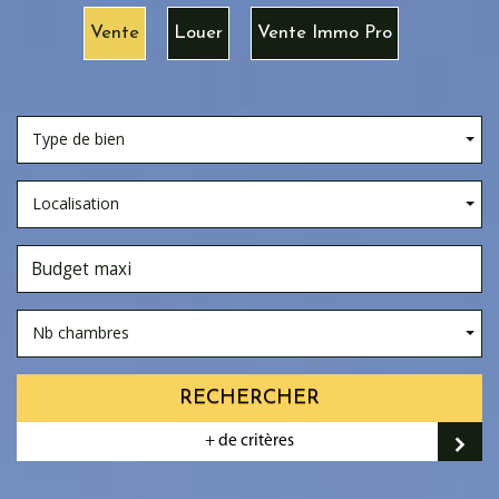
Vente
Louer
Vente Immo Pro
Type de bien
Localisation
Nb chambres
RECHERCHER
+ de critères