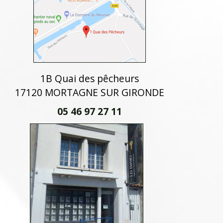
1B Quai des pêcheurs
17120 MORTAGNE SUR GIRONDE
05 46 97 27 11