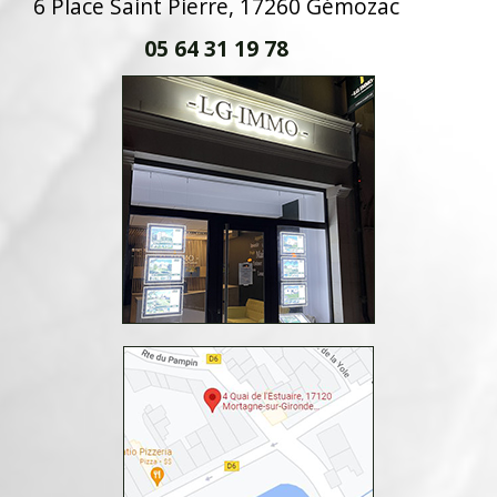
6 Place Saint Pierre, 17260 Gémozac
05 64 31 19 78