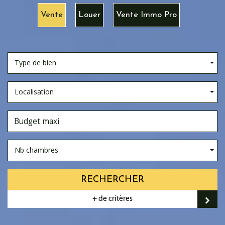
Vente
Louer
Vente Immo Pro
Type de bien
Localisation
Nb chambres
RECHERCHER
+ de critères