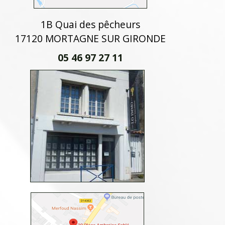
1B Quai des pêcheurs
17120 MORTAGNE SUR GIRONDE
05 46 97 27 11