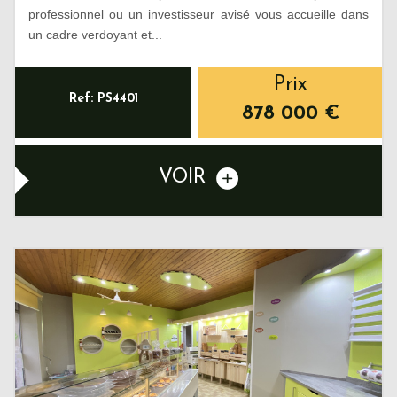
professionnel ou un investisseur avisé vous accueille dans
un cadre verdoyant et...
Prix
Ref: PS4401
878 000 €
VOIR