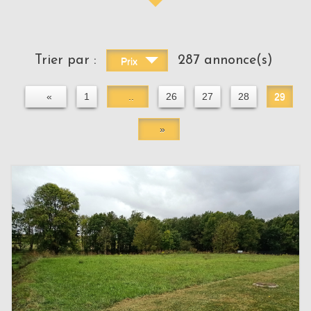
Trier par :
287 annonce(s)
Prix
«
1
..
26
27
28
29
»