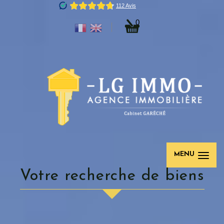
0
MENU
Votre recherche de biens