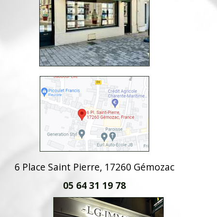
6 Place Saint Pierre, 17260 Gémozac
05 64 31 19 78