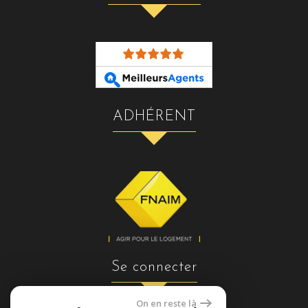
ADHÉRENT
se connecter
On en reste là