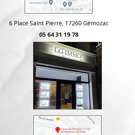
6 Place Saint Pierre, 17260 Gémozac
05 64 31 19 78