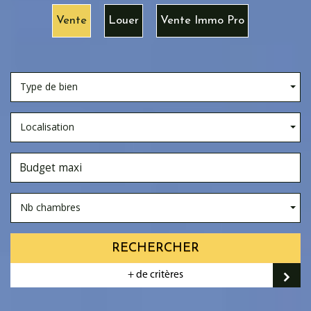
Vente
Louer
Vente Immo Pro
Type de bien
Localisation
Nb chambres
RECHERCHER
+ de critères