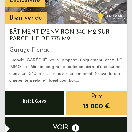
Exclusivité
Bien vendu
BÂTIMENT D'ENVIRON 340 M2 SUR
PARCELLE DE 775 M2
Garage Floirac
Ludovic GARÉCHÉ vous propose uniquement chez LG
IMMO ce bâtiment en grande partie en pierre d'une surface
d'environ 340 m2 à rénover entièrement (couverture et
charpente à refaire). Idéal pour box...
Prix
Ref: LG3198
15 000
€
VOIR