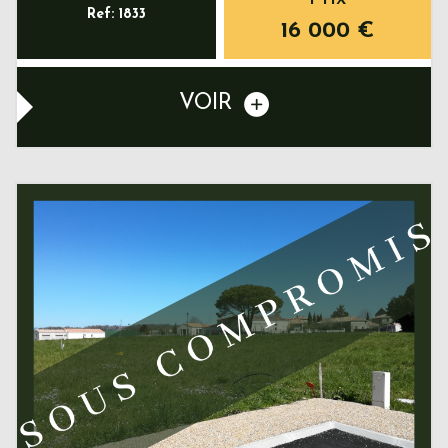
Ref: 1833
16 000
€
VOIR