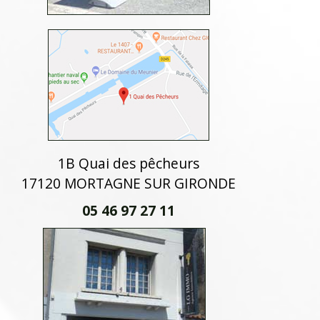
1B Quai des pêcheurs
17120 MORTAGNE SUR GIRONDE
05 46 97 27 11