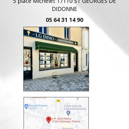
5 place Michelet 17110 ST GEORGES DE
DIDONNE
05 64 31 14 90