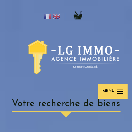
0
MENU
Votre recherche de biens