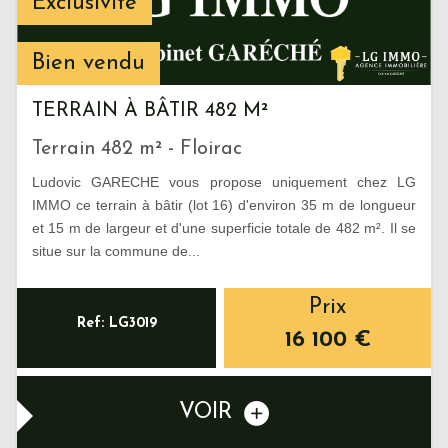
Exclusivité
Bien vendu
TERRAIN À BÂTIR 482 M²
Terrain 482 m² - Floirac
Ludovic GARECHE vous propose uniquement chez LG
IMMO ce terrain à bâtir (lot 16) d'environ 35 m de longueur
et 15 m de largeur et d'une superficie totale de 482 m². Il se
situe sur la commune de...
Prix
Ref: LG3019
16 100
€
VOIR