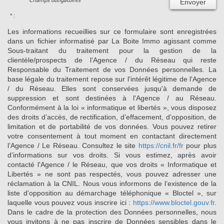
Envoyer
* :
Les informations recueillies sur ce formulaire sont enregistrées
dans un fichier informatisé par La Boite Immo agissant comme
Sous-traitant du traitement pour la gestion de la
clientèle/prospects de l'Agence / du Réseau qui reste
Responsable du Traitement de vos Données personnelles. La
base légale du traitement repose sur l'intérêt légitime de l'Agence
/ du Réseau. Elles sont conservées jusqu'à demande de
suppression et sont destinées à l'Agence / au Réseau.
Conformément à la loi « informatique et libertés », vous disposez
des droits d’accès, de rectification, d’effacement, d’opposition, de
limitation et de portabilité de vos données. Vous pouvez retirer
votre consentement à tout moment en contactant directement
l’Agence / Le Réseau. Consultez le site
https://cnil.fr/fr
pour plus
d’informations sur vos droits. Si vous estimez, après avoir
contacté l'Agence / le Réseau, que vos droits « Informatique et
Libertés » ne sont pas respectés, vous pouvez adresser une
réclamation à la CNIL. Nous vous informons de l’existence de la
liste d'opposition au démarchage téléphonique « Bloctel », sur
laquelle vous pouvez vous inscrire ici :
https://www.bloctel.gouv.fr
.
Dans le cadre de la protection des Données personnelles, nous
vous invitons à ne pas inscrire de Données sensibles dans le