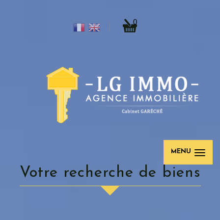
0
MENU
votre recherche de biens