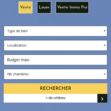
Vente
Louer
Vente Immo Pro
Type de bien
Localisation
Nb chambres
RECHERCHER
+ de critères