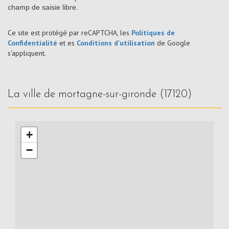
champ de saisie libre.
Ce site est protégé par reCAPTCHA, les
Politiques de
Confidentialité
et es
Conditions d'utilisation
de Google
s'appliquent.
la ville de mortagne-sur-gironde (17120)
+
−