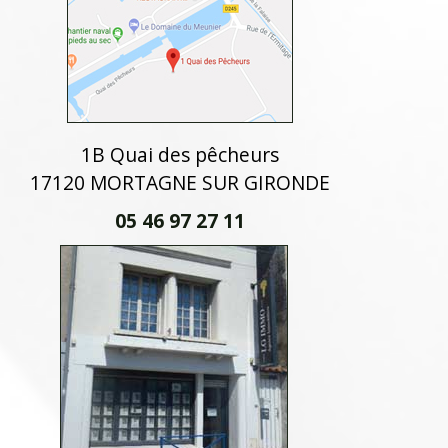
1B Quai des pêcheurs
17120 MORTAGNE SUR GIRONDE
05 46 97 27 11