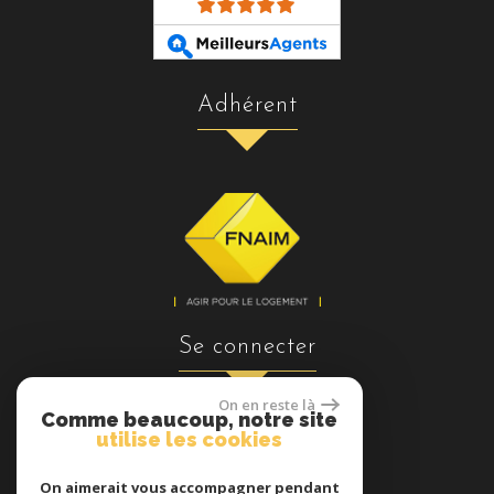
adhérent
se connecter
On en reste là
Comme beaucoup, notre site
utilise les cookies
Espace propriétaires
On aimerait vous accompagner pendant