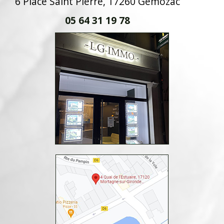
6 Place Saint Pierre, 17260 Gémozac
05 64 31 19 78