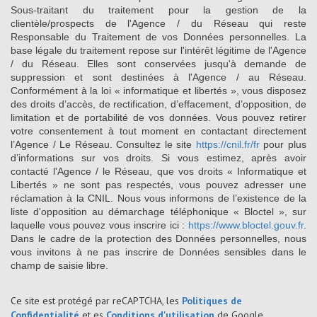
Sous-traitant du traitement pour la gestion de la
clientèle/prospects de l'Agence / du Réseau qui reste
Responsable du Traitement de vos Données personnelles. La
base légale du traitement repose sur l'intérêt légitime de l'Agence
/ du Réseau. Elles sont conservées jusqu'à demande de
suppression et sont destinées à l'Agence / au Réseau.
Conformément à la loi « informatique et libertés », vous disposez
des droits d’accès, de rectification, d’effacement, d’opposition, de
limitation et de portabilité de vos données. Vous pouvez retirer
votre consentement à tout moment en contactant directement
l’Agence / Le Réseau. Consultez le site
https://cnil.fr/fr
pour plus
d’informations sur vos droits. Si vous estimez, après avoir
contacté l'Agence / le Réseau, que vos droits « Informatique et
Libertés » ne sont pas respectés, vous pouvez adresser une
réclamation à la CNIL. Nous vous informons de l’existence de la
liste d'opposition au démarchage téléphonique « Bloctel », sur
laquelle vous pouvez vous inscrire ici :
https://www.bloctel.gouv.fr
.
Dans le cadre de la protection des Données personnelles, nous
vous invitons à ne pas inscrire de Données sensibles dans le
champ de saisie libre.
Ce site est protégé par reCAPTCHA, les
Politiques de
Confidentialité
et es
Conditions d'utilisation
de Google