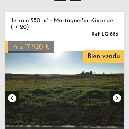
Terrain 580 m² - Mortagne-Sur-Gironde
(17120)
Ref LG 886
Prix
17 920
€
Bien vendu