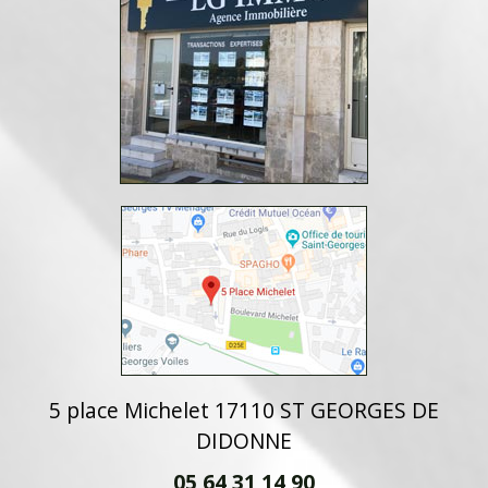
5 place Michelet 17110 ST GEORGES DE
DIDONNE
05 64 31 14 90