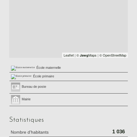
Leaflet
|
©
Maps
|
© OpenStreetMap
Jawg
École maternelle
École primaire
Bureau de poste
Mairie
Statistiques
1 036
Nombre d'habitants